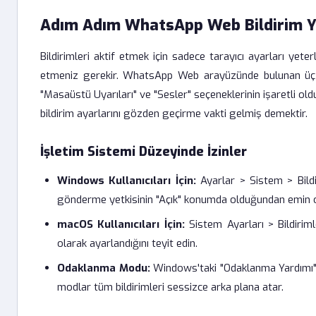
Adım Adım WhatsApp Web Bildirim Y
Bildirimleri aktif etmek için sadece tarayıcı ayarları yete
etmeniz gerekir. WhatsApp Web arayüzünde bulunan üç no
"Masaüstü Uyarıları" ve "Sesler" seçeneklerinin işaretli ol
bildirim ayarlarını gözden geçirme vakti gelmiş demektir.
İşletim Sistemi Düzeyinde İzinler
Windows Kullanıcıları İçin:
Ayarlar > Sistem > Bildir
gönderme yetkisinin "Açık" konumda olduğundan emin o
macOS Kullanıcıları İçin:
Sistem Ayarları > Bildirimle
olarak ayarlandığını teyit edin.
Odaklanma Modu:
Windows'taki "Odaklanma Yardımı" 
modlar tüm bildirimleri sessizce arka plana atar.