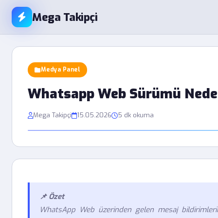
Mega Takipçi
Medya Panel
Whatsapp Web Sürümü Neden 
Mega Takipçi
15.05.2026
5 dk okuma
📌 Özet
WhatsApp Web üzerinden gelen mesaj bildirimlerini