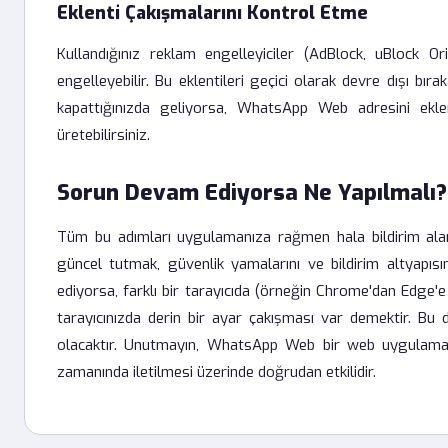
Eklenti Çakışmalarını Kontrol Etme
Kullandığınız reklam engelleyiciler (AdBlock, uBlock Ori
engelleyebilir. Bu eklentileri geçici olarak devre dışı bıra
kapattığınızda geliyorsa, WhatsApp Web adresini eklent
üretebilirsiniz.
Sorun Devam Ediyorsa Ne Yapılmalı?
Tüm bu adımları uygulamanıza rağmen hala bildirim alamıy
güncel tutmak, güvenlik yamalarını ve bildirim altyapısını
ediyorsa, farklı bir tarayıcıda (örneğin Chrome'dan Edge'e
tarayıcınızda derin bir ayar çakışması var demektir. Bu
olacaktır. Unutmayın, WhatsApp Web bir web uygulaması ol
zamanında iletilmesi üzerinde doğrudan etkilidir.