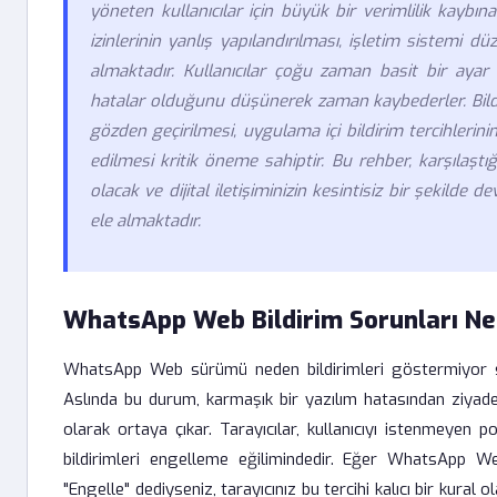
yöneten kullanıcılar için büyük bir verimlilik kaybı
izinlerinin yanlış yapılandırılması, işletim sistemi d
almaktadır. Kullanıcılar çoğu zaman basit bir ayar
hatalar olduğunu düşünerek zaman kaybederler. Bildiriml
gözden geçirilmesi, uygulama içi bildirim tercihlerin
edilmesi kritik öneme sahiptir. Bu rehber, karşılaştı
olacak ve dijital iletişiminizin kesintisiz bir şekild
ele almaktadır.
WhatsApp Web Bildirim Sorunları Ne
WhatsApp Web sürümü neden bildirimleri göstermiyor sorus
Aslında bu durum, karmaşık bir yazılım hatasından ziyade, t
olarak ortaya çıkar. Tarayıcılar, kullanıcıyı istenmeyen
bildirimleri engelleme eğilimindedir. Eğer WhatsApp Web'
"Engelle" dediyseniz, tarayıcınız bu tercihi kalıcı bir kural 