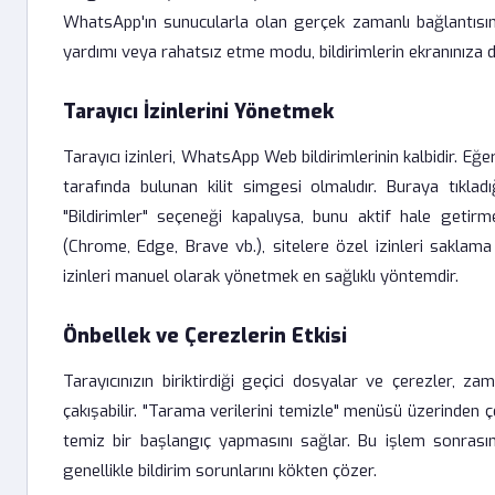
WhatsApp'ın sunucularla olan gerçek zamanlı bağlantısını 
yardımı veya rahatsız etme modu, bildirimlerin ekranınıza
Tarayıcı İzinlerini Yönetmek
Tarayıcı izinleri, WhatsApp Web bildirimlerinin kalbidir. Eğe
tarafında bulunan kilit simgesi olmalıdır. Buraya tıkladı
"Bildirimler" seçeneği kapalıysa, bunu aktif hale getir
(Chrome, Edge, Brave vb.), sitelere özel izinleri saklam
izinleri manuel olarak yönetmek en sağlıklı yöntemdir.
Önbellek ve Çerezlerin Etkisi
Tarayıcınızın biriktirdiği geçici dosyalar ve çerezler, z
çakışabilir. "Tarama verilerini temizle" menüsü üzerinden 
temiz bir başlangıç yapmasını sağlar. Bu işlem sonrası
genellikle bildirim sorunlarını kökten çözer.