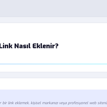
Link Nasıl Eklenir?
r bir link eklemek, kişisel markanızı veya profesyonel web siteni