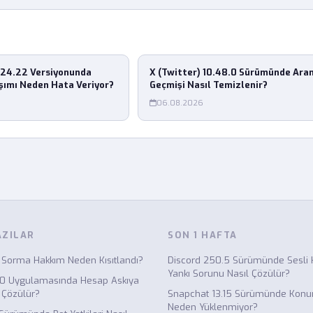
24.22 Versiyonunda
X (Twitter) 10.48.0 Sürümünde Ara
şımı Neden Hata Veriyor?
Geçmişi Nasıl Temizlenir?
06.08.2026
AZILAR
SON 1 HAFTA
 Sorma Hakkım Neden Kısıtlandı?
Discord 250.5 Sürümünde Sesli 
Yankı Sorunu Nasıl Çözülür?
.0 Uygulamasında Hesap Askıya
 Çözülür?
Snapchat 13.15 Sürümünde Konum
Neden Yüklenmiyor?