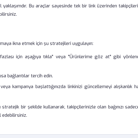
aklaşımdır. Bu araçlar sayesinde tek bir link üzerinden takipçiler
ilirsiniz.
lamaya ikna etmek için şu stratejileri uygulayın:
zlası için aşağıya tıkla" veya "Ürünlerime göz at" gibi yönlendi
a bağlantılar tercih edin.
 veya kampanya başlattığınızda linkinizi güncellemeyi alışkanlık h
ı stratejik bir şekilde kullanarak, takipçilerinizle olan bağınızı sadec
 edebilirsiniz.