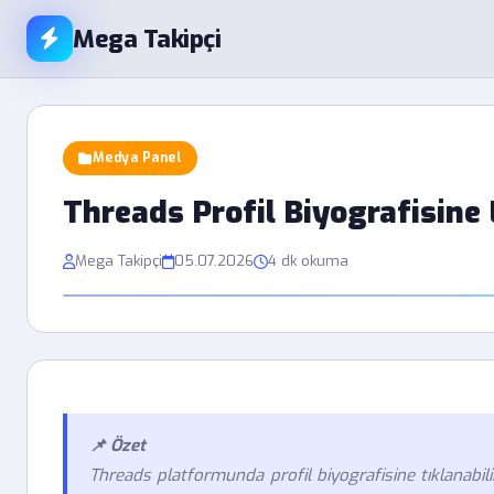
Mega Takipçi
Medya Panel
Threads Profil Biyografisine 
Mega Takipçi
05.07.2026
4 dk okuma
📌 Özet
Threads platformunda profil biyografisine tıklanabili