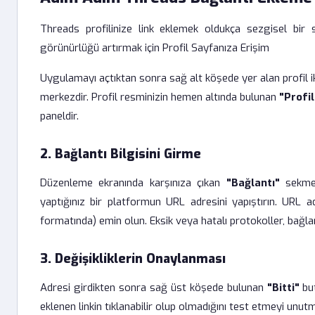
Threads profilinize link eklemek oldukça sezgisel bir
görünürlüğü artırmak için Profil Sayfanıza Erişim
Uygulamayı açtıktan sonra sağ alt köşede yer alan profil ikon
merkezdir. Profil resminizin hemen altında bulunan
"Profi
paneldir.
2. Bağlantı Bilgisini Girme
Düzenleme ekranında karşınıza çıkan
"Bağlantı"
sekmesi
yaptığınız bir platformun URL adresini yapıştırın. URL 
formatında) emin olun. Eksik veya hatalı protokoller, bağla
3. Değişikliklerin Onaylanması
Adresi girdikten sonra sağ üst köşede bulunan
"Bitti"
but
eklenen linkin tıklanabilir olup olmadığını test etmeyi unut