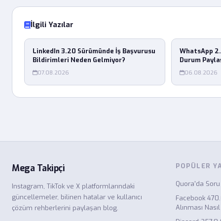
İlgili Yazılar
LinkedIn 3.20 Sürümünde İş Başvurusu
WhatsApp 2.
Bildirimleri Neden Gelmiyor?
Durum Payla
07.08.2026
06.08.2026
POPÜLER Y
Mega Takipçi
Quora'da Soru
Instagram, TikTok ve X platformlarındaki
güncellemeler, bilinen hatalar ve kullanıcı
Facebook 470
Alınması Nasıl
çözüm rehberlerini paylaşan blog.