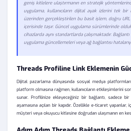
geniş kitlelere ulaştırmanın en stratejik yöntemlerind
uygulama, kullanıcıların dijital ayak izlerini tek 
üzerinden gerçekleştirilen bu basit işlem, doğru URL yö
içerisinde taşır. Güncel uygulama sürümlerinde oldu
cihazlarda aynı standartlarda çalışmaktadır. Bağlantı 
uygulama güncellemeleri veya ağ bağlantısı hatalarıyla i
Threads Profiline Link Eklemenin Gü
Dijital pazarlama dünyasında sosyal medya platformları,
platform olmasına rağmen, kullanıcıların etkileşimlerini s
sunar. Profilinize ekleyeceğiniz bir bağlantı, sadece bir
aşamasına açılan bir kapıdır. Özellikle e-ticaret yapanlar, 
müşteri veya okuyucu kitlesine doğrudan ulaşmanın en kes
Adım Adım Threads Bağlantı Ekleme