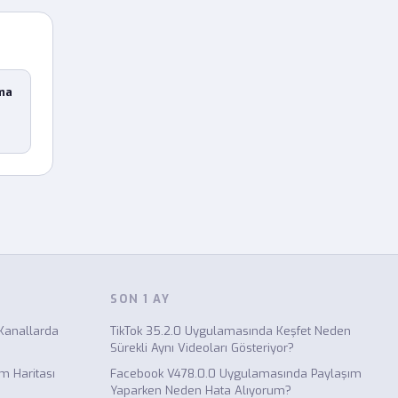
ma
SON 1 AY
Kanallarda
TikTok 35.2.0 Uygulamasında Keşfet Neden
Sürekli Aynı Videoları Gösteriyor?
 Haritası
Facebook V478.0.0 Uygulamasında Paylaşım
Yaparken Neden Hata Alıyorum?