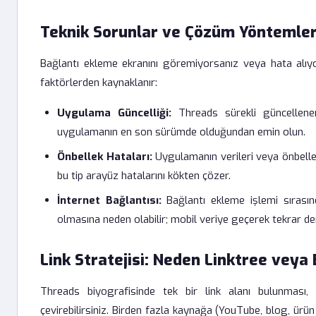
Teknik Sorunlar ve Çözüm Yöntemler
Bağlantı ekleme ekranını göremiyorsanız veya hata alıyo
faktörlerden kaynaklanır:
Uygulama Güncelliği:
Threads sürekli güncellene
uygulamanın en son sürümde olduğundan emin olun.
Önbellek Hataları:
Uygulamanın verileri veya önbelle
bu tip arayüz hatalarını kökten çözer.
İnternet Bağlantısı:
Bağlantı ekleme işlemi sırasınd
olmasına neden olabilir; mobil veriye geçerek tekrar de
Link Stratejisi: Neden Linktree veya
Threads biyografisinde tek bir link alanı bulunması, k
çevirebilirsiniz. Birden fazla kaynağa (YouTube, blog, ürü