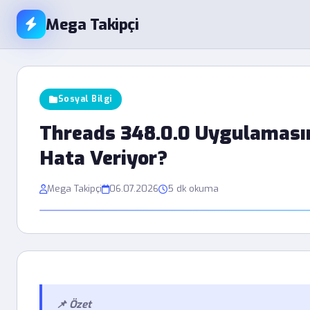
Mega Takipçi
Sosyal Bilgi
Threads 348.0.0 Uygulaması
Hata Veriyor?
Mega Takipçi
06.07.2026
5 dk okuma
📌 Özet