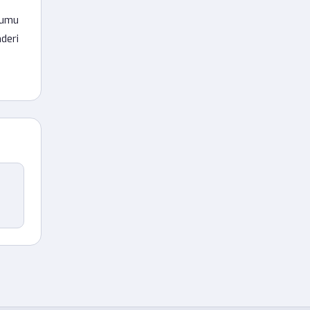
rumu
deri