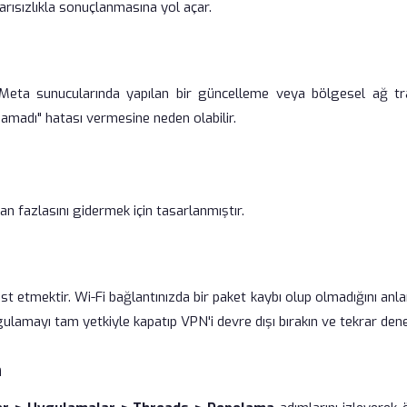
arısızlıkla sonuçlanmasına yol açar.
Meta sunucularında yapılan bir güncelleme veya bölgesel ağ tra
amadı" hatası vermesine neden olabilir.
n fazlasını gidermek için tasarlanmıştır.
est etmektir. Wi-Fi bağlantınızda bir paket kaybı olup olmadığını an
gulamayı tam yetkiyle kapatıp VPN'i devre dışı bırakın ve tekrar dene
n