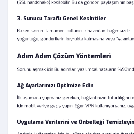
(SSL handshake) kesilebilir. Bu da gönderi paylaşımının baş
3. Sunucu Taraflı Genel Kesintiler
Bazen sorun tamamen kullanıcı cihazından bağımsızdır. 
yoğunluğu, gönderilerin kuyrukta kalmasına veya "yayınlan
Adım Adım Çözüm Yöntemleri
Sorunu aşmak için Bu adımlar, yazılımsal hataların %90'ında
Ağ Ayarlarınızı Optimize Edin
İlk aşamada yapmanız gereken, bağlantınızın tutarlılığını t
için mobil veriye geçiş yapın. Eğer VPN kullanıyorsanız, uy
Uygulama Verilerini ve Önbelleği Temizleyi