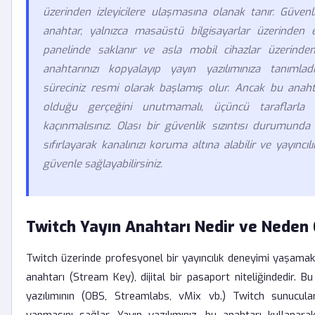
üzerinden izleyicilere ulaşmasına olanak tanır. Güvenl
anahtar, yalnızca masaüstü bilgisayarlar üzerinden er
panelinde saklanır ve asla mobil cihazlar üzerinde
anahtarınızı kopyalayıp yayın yazılımınıza tanımladığı
süreciniz resmi olarak başlamış olur. Ancak bu anaht
olduğu gerçeğini unutmamalı, üçüncü taraflarla p
kaçınmalısınız. Olası bir güvenlik sızıntısı durumunda
sıfırlayarak kanalınızı koruma altına alabilir ve yayıncılık
güvenle sağlayabilirsiniz.
Twitch Yayın Anahtarı Nedir ve Neden 
Twitch üzerinde profesyonel bir yayıncılık deneyimi yaşamak i
anahtarı (Stream Key), dijital bir pasaport niteliğindedir. Bu
yazılımının (OBS, Streamlabs, vMix vb.) Twitch sunucular