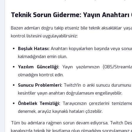
Teknik Sorun Giderme: Yayın Anahtarı
Bazen adımları doğru takip etseniz bile teknik aksaklıklar yaş
kontrol listesini uygulayabilirsiniz:
Boşluk Hatası:
Anahtarı kopyalarken başında veya sonun
kalmadığından emin olun.
Yazılım Güncelliği:
Yayın yazılımınızın (OBS/Stream
olmadığını kontrol edin.
Sunucu Problemleri:
Twitch'in o anki sunucu durumunu 
kesintiler yayın anahtarı doğrulamasını engelleyebilir.
Önbellek Temizliği:
Tarayıcınızın çerezlerini temizleme
denemek, arayüz kaynaklı hataları çözebilir.
Tüm bu adımlara rağmen sorun devam ediyorsa, Twitch Deste
kanalınızda teknik bir kısıtlama olup olmadığını sorgulamanız en