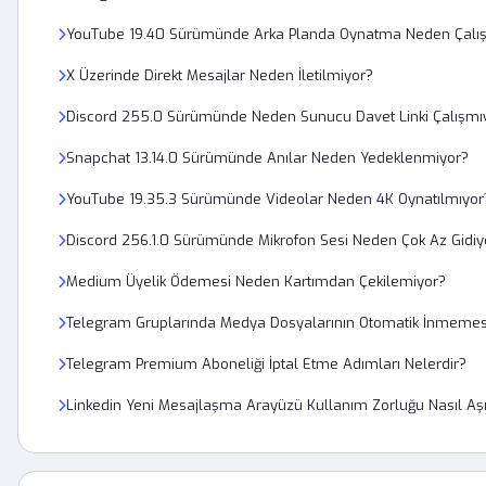
YouTube 19.40 Sürümünde Arka Planda Oynatma Neden Çalı
X Üzerinde Direkt Mesajlar Neden İletilmiyor?
Discord 255.0 Sürümünde Neden Sunucu Davet Linki Çalışmı
Snapchat 13.14.0 Sürümünde Anılar Neden Yedeklenmiyor?
YouTube 19.35.3 Sürümünde Videolar Neden 4K Oynatılmıyor
Discord 256.1.0 Sürümünde Mikrofon Sesi Neden Çok Az Gidiy
Medium Üyelik Ödemesi Neden Kartımdan Çekilemiyor?
Telegram Gruplarında Medya Dosyalarının Otomatik İnmemesi Ay
Telegram Premium Aboneliği İptal Etme Adımları Nelerdir?
Linkedin Yeni Mesajlaşma Arayüzü Kullanım Zorluğu Nasıl Aşı