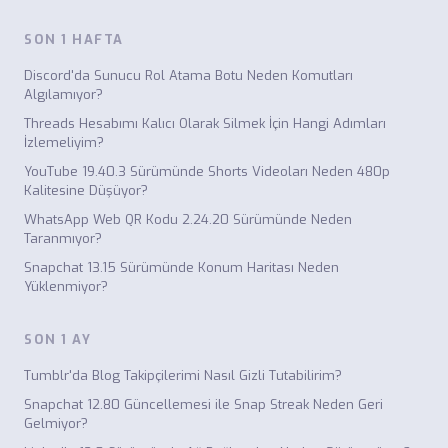
SON 1 HAFTA
Discord'da Sunucu Rol Atama Botu Neden Komutları
Algılamıyor?
Threads Hesabımı Kalıcı Olarak Silmek İçin Hangi Adımları
İzlemeliyim?
YouTube 19.40.3 Sürümünde Shorts Videoları Neden 480p
Kalitesine Düşüyor?
WhatsApp Web QR Kodu 2.24.20 Sürümünde Neden
Taranmıyor?
Snapchat 13.15 Sürümünde Konum Haritası Neden
Yüklenmiyor?
SON 1 AY
Tumblr'da Blog Takipçilerimi Nasıl Gizli Tutabilirim?
Snapchat 12.80 Güncellemesi ile Snap Streak Neden Geri
Gelmiyor?