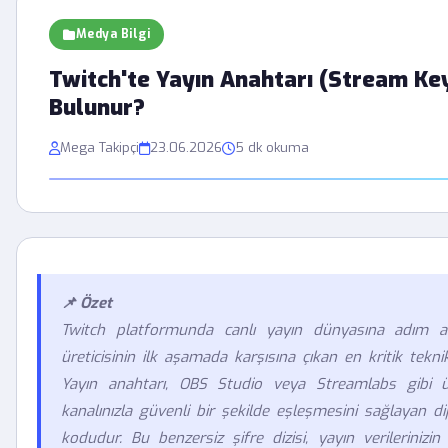
Medya Bilgi
Twitch'te Yayın Anahtarı (Stream Ke
Bulunur?
Mega Takipçi
23.06.2026
5 dk okuma
📌 Özet
Twitch platformunda canlı yayın dünyasına adım a
üreticisinin ilk aşamada karşısına çıkan en kritik tekni
Yayın anahtarı, OBS Studio veya Streamlabs gibi üç
kanalınızla güvenli bir şekilde eşleşmesini sağlayan di
kodudur. Bu benzersiz şifre dizisi, yayın verilerinizi