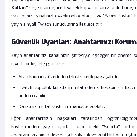
Kullan"
seçeneğini işaretleyerek kopyaladığınız kodu buraya 
yazılımınız, kanalınızla senkronize olacak ve "Yayını Başlat" 
yayın sinyali Twitch sunucularına iletilecektir.
Güvenlik Uyarıları: Anahtarınızı Koru
Yayın anahtarınız, kanalınızın şifresiyle eşdeğer bir öneme s
niyetli bir kişi ele geçirirse:
Sizin kanalınız üzerinden izinsiz içerik paylaşabilir.
Twitch topluluk kurallarını ihlal ederek hesabınızın kalı
neden olabilir.
Kanalınızın istatistiklerini manipüle edebilir.
Eğer anahtarınızın başkaları tarafından öğrenildiğinde
kaybetmeden yayın ayarları panelindeki
"Sıfırla"
butonu
anahtarınızı anında devre dışı bırakacak ve yeni bir kod oluştur