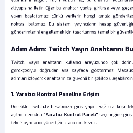
yapmasını sağlar. Yayın yazılımınız, bu anahtarı kullana
altyapısına iletir. Eğer bu anahtar yanlış girilirse veya geçers
yayını başlatamaz; çünkü verilerin hangi kanala gönderil
noktası bulamaz. Bu sistem, yayıncıların hesap güvenliği
gönderimlerini engellemek için tasarlanmış temel bir güvenlik
Adım Adım: Twitch Yayın Anahtarını B
Twitch, yayın anahtarını kullanıcı arayüzünde çok deri
gerekçesiyle doğrudan ana sayfada göstermez. Masaüst
adımları izleyerek anahtarınıza güvenli bir şekilde ulaşabilirsin
1. Yaratıcı Kontrol Paneline Erişim
Öncelikle Twitch.tv hesabınıza giriş yapın. Sağ üst köşedek
açılan menüden
"Yaratıcı Kontrol Paneli"
seçeneğine giriş 
teknik ayarlarını yönettiğiniz ana merkezdir.