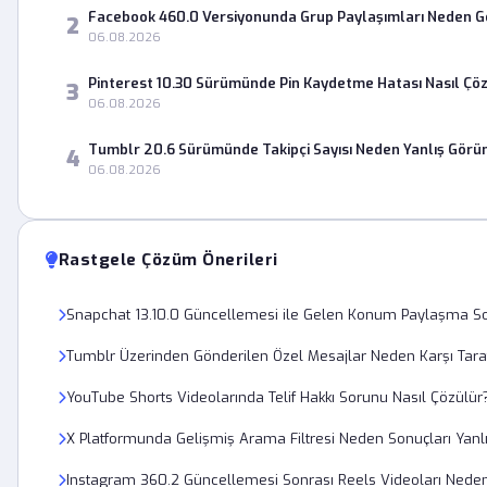
Facebook 460.0 Versiyonunda Grup Paylaşımları Neden 
2
06.08.2026
Pinterest 10.30 Sürümünde Pin Kaydetme Hatası Nasıl Çö
3
06.08.2026
Tumblr 20.6 Sürümünde Takipçi Sayısı Neden Yanlış Görü
4
06.08.2026
Rastgele Çözüm Önerileri
Snapchat 13.10.0 Güncellemesi ile Gelen Konum Paylaşma Sor
Tumblr Üzerinden Gönderilen Özel Mesajlar Neden Karşı Tara
YouTube Shorts Videolarında Telif Hakkı Sorunu Nasıl Çözülür
X Platformunda Gelişmiş Arama Filtresi Neden Sonuçları Yanlış
Instagram 360.2 Güncellemesi Sonrası Reels Videoları Nede