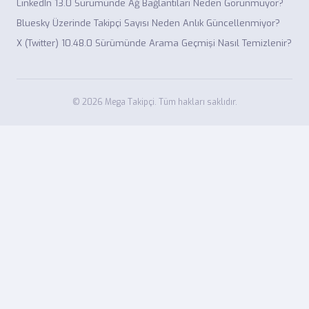
LinkedIn 13.0 Sürümünde Ağ Bağlantıları Neden Görünmüyor?
Bluesky Üzerinde Takipçi Sayısı Neden Anlık Güncellenmiyor?
X (Twitter) 10.48.0 Sürümünde Arama Geçmişi Nasıl Temizlenir?
© 2026 Mega Takipçi. Tüm hakları saklıdır.