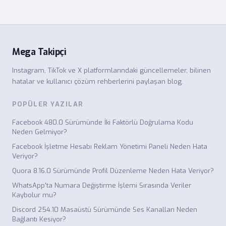
Mega Takipçi
Instagram, TikTok ve X platformlarındaki güncellemeler, bilinen
hatalar ve kullanıcı çözüm rehberlerini paylaşan blog.
POPÜLER YAZILAR
Facebook 480.0 Sürümünde İki Faktörlü Doğrulama Kodu
Neden Gelmiyor?
Facebook İşletme Hesabı Reklam Yönetimi Paneli Neden Hata
Veriyor?
Quora 8.16.0 Sürümünde Profil Düzenleme Neden Hata Veriyor?
WhatsApp'ta Numara Değiştirme İşlemi Sırasında Veriler
Kaybolur mu?
Discord 254.10 Masaüstü Sürümünde Ses Kanalları Neden
Bağlantı Kesiyor?