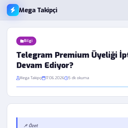
Mega Takipçi
Bilgi
Telegram Premium Üyeliği İ
Devam Ediyor?
Mega Takipçi
17.06.2026
5 dk okuma
📌 Özet