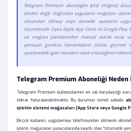
Telegram Premium aboneliğini iptal ettiğinizi d
içinden değil, doğrudan uygulama mağazası üzerind
cihazından silmeyi veya abonelik ayarlarını uygu
düşmektedir. Oysa Apple App Store ve Google Play Stor
siz mağaza panellerinden manuel olarak onay v
yansıyan gereksiz harcamaların önüne geçmek ve 
ayarlarındaki gizli menülere nasıl erişeceğinizi rehberi
Telegram Premium Aboneliği Neden İ
Telegram Premium kullanıcılarının en sık karşılaştığı sor
tekrar faturalandırılmaktır. Bu durumun temel sebebi,
ab
işletim sistemi mağazaları (App Store veya Google Pl
Birçok kullanıcı, uygulamayı telefonundan silmenin abon
işlemi, mağazanın sunucularında kayıtlı olan "otomatik yenil