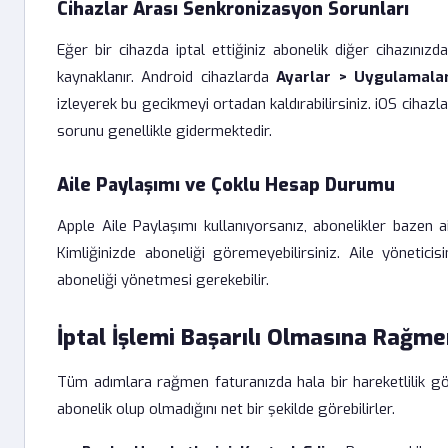
Cihazlar Arası Senkronizasyon Sorunları
Eğer bir cihazda iptal ettiğiniz abonelik diğer cihazın
kaynaklanır. Android cihazlarda
Ayarlar > Uygulamala
izleyerek bu gecikmeyi ortadan kaldırabilirsiniz. iOS ciha
sorunu genellikle gidermektedir.
Aile Paylaşımı ve Çoklu Hesap Durumu
Apple Aile Paylaşımı kullanıyorsanız, abonelikler bazen a
Kimliğinizde aboneliği göremeyebilirsiniz. Aile yöneticis
aboneliği yönetmesi gerekebilir.
İptal İşlemi Başarılı Olmasına Rağ
Tüm adımlara rağmen faturanızda hala bir hareketlilik gör
abonelik olup olmadığını net bir şekilde görebilirler.