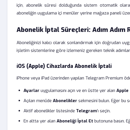
için, abonelik süresi dolduğunda sistem otomatik olar
aboneliğin uygulama içi menüler yerine mağaza paneli üzerin
Abonelik İptal Süreçleri: Adım Adım
Aboneliğinizi kalıcı olarak sonlandırmak için doğrudan u
işletim sistemlerine göre izlemeniz gereken teknik adımlar
iOS (Apple) Cihazlarda Abonelik İptali
iPhone veya iPad üzerinden yapılan Telegram Premium ödemeler
Ayarlar
uygulamasını açın ve en üstte yer alan
Apple 
Açılan menüde
Abonelikler
sekmesini bulun. Eğer bu 
Aktif abonelikler listesinde
Telegram
'ı seçin.
En altta yer alan
Aboneliği İptal Et
butonuna basın. Eğ