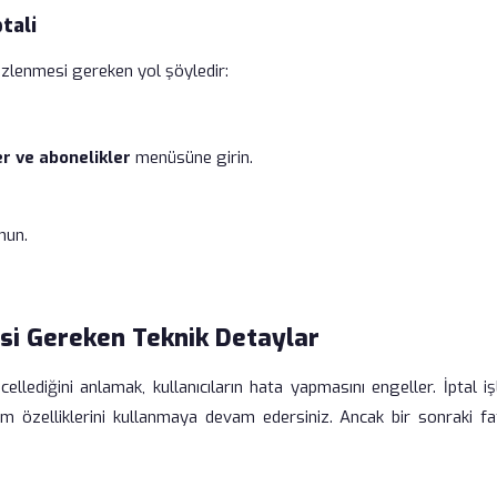
tali
 izlenmesi gereken yol şöyledir:
 ve abonelikler
menüsüne girin.
nun.
esi Gereken Teknik Detaylar
llediğini anlamak, kullanıcıların hata yapmasını engeller. İptal i
 özelliklerini kullanmaya devam edersiniz. Ancak bir sonraki fa