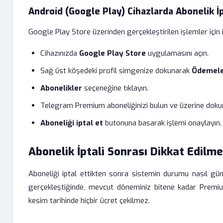
Android (Google Play) Cihazlarda Abonelik İp
Google Play Store üzerinden gerçekleştirilen işlemler için
Cihazınızda
Google Play Store
uygulamasını açın.
Sağ üst köşedeki profil simgenize dokunarak
Ödemeler
Abonelikler
seçeneğine tıklayın.
Telegram Premium aboneliğinizi bulun ve üzerine doku
Aboneliği iptal et
butonuna basarak işlemi onaylayın.
Abonelik İptali Sonrası Dikkat Edilm
Aboneliği iptal ettikten sonra sistemin durumu nasıl günce
gerçekleştiğinde, mevcut döneminiz bitene kadar Premium
kesim tarihinde hiçbir ücret çekilmez.