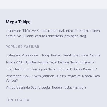
Mega Takipçi
Instagram, TikTok ve X platformlarındaki güncellemeler, bilinen
hatalar ve kullanıcı çözüm rehberlerini paylaşan blog.
POPÜLER YAZILAR
Instagram Profesyonel Hesap Reklam Reddi İtirazı Nasıl Yapılır?
Twitch V20.1 Uygulamasında Yayın Kalitesi Neden Düşüyor?
Snapchat Konum Paylaşımı Neden Otomatik Olarak Kapandı?
WhatsApp 2.24.22 Versiyonunda Durum Paylaşımı Neden Hata
Veriyor?
Vimeo Üzerinde Özel Videolar Neden Paylaşılamıyor?
SON 1 HAFTA