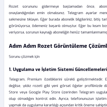
Rozet sorununu gidermeye başlamadan önce, aboneli
onaylandığından emin olmalısınız. Telegram ayarlar men
sekmesine tıklayın. Eğer burada abonelik bilgileriniz, bitiş tar
görünüyorsa, ödemeniz başarılı olmuştur. Eğer bu kısım b
veriyorsa, sorunun kaynağı aboneliğin henüz tamamlanmamış
Adım Adım Rozet Görüntüleme Çözüml
Sorunu çözmek için
1. Uygulama ve İşletim Sistemi Güncellemeler
Telegram, Premium özelliklerini sürekli geliştirmektedir.
değilse, yıldız rozeti gibi yeni görsel öğeler profilinizde 
Store veya Google Play Store üzerinden Telegram uygul
olup olmadığını kontrol edin. Ayrıca, telefonunuzun işletim
yapmak da uygulama kararlılığı açısından kritik öneme sahiptir