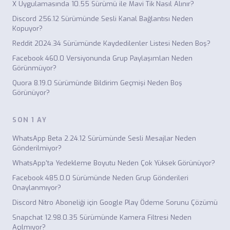
X Uygulamasında 10.55 Sürümü ile Mavi Tik Nasıl Alınır?
Discord 256.12 Sürümünde Sesli Kanal Bağlantısı Neden
Kopuyor?
Reddit 2024.34 Sürümünde Kaydedilenler Listesi Neden Boş?
Facebook 460.0 Versiyonunda Grup Paylaşımları Neden
Görünmüyor?
Quora 8.19.0 Sürümünde Bildirim Geçmişi Neden Boş
Görünüyor?
SON 1 AY
WhatsApp Beta 2.24.12 Sürümünde Sesli Mesajlar Neden
Gönderilmiyor?
WhatsApp'ta Yedekleme Boyutu Neden Çok Yüksek Görünüyor?
Facebook 485.0.0 Sürümünde Neden Grup Gönderileri
Onaylanmıyor?
Discord Nitro Aboneliği için Google Play Ödeme Sorunu Çözümü
Snapchat 12.98.0.35 Sürümünde Kamera Filtresi Neden
Açılmıyor?