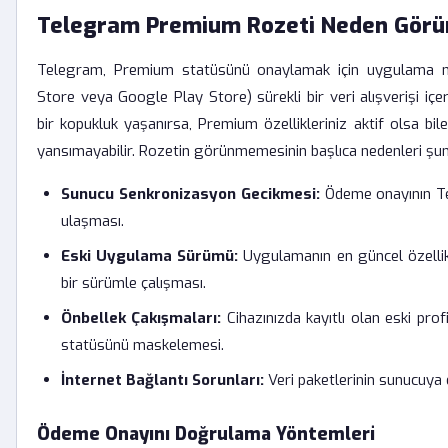
Telegram Premium Rozeti Neden Gör
Telegram, Premium statüsünü onaylamak için uygulama m
Store veya Google Play Store) sürekli bir veri alışverişi içe
bir kopukluk yaşanırsa, Premium özellikleriniz aktif olsa bil
yansımayabilir. Rozetin görünmemesinin başlıca nedenleri şunl
Sunucu Senkronizasyon Gecikmesi:
Ödeme onayının Te
ulaşması.
Eski Uygulama Sürümü:
Uygulamanın en güncel özellik
bir sürümle çalışması.
Önbellek Çakışmaları:
Cihazınızda kayıtlı olan eski prof
statüsünü maskelemesi.
İnternet Bağlantı Sorunları:
Veri paketlerinin sunucuya e
Ödeme Onayını Doğrulama Yöntemleri