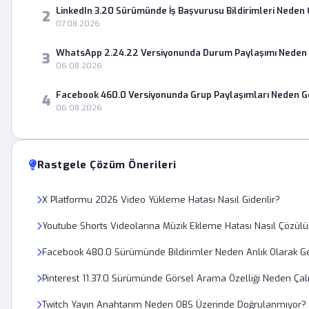
LinkedIn 3.20 Sürümünde İş Başvurusu Bildirimleri Neden
2
07.08.2026
WhatsApp 2.24.22 Versiyonunda Durum Paylaşımı Neden 
3
06.08.2026
Facebook 460.0 Versiyonunda Grup Paylaşımları Neden 
4
06.08.2026
Rastgele Çözüm Önerileri
X Platformu 2026 Video Yükleme Hatası Nasıl Giderilir?
Youtube Shorts Videolarına Müzik Ekleme Hatası Nasıl Çözülü
Facebook 480.0 Sürümünde Bildirimler Neden Anlık Olarak G
Pinterest 11.37.0 Sürümünde Görsel Arama Özelliği Neden Çal
Twitch Yayın Anahtarım Neden OBS Üzerinde Doğrulanmıyor?