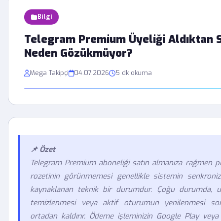
Bilgi
Telegram Premium Üyeliği Aldıktan 
Neden Gözükmüyor?
Mega Takipçi
04.07.2026
5 dk okuma
📌 Özet
Telegram Premium aboneliği satın almanıza rağmen prof
rozetinin görünmemesi genellikle sistemin senkroni
kaynaklanan teknik bir durumdur. Çoğu durumda, u
temizlenmesi veya aktif oturumun yenilenmesi sor
ortadan kaldırır. Ödeme işleminizin Google Play vey