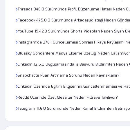
Threads 348.0 Sürümünde Profil Düzenleme Hatası Neden Ol
Facebook 475.0.0 Sürümünde Arkadaşlık İsteği Neden Gönder
YouTube 19.42.3 Sürümünde Shorts Videoları Neden Siyah Ekr
Instagram'da 276.1 Güncellemesi Sonrası Hikaye Paylaşımı N
Bluesky Gönderilere Medya Ekleme Özelliği Neden Çalışmıyo
LinkedIn 12.5.0 Uygulamasında İş Başvuru Bildirimleri Neden
Snapchat'te Puan Artmama Sorunu Neden Kaynaklanır?
Linkedin Üzerinde Eğitim Bilgilerinin Güncellenmemesi ve Ha
Reddit Üzerinde Özel Mesajlar Neden Filtreye Takılıyor?
Telegram 11.6.0 Sürümünde Neden Kanal Bildirimleri Gelmiyo