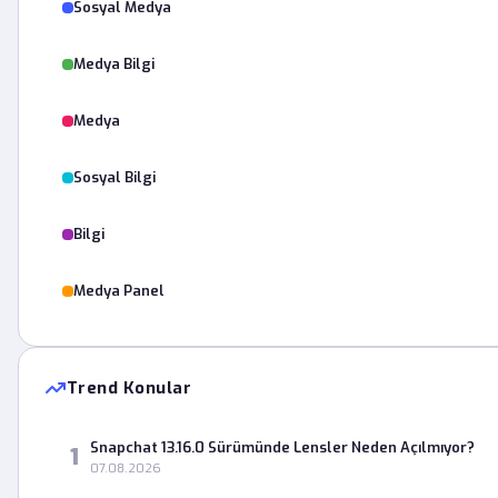
Sosyal Medya
Medya Bilgi
Medya
Sosyal Bilgi
Bilgi
Medya Panel
Trend Konular
Snapchat 13.16.0 Sürümünde Lensler Neden Açılmıyor?
1
07.08.2026