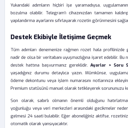
Yukarıdaki adımların hiçbiri işe yaramadıysa, uygulamanı
bozulma olabilir. Telegram'ı cihazınızdan tamamen kaldır
yapılandırma ayarlarını sıfırlayarak rozetin görünmesini sağla
Destek Ekibiyle İletişime Geçmek
Tüm adımları denemenize rağmen rozet hala profilinizde
nadir de olsa bir veritabanı uyuşmazlığına işaret edebilir. B
destek hattına başvurmanız gereklidir.
Ayarlar > Soru 
yaşadığınız durumu detaylıca yazın. Mümkünse, uygulama
ödeme dekontunu veya işlem numarasını notlarınıza ekleyin. 
Premium statüsünü manuel olarak tetikleyerek sorununuzu kıs
Son olarak, sabırlı olmanın önemli olduğunu hatırlatma
yoğunluğu veya veri merkezleri arasındaki gecikmeler neden
gelmesi 24 saati bulabilir. Eğer aboneliğiniz aktifse, rozetiniz
otomatik olarak yansıyacaktır.