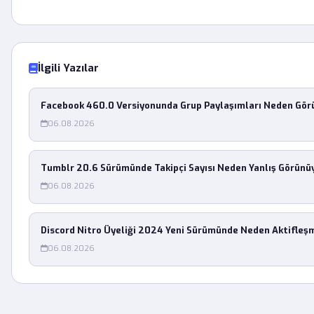
İlgili Yazılar
Facebook 460.0 Versiyonunda Grup Paylaşımları Neden Gö
06.08.2026
Tumblr 20.6 Sürümünde Takipçi Sayısı Neden Yanlış Görünü
06.08.2026
Discord Nitro Üyeliği 2024 Yeni Sürümünde Neden Aktifleş
06.08.2026