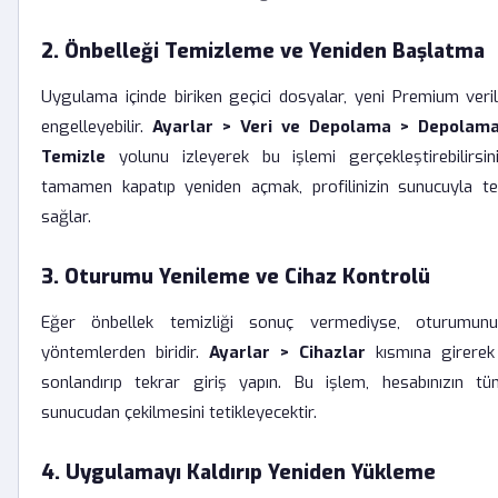
2. Önbelleği Temizleme ve Yeniden Başlatma
Uygulama içinde biriken geçici dosyalar, yeni Premium veril
engelleyebilir.
Ayarlar > Veri ve Depolama > Depolama
Temizle
yolunu izleyerek bu işlemi gerçekleştirebilirsi
tamamen kapatıp yeniden açmak, profilinizin sunucuyla te
sağlar.
3. Oturumu Yenileme ve Cihaz Kontrolü
Eğer önbellek temizliği sonuç vermediyse, oturumunu
yöntemlerden biridir.
Ayarlar > Cihazlar
kısmına girerek
sonlandırıp tekrar giriş yapın. Bu işlem, hesabınızın tü
sunucudan çekilmesini tetikleyecektir.
4. Uygulamayı Kaldırıp Yeniden Yükleme