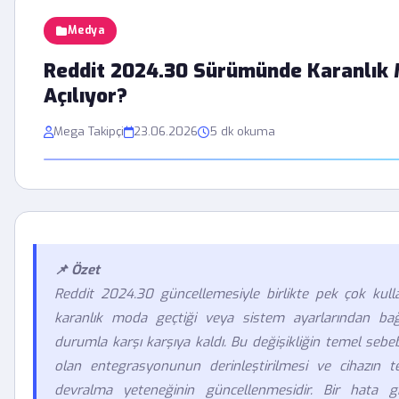
Medya
Reddit 2024.30 Sürümünde Karanlık
Açılıyor?
Mega Takipçi
23.06.2026
5 dk okuma
📌 Özet
Reddit 2024.30 güncellemesiyle birlikte pek çok kull
karanlık moda geçtiği veya sistem ayarlarından ba
durumla karşı karşıya kaldı. Bu değişikliğin temel sebe
olan entegrasyonunun derinleştirilmesi ve cihazın t
devralma yeteneğinin güncellenmesidir. Bir hata 