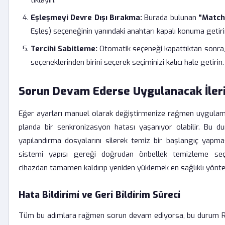
tıklayın.
Eşleşmeyi Devre Dışı Bırakma:
Burada bulunan
"Match
Eşleş) seçeneğinin yanındaki anahtarı kapalı konuma getiri
Tercihi Sabitleme:
Otomatik seçeneği kapattıktan sonra
seçeneklerinden birini seçerek seçiminizi kalıcı hale getirin.
Sorun Devam Ederse Uygulanacak İler
Eğer ayarları manuel olarak değiştirmenize rağmen uygulama
planda bir senkronizasyon hatası yaşanıyor olabilir. Bu 
yapılandırma dosyalarını silerek temiz bir başlangıç yapması
sistemi yapısı gereği doğrudan önbellek temizleme seç
cihazdan tamamen kaldırıp yeniden yüklemek en sağlıklı yönte
Hata Bildirimi ve Geri Bildirim Süreci
Tüm bu adımlara rağmen sorun devam ediyorsa, bu durum Re