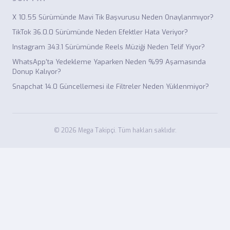
X 10.55 Sürümünde Mavi Tik Başvurusu Neden Onaylanmıyor?
TikTok 36.0.0 Sürümünde Neden Efektler Hata Veriyor?
Instagram 343.1 Sürümünde Reels Müziği Neden Telif Yiyor?
WhatsApp'ta Yedekleme Yaparken Neden %99 Aşamasında
Donup Kalıyor?
Snapchat 14.0 Güncellemesi ile Filtreler Neden Yüklenmiyor?
© 2026 Mega Takipçi. Tüm hakları saklıdır.