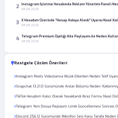
Instagram İşletme Hesabında Reklam Yönetimi Paneli Ne
2
08.08.2026
X Hesabım Üzerinde "Hesap Askıya Alındı" Uyarısı Nasıl Kald
3
08.08.2026
Telegram Premium Üyeliği Aile Paylaşımı ile Neden Kulla
4
08.08.2026
Rastgele Çözüm Önerileri
Instagram Reels Videolarına Müzik Eklerken Neden Telif Uyarı
Snapchat 13.21.0 Sürümünde Anılar Bölümü Neden Yüklenmi
TikTok Hesabım Kalıcı Olarak Yasaklandı İtiraz Formu Nasıl Do
Telegram Yeni Dosya Paylaşım Limiti Güncellemesi Sonrası 
Discord 256.12 Sürümünde Mikrofon Sesi Karşı Tarafa Neden 