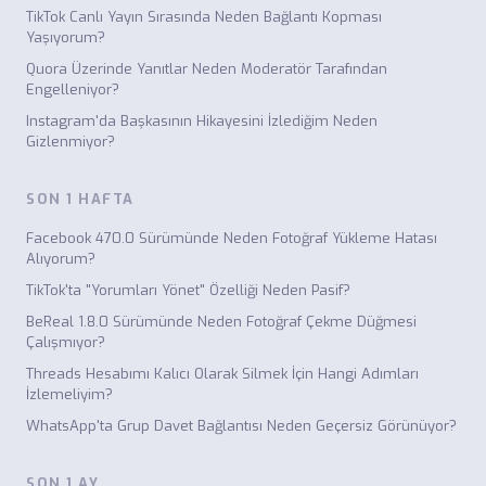
TikTok Canlı Yayın Sırasında Neden Bağlantı Kopması
Yaşıyorum?
Quora Üzerinde Yanıtlar Neden Moderatör Tarafından
Engelleniyor?
Instagram'da Başkasının Hikayesini İzlediğim Neden
Gizlenmiyor?
SON 1 HAFTA
Facebook 470.0 Sürümünde Neden Fotoğraf Yükleme Hatası
Alıyorum?
TikTok'ta "Yorumları Yönet" Özelliği Neden Pasif?
BeReal 1.8.0 Sürümünde Neden Fotoğraf Çekme Düğmesi
Çalışmıyor?
Threads Hesabımı Kalıcı Olarak Silmek İçin Hangi Adımları
İzlemeliyim?
WhatsApp'ta Grup Davet Bağlantısı Neden Geçersiz Görünüyor?
SON 1 AY