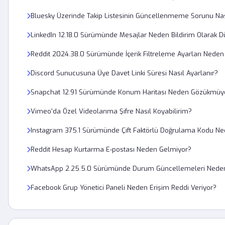
Bluesky Üzerinde Takip Listesinin Güncellenmeme Sorunu Nas
LinkedIn 12.18.0 Sürümünde Mesajlar Neden Bildirim Olarak 
Reddit 2024.38.0 Sürümünde İçerik Filtreleme Ayarları Nede
Discord Sunucusuna Üye Davet Linki Süresi Nasıl Ayarlanır?
Snapchat 12.91 Sürümünde Konum Haritası Neden Gözükmüy
Vimeo'da Özel Videolarıma Şifre Nasıl Koyabilirim?
Instagram 375.1 Sürümünde Çift Faktörlü Doğrulama Kodu N
Reddit Hesap Kurtarma E-postası Neden Gelmiyor?
WhatsApp 2.25.5.0 Sürümünde Durum Güncellemeleri Ned
Facebook Grup Yönetici Paneli Neden Erişim Reddi Veriyor?