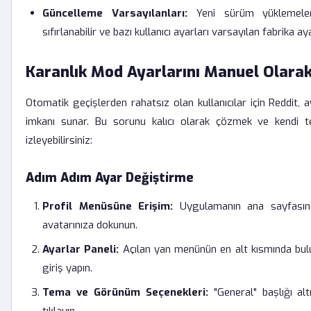
Güncelleme Varsayılanları:
Yeni sürüm yüklemeleri
sıfırlanabilir ve bazı kullanıcı ayarları varsayılan fabrika ay
Karanlık Mod Ayarlarını Manuel Olara
Otomatik geçişlerden rahatsız olan kullanıcılar için Reddit,
imkanı sunar. Bu sorunu kalıcı olarak çözmek ve kendi ter
izleyebilirsiniz:
Adım Adım Ayar Değiştirme
Profil Menüsüne Erişim:
Uygulamanın ana sayfasınd
avatarınıza dokunun.
Ayarlar Paneli:
Açılan yan menünün en alt kısmında bu
giriş yapın.
Tema ve Görünüm Seçenekleri:
"General" başlığı al