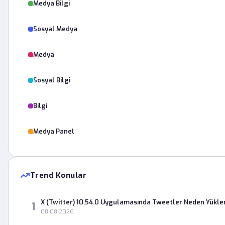
Medya Bilgi
Sosyal Medya
Medya
Sosyal Bilgi
Bilgi
Medya Panel
Trend Konular
X (Twitter) 10.54.0 Uygulamasında Tweetler Neden Yükl
1
08.08.2026