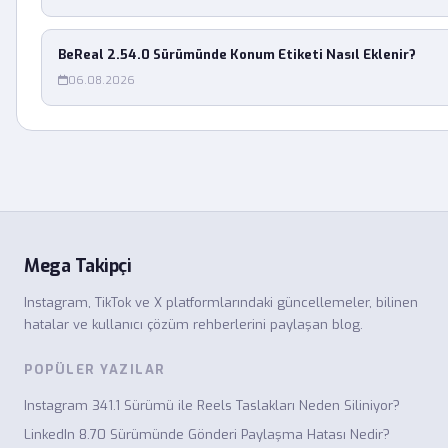
BeReal 2.54.0 Sürümünde Konum Etiketi Nasıl Eklenir?
06.08.2026
Mega Takipçi
Instagram, TikTok ve X platformlarındaki güncellemeler, bilinen
hatalar ve kullanıcı çözüm rehberlerini paylaşan blog.
POPÜLER YAZILAR
Instagram 341.1 Sürümü ile Reels Taslakları Neden Siliniyor?
LinkedIn 8.70 Sürümünde Gönderi Paylaşma Hatası Nedir?