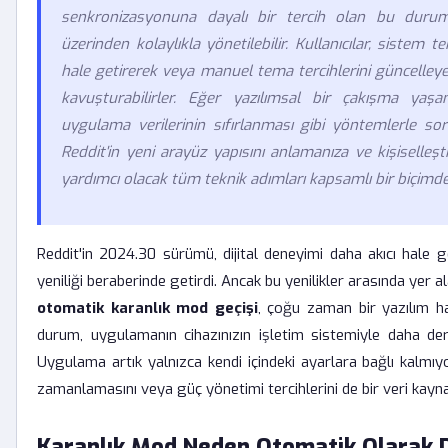
senkronizasyonuna dayalı bir tercih olan bu duru
üzerinden kolaylıkla yönetilebilir. Kullanıcılar, sistem
hale getirerek veya manuel tema tercihlerini güncelley
kavuşturabilirler. Eğer yazılımsal bir çakışma yaşa
uygulama verilerinin sıfırlanması gibi yöntemlerle sor
Reddit'in yeni arayüz yapısını anlamanıza ve kişiselleş
yardımcı olacak tüm teknik adımları kapsamlı bir biçimde
Reddit'in 2024.30 sürümü, dijital deneyimi daha akıcı hale g
yeniliği beraberinde getirdi. Ancak bu yenilikler arasında yer al
otomatik karanlık mod geçişi
, çoğu zaman bir yazılım ha
durum, uygulamanın cihazınızın işletim sistemiyle daha der
Uygulama artık yalnızca kendi içindeki ayarlara bağlı kalmı
zamanlamasını veya güç yönetimi tercihlerini de bir veri kayna
Karanlık Mod Neden Otomatik Olarak D