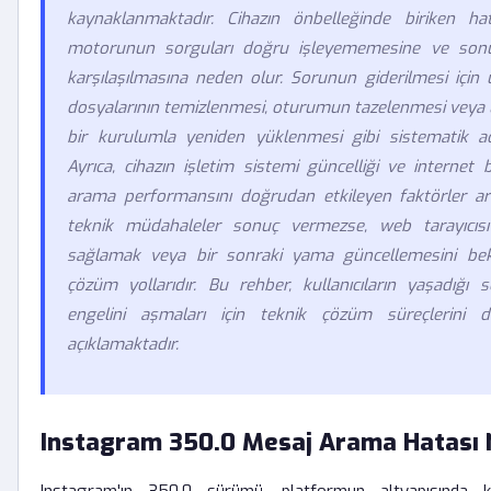
kaynaklanmaktadır. Cihazın önbelleğinde biriken hat
motorunun sorguları doğru işleyememesine ve sonu
karşılaşılmasına neden olur. Sorunun giderilmesi için
dosyalarının temizlenmesi, oturumun tazelenmesi veya
bir kurulumla yeniden yüklenmesi gibi sistematik adı
Ayrıca, cihazın işletim sistemi güncelliği ve internet b
arama performansını doğrudan etkileyen faktörler ar
teknik müdahaleler sonuç vermezse, web tarayıcısı
sağlamak veya bir sonraki yama güncellemesini be
çözüm yollarıdır. Bu rehber, kullanıcıların yaşadığ
engelini aşmaları için teknik çözüm süreçlerini de
açıklamaktadır.
Instagram 350.0 Mesaj Arama Hatası 