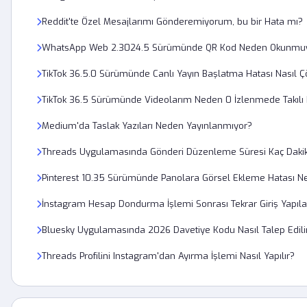
Reddit'te Özel Mesajlarımı Gönderemiyorum, bu bir Hata mı?
WhatsApp Web 2.3024.5 Sürümünde QR Kod Neden Okunmu
TikTok 36.5.0 Sürümünde Canlı Yayın Başlatma Hatası Nasıl Ç
TikTok 36.5 Sürümünde Videolarım Neden 0 İzlenmede Takılı 
Medium'da Taslak Yazıları Neden Yayınlanmıyor?
Threads Uygulamasında Gönderi Düzenleme Süresi Kaç Daki
Pinterest 10.35 Sürümünde Panolara Görsel Ekleme Hatası Ne
İnstagram Hesap Dondurma İşlemi Sonrası Tekrar Giriş Yapı
Bluesky Uygulamasında 2026 Davetiye Kodu Nasıl Talep Edili
Threads Profilini Instagram'dan Ayırma İşlemi Nasıl Yapılır?