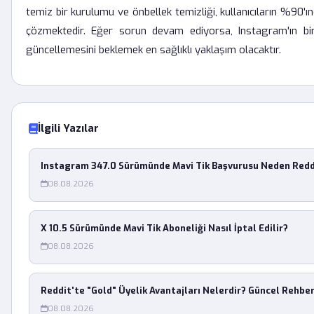
temiz bir kurulumu ve önbellek temizliği, kullanıcıların %90'ın
çözmektedir. Eğer sorun devam ediyorsa, Instagram'ın b
güncellemesini beklemek en sağlıklı yaklaşım olacaktır.
İlgili Yazılar
Instagram 347.0 Sürümünde Mavi Tik Başvurusu Neden Redd
08.08.2026
X 10.5 Sürümünde Mavi Tik Aboneliği Nasıl İptal Edilir?
08.08.2026
Reddit'te "Gold" Üyelik Avantajları Nelerdir? Güncel Rehbe
08.08.2026