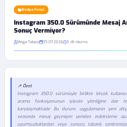
Medya Panel
Instagram 350.0 Sürümünde Mesaj 
Sonuç Vermiyor?
Mega Takipçi
05.07.2026
5 dk okuma
📌 Özet
Instagram 350.0 sürümüyle birlikte birçok kullanıcı,
arama fonksiyonunun işlevini yitirdiğine dair tek
karşılaşmaktadır. Bu durum, uygulamanın yeni altya
sırasında mesaj geçmişini yeniden indeksleme aş
uyumsuzluklardan veya sunucu tabanlı senkroniza