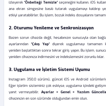
izleyerek
'Önbelleği Temizle'
seçeneğini kullanın. iOS kullan
ana ekran simgesine basılı tutarak uygulamayı kaldırıp ye
etkiyi yaratabilirler. Bu işlem, bozuk indeks dosyalarını tamam
2. Oturumu Yenileme ve Senkronizasyon
Bazen sorun cihazda değil, hesabınızın sunucuyla olan bağla
ayarlarından
'Çıkış Yap'
diyerek uygulamayı tamamen ka
yeniden başlattıktan sonra tekrar giriş yapın. Bu işlem, sunu
yeniden cihazınıza indirmesini ve indekslemesini zorunlu kılar.
3. Uygulama ve İşletim Sistemi Uyumu
Instagram 350.0 sürümü, güncel iOS ve Android sürümleriyl
Eğer işletim sisteminiz çok eskiyse, uygulama içindeki geliş
yanıt vermeyebilir.
Ayarlar > Genel > Yazılım Güncel
cihazınızın en son sürümde olduğundan emin olun.