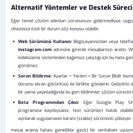
Alternatif Yöntemler ve Destek Süreci
Eğer temel çözüm adımları sorununuzu gidermediyse, uygul
cihazınıza özel bir durum söz konusu olabilir:
Web Sürümünü Kullanın:
Bilgisayarınızdan veya telefo
instagram.com
adresine girerek mesajlarınızı aratın.
indeksleme sisteminden bağımsız çalıştığı için bu hata g
görülmez.
Sorun Bildirme:
Ayarlar > Yardım > Bir Sorun Bildir kısm
durumu ekran görüntüsü ile birlikte gönderin. Geliştirici 
bir yama yayınladığında bu geri bildirimler çözüm sürecini h
Beta Programından Çıkın:
Eğer Google Play Stor
programına kayıtlıysanız, test sürümleri hatalı olabil
ayrılarak uygulamanın kararlı (stable) sürümünü yükleyin.
mesaj arama hatası genellikle geçici bir veritabanı uyuşm