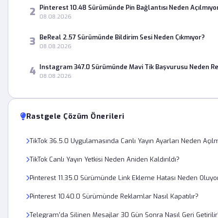
Pinterest 10.48 Sürümünde Pin Bağlantısı Neden Açılmıyo
2
08.08.2026
BeReal 2.57 Sürümünde Bildirim Sesi Neden Çıkmıyor?
3
08.08.2026
Instagram 347.0 Sürümünde Mavi Tik Başvurusu Neden Re
4
08.08.2026
Rastgele Çözüm Önerileri
TikTok 36.5.0 Uygulamasında Canlı Yayın Ayarları Neden Açıl
TikTok Canlı Yayın Yetkisi Neden Aniden Kaldırıldı?
Pinterest 11.35.0 Sürümünde Link Ekleme Hatası Neden Oluyo
Pinterest 10.40.0 Sürümünde Reklamlar Nasıl Kapatılır?
Telegram'da Silinen Mesajlar 30 Gün Sonra Nasıl Geri Getirilir