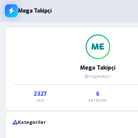
Mega Takipçi
ME
Mega Takipçi
@megatakipci
2327
6
YAZI
KATEGORI
Kategoriler