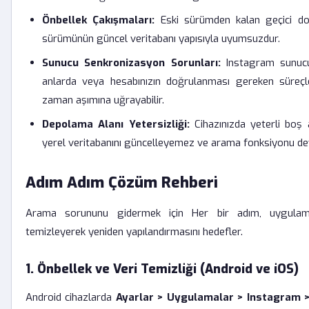
Önbellek Çakışmaları:
Eski sürümden kalan geçici do
sürümünün güncel veritabanı yapısıyla uyumsuzdur.
Sunucu Senkronizasyon Sorunları:
Instagram sunucu
anlarda veya hesabınızın doğrulanması gereken süreç
zaman aşımına uğrayabilir.
Depolama Alanı Yetersizliği:
Cihazınızda yeterli boş
yerel veritabanını güncelleyemez ve arama fonksiyonu devr
Adım Adım Çözüm Rehberi
Arama sorununu gidermek için Her bir adım, uygulaman
temizleyerek yeniden yapılandırmasını hedefler.
1. Önbellek ve Veri Temizliği (Android ve iOS)
Android cihazlarda
Ayarlar > Uygulamalar > Instagram 