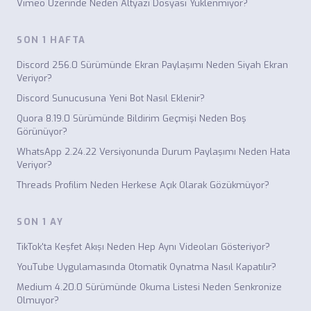
Vimeo Üzerinde Neden Altyazı Dosyası Yüklenmiyor?
SON 1 HAFTA
Discord 256.0 Sürümünde Ekran Paylaşımı Neden Siyah Ekran
Veriyor?
Discord Sunucusuna Yeni Bot Nasıl Eklenir?
Quora 8.19.0 Sürümünde Bildirim Geçmişi Neden Boş
Görünüyor?
WhatsApp 2.24.22 Versiyonunda Durum Paylaşımı Neden Hata
Veriyor?
Threads Profilim Neden Herkese Açık Olarak Gözükmüyor?
SON 1 AY
TikTok'ta Keşfet Akışı Neden Hep Aynı Videoları Gösteriyor?
YouTube Uygulamasında Otomatik Oynatma Nasıl Kapatılır?
Medium 4.20.0 Sürümünde Okuma Listesi Neden Senkronize
Olmuyor?