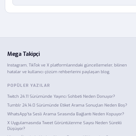
Mega Takipçi
Instagram, TikTok ve X platformlarındaki güncellemeler, bilinen
hatalar ve kullanıcı çözüm rehberlerini paylaşan blog.
POPÜLER YAZILAR
Twitch 24.11 Sürümünde Yayıncı Sohbeti Neden Donuyor?
Tumblr 24.14.0 Sürümünde Etiket Arama Sonuçları Neden Boş?
WhatsApp'ta Sesli Arama Sırasında Bağlantı Neden Kopuyor?
X Uygulamasında Tweet Görüntülenme Sayısı Neden Sürekli
Düşüyor?