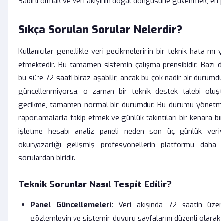
Sabırlı olmak ve veri akışının doğal döngüsüne güvenmek, en 
Sıkça Sorulan Sorular Nelerdir?
Kullanıcılar genellikle veri gecikmelerinin bir teknik hata m
etmektedir. Bu tamamen sistemin çalışma prensibidir. Bazı 
bu süre 72 saati biraz aşabilir, ancak bu çok nadir bir durumd
güncellenmiyorsa, o zaman bir teknik destek talebi oluş
gecikme, tamamen normal bir durumdur. Bu durumu yönetmek i
raporlamalarla takip etmek ve günlük takıntıları bir kenara b
işletme hesabı analiz paneli neden son üç günlük veri
okuryazarlığı gelişmiş profesyonellerin platformu dah
sorulardan biridir.
Teknik Sorunlar Nasıl Tespit Edilir?
Panel Güncellemeleri:
Veri akışında 72 saatin üzer
gözlemleyin ve sistemin duyuru sayfalarını düzenli olarak 