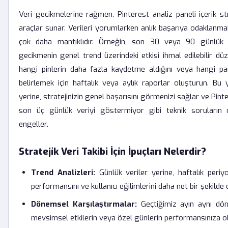
Veri gecikmelerine rağmen, Pinterest analiz paneli içerik str
araçlar sunar. Verileri yorumlarken anlık başarıya odaklanma
çok daha mantıklıdır. Örneğin, son 30 veya 90 günlük pe
gecikmenin genel trend üzerindeki etkisi ihmal edilebilir düzey
hangi pinlerin daha fazla kaydetme aldığını veya hangi pan
belirlemek için haftalık veya aylık raporlar oluşturun. Bu
yerine, stratejinizin genel başarısını görmenizi sağlar ve Pint
son üç günlük veriyi göstermiyor gibi teknik soruların o
engeller.
Stratejik Veri Takibi İçin İpuçları Nelerdir?
Trend Analizleri:
Günlük veriler yerine, haftalık periyot
performansını ve kullanıcı eğilimlerini daha net bir şekilde 
Dönemsel Karşılaştırmalar:
Geçtiğimiz ayın aynı döne
mevsimsel etkilerin veya özel günlerin performansınıza o