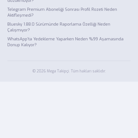
Gözükmüyor?
Telegram Premium Aboneliği Sonrası Profil Rozeti Neden
Aktifleşmedi?
Bluesky 1.88.0 Sürümünde Raporlama Özelliği Neden
Çalışmıyor?
WhatsApp'ta Yedekleme Yaparken Neden %99 Aşamasında
Donup Kalıyor?
© 2026 Mega Takipçi. Tüm hakları saklıdır.