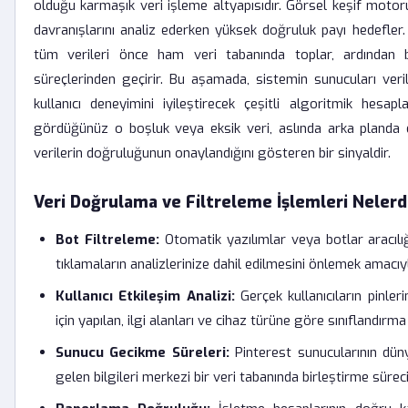
olduğu karmaşık veri işleme altyapısıdır. Görsel keşif motoru
davranışlarını analiz ederken yüksek doğruluk payı hedefler
tüm verileri önce ham veri tabanında toplar, ardından
süreçlerinden geçirir. Bu aşamada, sistemin sunucuları ver
kullanıcı deneyimini iyileştirecek çeşitli algoritmik hesapl
gördüğünüz o boşluk veya eksik veri, aslında arka planda de
verilerin doğruluğunun onaylandığını gösteren bir sinyaldir.
Veri Doğrulama ve Filtreleme İşlemleri Nelerd
Bot Filtreleme:
Otomatik yazılımlar veya botlar aracılı
tıklamaların analizlerinize dahil edilmesini önlemek amacıy
Kullanıcı Etkileşim Analizi:
Gerçek kullanıcıların pinleri
için yapılan, ilgi alanları ve cihaz türüne göre sınıflandırma 
Sunucu Gecikme Süreleri:
Pinterest sunucularının düny
gelen bilgileri merkezi bir veri tabanında birleştirme süre