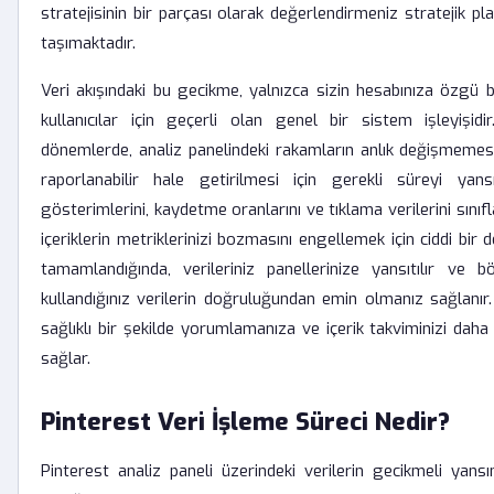
stratejisinin bir parçası olarak değerlendirmeniz stratejik p
taşımaktadır.
Veri akışındaki bu gecikme, yalnızca sizin hesabınıza özgü 
kullanıcılar için geçerli olan genel bir sistem işleyişidi
dönemlerde, analiz panelindeki rakamların anlık değişmemesi,
raporlanabilir hale getirilmesi için gerekli süreyi yansıt
gösterimlerini, kaydetme oranlarını ve tıklama verilerini sını
içeriklerin metriklerinizi bozmasını engellemek için ciddi bi
tamamlandığında, verileriniz panellerinize yansıtılır ve bö
kullandığınız verilerin doğruluğundan emin olmanız sağlanır.
sağlıklı bir şekilde yorumlamanıza ve içerik takviminizi da
sağlar.
Pinterest Veri İşleme Süreci Nedir?
Pinterest analiz paneli üzerindeki verilerin gecikmeli yan