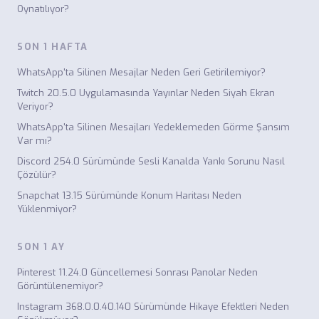
Oynatılıyor?
SON 1 HAFTA
WhatsApp'ta Silinen Mesajlar Neden Geri Getirilemiyor?
Twitch 20.5.0 Uygulamasında Yayınlar Neden Siyah Ekran
Veriyor?
WhatsApp'ta Silinen Mesajları Yedeklemeden Görme Şansım
Var mı?
Discord 254.0 Sürümünde Sesli Kanalda Yankı Sorunu Nasıl
Çözülür?
Snapchat 13.15 Sürümünde Konum Haritası Neden
Yüklenmiyor?
SON 1 AY
Pinterest 11.24.0 Güncellemesi Sonrası Panolar Neden
Görüntülenemiyor?
Instagram 368.0.0.40.140 Sürümünde Hikaye Efektleri Neden