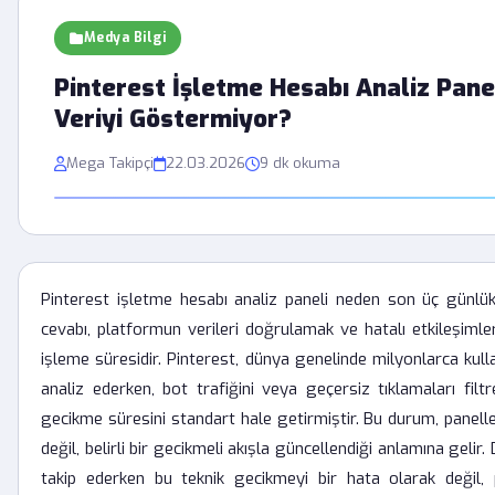
Medya Bilgi
Pinterest İşletme Hesabı Analiz Pan
Veriyi Göstermiyor?
Mega Takipçi
22.03.2026
9 dk okuma
Pinterest işletme hesabı analiz paneli neden son üç günl
cevabı, platformun verileri doğrulamak ve hatalı etkileşimler
işleme süresidir. Pinterest, dünya genelinde milyonlarca kull
analiz ederken, bot trafiğini veya geçersiz tıklamaları filt
gecikme süresini standart hale getirmiştir. Bu durum, panelle
değil, belirli bir gecikmeli akışla güncellendiği anlamına gelir. 
takip ederken bu teknik gecikmeyi bir hata olarak değil