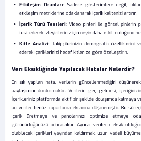
Etkileşim Oranları:
Sadece gösterimlere değil, tıkl
etkileşim metriklerine odaklanarak içerik kalitenizi artırın.
İçerik Türü Testleri:
Video pinleri ile görsel pinlerin 
test ederek izleyicileriniz için neyin daha etkili olduğunu bel
Kitle Analizi:
Takipçilerinizin demografik özelliklerini v
ederek içeriklerinizi hedef kitlenize göre özelleştirin.
Veri Eksikliğinde Yapılacak Hatalar Nelerdir?
En sık yapılan hata, verilerin güncellenmediğini düşünerek
paylaşımını durdurmaktır. Verilerin geç gelmesi, içeriğini
İçerikleriniz platformda aktif bir şekilde dolaşımda kalmaya
bu veriler henüz raporlama ekranına düşmemiştir. Bu süreçt
içerik üretmeye ve panolarınızı optimize etmeye odak
görünürlüğünüzü artıracaktır. Ayrıca, verilerin eksik olduğu
olabilecek içerikleri yayından kaldırmak, uzun vadeli büyüme 