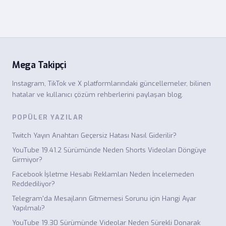
Mega Takipçi
Instagram, TikTok ve X platformlarındaki güncellemeler, bilinen
hatalar ve kullanıcı çözüm rehberlerini paylaşan blog.
POPÜLER YAZILAR
Twitch Yayın Anahtarı Geçersiz Hatası Nasıl Giderilir?
YouTube 19.41.2 Sürümünde Neden Shorts Videoları Döngüye
Girmiyor?
Facebook İşletme Hesabı Reklamları Neden İncelemeden
Reddediliyor?
Telegram'da Mesajların Gitmemesi Sorunu için Hangi Ayar
Yapılmalı?
YouTube 19.30 Sürümünde Videolar Neden Sürekli Donarak