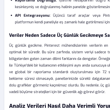
Raporlama Doğruluğu:
İşletme hesaplarının doğru kar
kesinleşmiş ve doğrulanmış halinin panelde gösterilmesini 
API Entegrasyonu:
Üçüncü taraf araçlar veya Pinter
platformun kendi paneliyle eş zamanlı hale getirilmesi içi
Veriler Neden Sadece Üç Günlük Gecikmeye Sa
Üç günlük gecikme, Pinterest mühendislerinin verilerin en gü
optimal bir süredir. Bu süre zarfında, sistem veriyi sadece 
bölgelerden gelen zaman dilimi farklarını da dengeler. Örneğin,
ile Türkiye'deki bir kullanıcının etkileşimi aynı anda sunucuya ul
ve global bir raporlama standardı oluşturulması için 72 sa
bekleme süresi olmasaydı, panellerinizde sürekli dalgalanan, 
dolu grafikler görmeniz kaçınılmaz olurdu. Bu nedenle, üç gü
vadeli büyüme stratejileri için bir güvenlik ağı görevi görür.
Analiz Verileri Nasıl Daha Verimli Yor