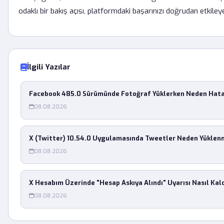
odaklı bir bakış açısı, platformdaki başarınızı doğrudan etkile
İlgili Yazılar
Facebook 485.0 Sürümünde Fotoğraf Yüklerken Neden Hata
08.08.2026
X (Twitter) 10.54.0 Uygulamasında Tweetler Neden Yüklen
08.08.2026
X Hesabım Üzerinde "Hesap Askıya Alındı" Uyarısı Nasıl Kaldı
08.08.2026