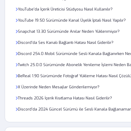
YouTube'da İçerik Üreticisi Stüdyosu Nasıl Kullanılır?
YouTube 19.50 Sürümünde Kanal Üyelik İptali Nasıl Yapılır?
Snapchat 13.30 Sürümünde Anılar Neden Yüklenmiyor?
Discord'da Ses Kanalı Bağlantı Hatası Nasıl Giderilir?
Discord 254.0 Mobil Sürümünde Sesli Kanala Bağlanırken Ne
Twitch 25.0.0 Sürümünde Abonelik Yenileme İşlemi Neden Ba
BeReal 1.90 Sürümünde Fotoğraf Yükleme Hatası Nasıl Çözül
X Üzerinde Neden Mesajlar Gönderilemiyor?
Threads 2026 İçerik Kısıtlama Hatası Nasıl Giderilir?
Discord'da 2024 Güncel Sürümü ile Sesli Kanala Bağlanam