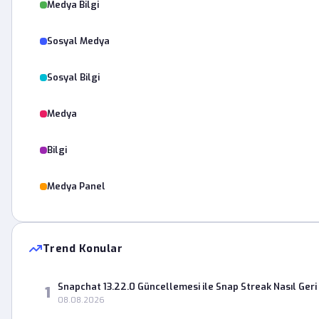
Medya Bilgi
Sosyal Medya
Sosyal Bilgi
Medya
Bilgi
Medya Panel
Trend Konular
Snapchat 13.22.0 Güncellemesi ile Snap Streak Nasıl Geri 
1
08.08.2026