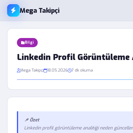
Mega Takipçi
Bilgi
Linkedin Profil Görüntüleme
Mega Takipçi
18.05.2026
7 dk okuma
📌 Özet
Linkedin profil görüntüleme analitiği neden güncelle