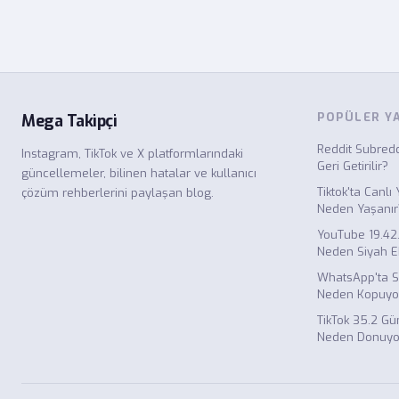
POPÜLER Y
Mega Takipçi
Reddit Subredd
Instagram, TikTok ve X platformlarındaki
Geri Getirilir?
güncellemeler, bilinen hatalar ve kullanıcı
Tiktok'ta Canl
çözüm rehberlerini paylaşan blog.
Neden Yaşanır
YouTube 19.42
Neden Siyah E
WhatsApp'ta S
Neden Kopuyo
TikTok 35.2 Gü
Neden Donuyo