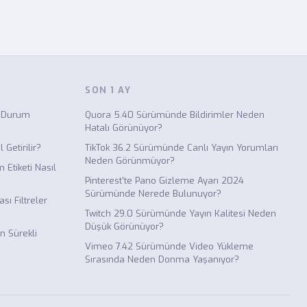
SON 1 AY
a Durum
Quora 5.40 Sürümünde Bildirimler Neden
Hatalı Görünüyor?
 Getirilir?
TikTok 36.2 Sürümünde Canlı Yayın Yorumları
Neden Görünmüyor?
Etiketi Nasıl
Pinterest'te Pano Gizleme Ayarı 2024
Sürümünde Nerede Bulunuyor?
ı Filtreler
Twitch 29.0 Sürümünde Yayın Kalitesi Neden
Düşük Görünüyor?
 Sürekli
Vimeo 7.42 Sürümünde Video Yükleme
Sırasında Neden Donma Yaşanıyor?