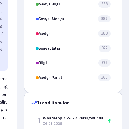
cu
Medya Bilgi
383
,
.
Sosyal Medya
382
ya
Medya
ni
380
in
Sosyal Bilgi
377
ın
Bilgi
375
Medya Panel
369
leme
k, ağ
ıları
lirli
Trend Konular
gibi
sama
WhatsApp 2.24.22 Versiyonunda Durum Paylaşımı Neden Hata Veriyor?
1
06.08.2026