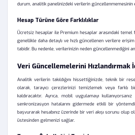
durum, analitik panelinizdeki verilerin güncellenmemesinin 
Hesap Türüne Göre Farklılıklar
Ücretsiz hesaplar ile Premium hesaplar arasındaki temel fark
genellikle daha detaylı ve hızlı güncellenen verilere eriş
tabidir. Bu nedenle, verilerinizin neden güncellenmediğini 
Veri Güncellemelerini Hızlandırmak İ
Analitik verilerin takıldığını hissettiğinizde, teknik bir 
olarak, tarayıcı çerezlerinizi temizlemek veya farklı 
kaldıracaktır. Ayrıca, mobil uygulamayı kullanıyorsan
senkronizasyon hatalarını gidermede etkili bir yöntem
başvurarak hesabınız üzerinde bir veri akışı sorunu olup ol
üstesinden gelmenizi sağlar.