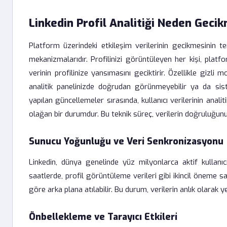
Linkedin Profil Analitiği Neden Gecikm
Platform üzerindeki etkileşim verilerinin gecikmesinin t
mekanizmalarıdır. Profilinizi görüntüleyen her kişi, pla
verinin profilinize yansımasını geciktirir. Özellikle gizli 
analitik panelinizde doğrudan görünmeyebilir ya da siste
yapılan güncellemeler sırasında, kullanıcı verilerinin ana
olağan bir durumdur. Bu teknik süreç, verilerin doğruluğunu 
Sunucu Yoğunluğu ve Veri Senkronizasyonu
Linkedin, dünya genelinde yüz milyonlarca aktif kullanı
saatlerde, profil görüntüleme verileri gibi ikincil öneme 
göre arka plana atılabilir. Bu durum, verilerin anlık olarak
Önbellekleme ve Tarayıcı Etkileri