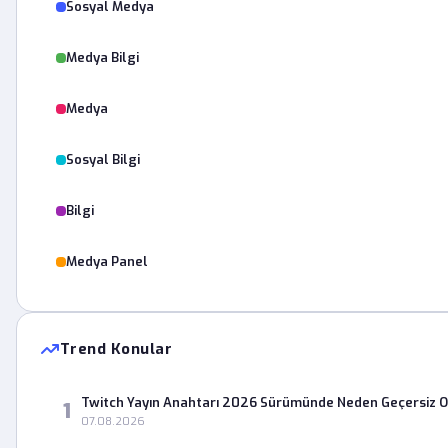
Sosyal Medya
Medya Bilgi
Medya
Sosyal Bilgi
Bilgi
Medya Panel
Trend Konular
Twitch Yayın Anahtarı 2026 Sürümünde Neden Geçersiz 
1
07.08.2026