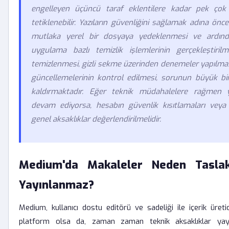
engelleyen üçüncü taraf eklentilere kadar pek çok 
tetiklenebilir. Yazıların güvenliğini sağlamak adına öncel
mutlaka yerel bir dosyaya yedeklenmesi ve ardınd
uygulama bazlı temizlik işlemlerinin gerçekleştirilme
temizlenmesi, gizli sekme üzerinden denemeler yapılm
güncellemelerinin kontrol edilmesi, sorunun büyük bi
kaldırmaktadır. Eğer teknik müdahalelere rağmen 
devam ediyorsa, hesabın güvenlik kısıtlamaları veya
genel aksaklıklar değerlendirilmelidir.
Medium'da Makaleler Neden Taslak
Yayınlanmaz?
Medium, kullanıcı dostu editörü ve sadeliği ile içerik üretici
platform olsa da, zaman zaman teknik aksaklıklar yayı