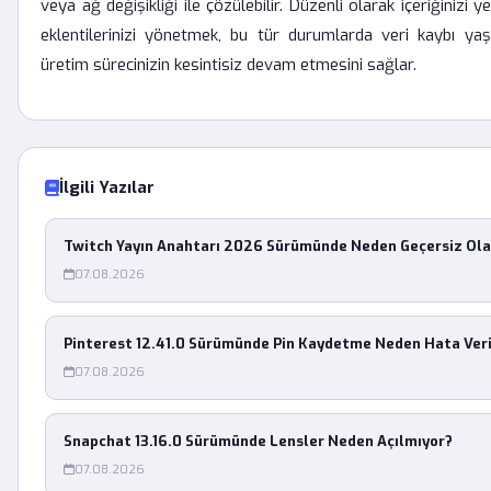
veya ağ değişikliği ile çözülebilir. Düzenli olarak içeriğinizi 
eklentilerinizi yönetmek, bu tür durumlarda veri kaybı ya
üretim sürecinizin kesintisiz devam etmesini sağlar.
İlgili Yazılar
Twitch Yayın Anahtarı 2026 Sürümünde Neden Geçersiz Ola
07.08.2026
Pinterest 12.41.0 Sürümünde Pin Kaydetme Neden Hata Ver
07.08.2026
Snapchat 13.16.0 Sürümünde Lensler Neden Açılmıyor?
07.08.2026