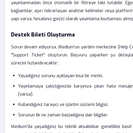
yayınlanmadan önce otomatik bir filtreye tabi tutabilir. Eğer
bağlantılar, aşırı tekrarlayan anahtar kelimeler veya platform 
yapı varsa, hesabınız geçici olarak yayınlama kısıtlaması almış 
Destek Bileti Oluşturma
Sorun devam ediyorsa, Medium'un yardım merkezine (Help Ce
"Support Ticket" oluşturun. Başvuru yaparken şu detayl
sürecini hızlandıracaktır:
Yaşadığınız sorunu açıklayan kısa bir metin.
Yayınlamaya çalıştığınızda karşınıza çıkan hata mesaj
(varsa).
Kullandığınız tarayıcı ve işletim sistemi bilgisi.
Sorunun ilk ne zaman başladığına dair bilgiler.
Medium'da yaşadığınız bu teknik aksaklıklar genellikle basit b