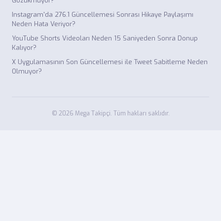
Gözükmüyor?
Instagram'da 276.1 Güncellemesi Sonrası Hikaye Paylaşımı
Neden Hata Veriyor?
YouTube Shorts Videoları Neden 15 Saniyeden Sonra Donup
Kalıyor?
X Uygulamasının Son Güncellemesi ile Tweet Sabitleme Neden
Olmuyor?
© 2026 Mega Takipçi. Tüm hakları saklıdır.