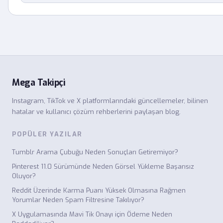
Mega Takipçi
Instagram, TikTok ve X platformlarındaki güncellemeler, bilinen
hatalar ve kullanıcı çözüm rehberlerini paylaşan blog.
POPÜLER YAZILAR
Tumblr Arama Çubuğu Neden Sonuçları Getiremiyor?
Pinterest 11.0 Sürümünde Neden Görsel Yükleme Başarısız
Oluyor?
Reddit Üzerinde Karma Puanı Yüksek Olmasına Rağmen
Yorumlar Neden Spam Filtresine Takılıyor?
X Uygulamasında Mavi Tik Onayı için Ödeme Neden