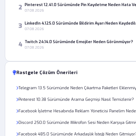
Pinterest 12.41.0 Sürümünde Pin Kaydetme Neden Hata Ve
2
07.08.2026
LinkedIn 4.125.0 Sürümünde Bildirim Ayarı Neden Kaydedi
3
07.08.2026
Twitch 24.14.0 Sürümünde Emojiler Neden Görünmüyor?
4
07.08.2026
Rastgele Çözüm Önerileri
Telegram 13.5 Sürümünde Neden Çıkartma Paketleri Eklenmi
Pinterest 10.38 Sürümünde Arama Geçmişi Nasıl Temizlenir?
Facebook İşletme Hesabında Reklam Yöneticisi Panelim Nede
Discord 250.0 Sürümünde Mikrofon Sesi Neden Karşıya Gitmi
Facebook 485.0 Sürümünde Arkadaşlık İsteği Neden Gitmiyor