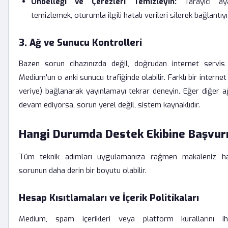
Önbelleği ve Çerezleri Temizleyin:
Tarayıcı ayar
temizlemek, oturumla ilgili hatalı verileri silerek bağlantıyı 
3. Ağ ve Sunucu Kontrolleri
Bazen sorun cihazınızda değil, doğrudan internet servis 
Medium'un o anki sunucu trafiğinde olabilir. Farklı bir interne
veriye) bağlanarak yayınlamayı tekrar deneyin. Eğer diğer a
devam ediyorsa, sorun yerel değil, sistem kaynaklıdır.
Hangi Durumda Destek Ekibine Başvurm
Tüm teknik adımları uygulamanıza rağmen makaleniz hal
sorunun daha derin bir boyutu olabilir.
Hesap Kısıtlamaları ve İçerik Politikaları
Medium, spam içerikleri veya platform kurallarını ih