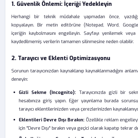
1. Güvenlik Önlemi: İçeriği Yedekleyin
Herhangi bir teknik müdahale yapmadan önce, yazdığ
kopyalayın. Bir metin editörüne (Notepad, Word, Google
içeriğin kaybolmasını engelleyin. Sayfayı yenilemek veya 
kaydedilmemiş verilerin tamamen silinmesine neden olabilir.
2. Tarayıcı ve Eklenti Optimizasyonu
Sorunun tarayıcınızdan kaynaklanıp kaynaklanmadığını anlama
deneyin:
Gizli Sekme (Incognito):
Tarayıcınızda gizli bir se
hesabınıza giriş yapın. Eğer yayınlama burada sorunsu
tarayıcı eklentilerinizden veya çerezlerinizden kaynaklanıy
Eklentileri Devre Dışı Bırakın:
Özellikle reklam engelleyi
için "Devre Dışı" bırakın veya geçici olarak kapatıp tekrar d