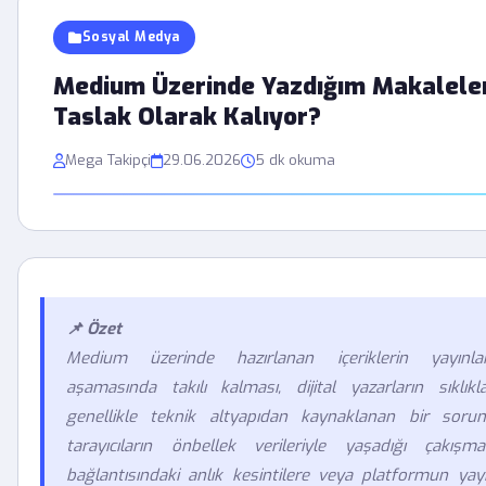
Sosyal Medya
Medium Üzerinde Yazdığım Makalele
Taslak Olarak Kalıyor?
Mega Takipçi
29.06.2026
5 dk okuma
📌 Özet
Medium üzerinde hazırlanan içeriklerin yayınl
aşamasında takılı kalması, dijital yazarların sıklıkl
genellikle teknik altyapıdan kaynaklanan bir sor
tarayıcıların önbellek verileriyle yaşadığı çakışma
bağlantısındaki anlık kesintilere veya platformun yayı