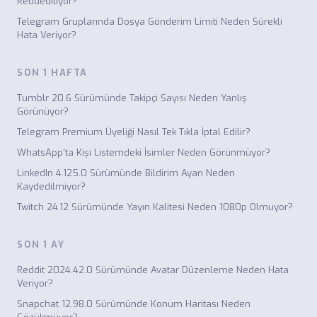
Reddediliyor?
Telegram Gruplarında Dosya Gönderim Limiti Neden Sürekli
Hata Veriyor?
SON 1 HAFTA
Tumblr 20.6 Sürümünde Takipçi Sayısı Neden Yanlış
Görünüyor?
Telegram Premium Üyeliği Nasıl Tek Tıkla İptal Edilir?
WhatsApp'ta Kişi Listemdeki İsimler Neden Görünmüyor?
LinkedIn 4.125.0 Sürümünde Bildirim Ayarı Neden
Kaydedilmiyor?
Twitch 24.12 Sürümünde Yayın Kalitesi Neden 1080p Olmuyor?
SON 1 AY
Reddit 2024.42.0 Sürümünde Avatar Düzenleme Neden Hata
Veriyor?
Snapchat 12.98.0 Sürümünde Konum Haritası Neden