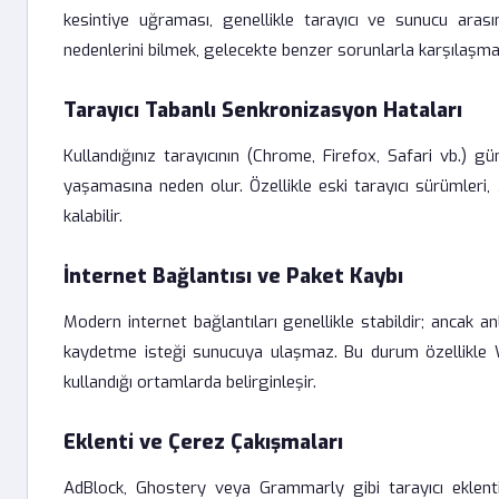
kesintiye uğraması, genellikle tarayıcı ve sunucu aras
nedenlerini bilmek, gelecekte benzer sorunlarla karşılaşmam
Tarayıcı Tabanlı Senkronizasyon Hataları
Kullandığınız tarayıcının (Chrome, Firefox, Safari vb.)
yaşamasına neden olur. Özellikle eski tarayıcı sürümler
kalabilir.
İnternet Bağlantısı ve Paket Kaybı
Modern internet bağlantıları genellikle stabildir; ancak anl
kaydetme isteği sunucuya ulaşmaz. Bu durum özellikle Wi
kullandığı ortamlarda belirginleşir.
Eklenti ve Çerez Çakışmaları
AdBlock, Ghostery veya Grammarly gibi tarayıcı eklentile