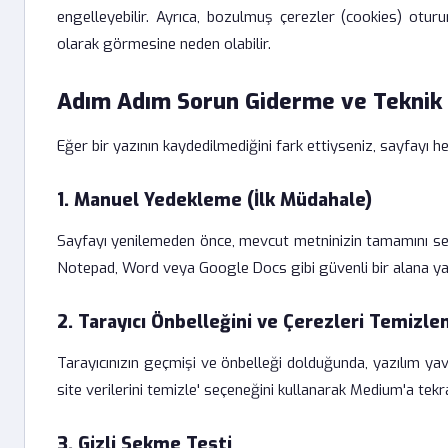
engelleyebilir. Ayrıca, bozulmuş çerezler (cookies) oturum
olarak görmesine neden olabilir.
Adım Adım Sorun Giderme ve Teknik
Eğer bir yazının kaydedilmediğini fark ettiyseniz, sayfayı 
1. Manuel Yedekleme (İlk Müdahale)
Sayfayı yenilemeden önce, mevcut metninizin tamamını seçi
Notepad, Word veya Google Docs gibi güvenli bir alana yapış
2. Tarayıcı Önbelleğini ve Çerezleri Temizl
Tarayıcınızın geçmişi ve önbelleği dolduğunda, yazılım yav
site verilerini temizle' seçeneğini kullanarak Medium'a tekr
3. Gizli Sekme Testi