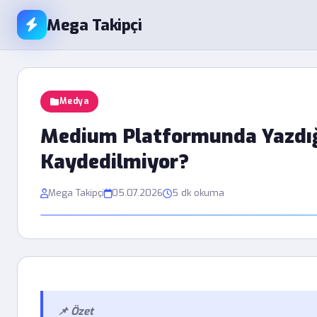
Mega Takipçi
Medya
Medium Platformunda Yazdığ
Kaydedilmiyor?
Mega Takipçi
05.07.2026
5 dk okuma
📌 Özet