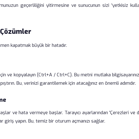
unuzun geçerliliğini yitirmesine ve sunucunun sizi 'yetkisiz kulla
 Çözümler
hemen kapatmak büyük bir hatadır.
n ve kopyalayın (Ctrl+A / Ctrl+C). Bu metni mutlaka bilgisayarınız
tırın. Bu, verinizi garantilemek için atacağınız en önemli adımdır.
eme
aşlar ve hata vermeye başlar. Tarayıcı ayarlarından 'Çerezleri ve 
ar giriş yapın. Bu, temiz bir oturum açmanızı sağlar.