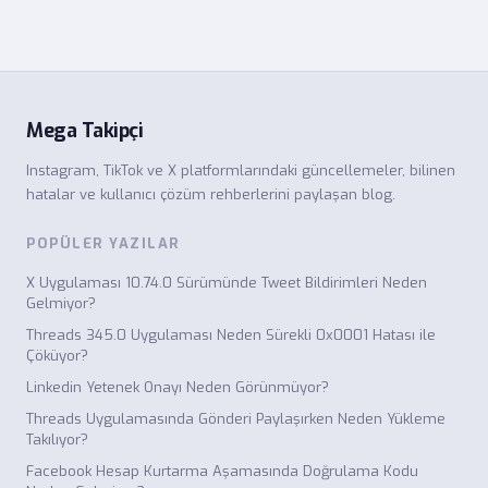
Mega Takipçi
Instagram, TikTok ve X platformlarındaki güncellemeler, bilinen
hatalar ve kullanıcı çözüm rehberlerini paylaşan blog.
POPÜLER YAZILAR
X Uygulaması 10.74.0 Sürümünde Tweet Bildirimleri Neden
Gelmiyor?
Threads 345.0 Uygulaması Neden Sürekli 0x0001 Hatası ile
Çöküyor?
Linkedin Yetenek Onayı Neden Görünmüyor?
Threads Uygulamasında Gönderi Paylaşırken Neden Yükleme
Takılıyor?
Facebook Hesap Kurtarma Aşamasında Doğrulama Kodu