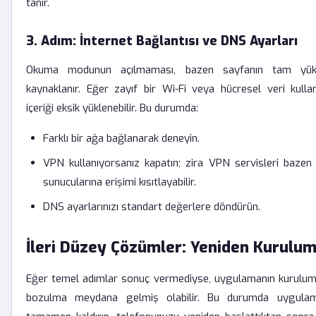
tanır.
3. Adım: İnternet Bağlantısı ve DNS Ayarları
Okuma modunun açılmaması, bazen sayfanın tam yük
kaynaklanır. Eğer zayıf bir Wi-Fi veya hücresel veri kulla
içeriği eksik yüklenebilir. Bu durumda:
Farklı bir ağa bağlanarak deneyin.
VPN kullanıyorsanız kapatın; zira VPN servisleri bazen
sunucularına erişimi kısıtlayabilir.
DNS ayarlarınızı standart değerlere döndürün.
İleri Düzey Çözümler: Yeniden Kurulu
Eğer temel adımlar sonuç vermediyse, uygulamanın kurulum 
bozulma meydana gelmiş olabilir. Bu durumda uygulama