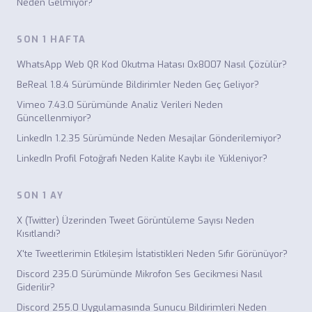
Neden Gelmiyor?
SON 1 HAFTA
WhatsApp Web QR Kod Okutma Hatası 0x8007 Nasıl Çözülür?
BeReal 1.8.4 Sürümünde Bildirimler Neden Geç Geliyor?
Vimeo 7.43.0 Sürümünde Analiz Verileri Neden
Güncellenmiyor?
LinkedIn 1.2.35 Sürümünde Neden Mesajlar Gönderilemiyor?
LinkedIn Profil Fotoğrafı Neden Kalite Kaybı ile Yükleniyor?
SON 1 AY
X (Twitter) Üzerinden Tweet Görüntüleme Sayısı Neden
Kısıtlandı?
X'te Tweetlerimin Etkileşim İstatistikleri Neden Sıfır Görünüyor?
Discord 235.0 Sürümünde Mikrofon Ses Gecikmesi Nasıl
Giderilir?
Discord 255.0 Uygulamasında Sunucu Bildirimleri Neden