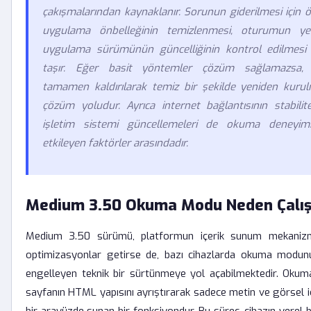
çakışmalarından kaynaklanır. Sorunun giderilmesi için ön
uygulama önbelleğinin temizlenmesi, oturumun ye
uygulama sürümünün güncelliğinin kontrol edilmes
taşır. Eğer basit yöntemler çözüm sağlamazsa,
tamamen kaldırılarak temiz bir şekilde yeniden kurulm
çözüm yoludur. Ayrıca internet bağlantısının stabilit
işletim sistemi güncellemeleri de okuma deneyim
etkileyen faktörler arasındadır.
Medium 3.50 Okuma Modu Neden Çalı
Medium 3.50 sürümü, platformun içerik sunum mekanizm
optimizasyonlar getirse de, bazı cihazlarda okuma modunu
engelleyen teknik bir sürtünmeye yol açabilmektedir. Oku
sayfanın HTML yapısını ayrıştırarak sadece metin ve görsel i