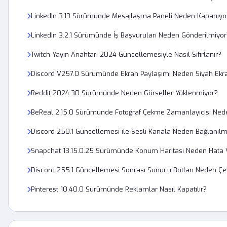
LinkedIn 3.13 Sürümünde Mesajlaşma Paneli Neden Kapanıyo
LinkedIn 3.2.1 Sürümünde İş Başvuruları Neden Gönderilmiyor
Twitch Yayın Anahtarı 2024 Güncellemesiyle Nasıl Sıfırlanır?
Discord V257.0 Sürümünde Ekran Paylaşımı Neden Siyah Ekr
Reddit 2024.30 Sürümünde Neden Görseller Yüklenmiyor?
BeReal 2.15.0 Sürümünde Fotoğraf Çekme Zamanlayıcısı Ned
Discord 250.1 Güncellemesi ile Sesli Kanala Neden Bağlanılm
Snapchat 13.15.0.25 Sürümünde Konum Haritası Neden Hata 
Discord 255.1 Güncellemesi Sonrası Sunucu Botları Neden Çe
Pinterest 10.40.0 Sürümünde Reklamlar Nasıl Kapatılır?