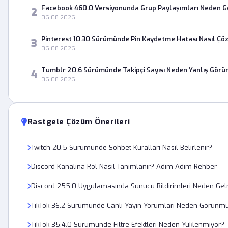
Facebook 460.0 Versiyonunda Grup Paylaşımları Neden 
2
06.08.2026
Pinterest 10.30 Sürümünde Pin Kaydetme Hatası Nasıl Çö
3
06.08.2026
Tumblr 20.6 Sürümünde Takipçi Sayısı Neden Yanlış Görü
4
06.08.2026
Rastgele Çözüm Önerileri
Twitch 20.5 Sürümünde Sohbet Kuralları Nasıl Belirlenir?
Discord Kanalına Rol Nasıl Tanımlanır? Adım Adım Rehber
Discord 255.0 Uygulamasında Sunucu Bildirimleri Neden Gel
TikTok 36.2 Sürümünde Canlı Yayın Yorumları Neden Görünm
TikTok 35.4.0 Sürümünde Filtre Efektleri Neden Yüklenmiyor?