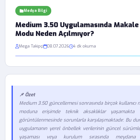
Medya Bilgi
Medium 3.50 Uygulamasında Makal
Modu Neden Açılmıyor?
Mega Takipçi
08.07.2026
4 dk okuma
📌 Özet
Medium 3.50 güncellemesi sonrasında birçok kullanıcı
moduna erişimde teknik aksaklıklar yaşamakta ve
görüntülenmesinde sorunlarla karşılaşmaktadır. Bu dur
uygulamanın yerel önbellek verilerinin güncel sürüm
yaşaması veya kurulum sırasında meydana 