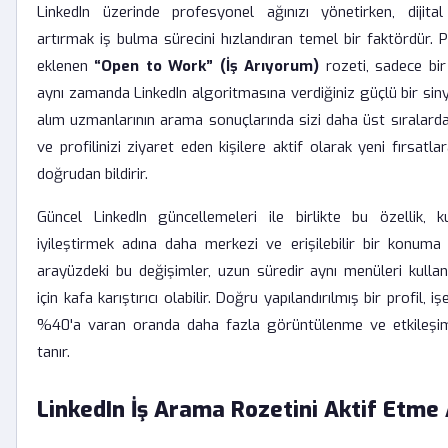
LinkedIn üzerinde profesyonel ağınızı yönetirken, dijita
artırmak iş bulma sürecini hızlandıran temel bir faktördür. P
eklenen
“Open to Work” (İş Arıyorum)
rozeti, sadece bir
aynı zamanda LinkedIn algoritmasına verdiğiniz güçlü bir sinya
alım uzmanlarının arama sonuçlarında sizi daha üst sıralard
ve profilinizi ziyaret eden kişilere aktif olarak yeni fırsatl
doğrudan bildirir.
Güncel LinkedIn güncellemeleri ile birlikte bu özellik, ku
iyileştirmek adına daha merkezi ve erişilebilir bir konuma 
arayüzdeki bu değişimler, uzun süredir aynı menüleri kulla
için kafa karıştırıcı olabilir. Doğru yapılandırılmış bir profil, 
%40'a varan oranda daha fazla görüntülenme ve etkileşi
tanır.
LinkedIn İş Arama Rozetini Aktif Etme