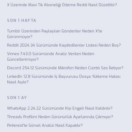
X Üzerinde Mavi Tik Aboneliği Ödeme Reddi Nasıl Düzeltilir?
SON 1 HAFTA
Tumblr Üzerinden Paylaşılan Gönderiler Neden X'te
Görünmüyor?
Reddit 2024.34 Sürümünde Kaydedilenler Listesi Neden Boş?
Vimeo 7.43.0 Sürümünde Analiz Verileri Neden
Güncellenmiyor?
Discord 254.12 Sürümünde Mikrofon Neden Cızırtılı Ses İletiyor?
LinkedIn 12.8 Sürümünde İş Başvurusu Dosya Yükleme Hatası
Nasıl Aşılır?
SON 1 AY
WhatsApp 2.24.22 Sürümünde Kişi Engeli Nasıl Kaldırılır?
Threads Profilim Neden Görünürlük Ayarlarında Çıkmıyor?
Pinterest'te Görsel Analizi Nasıl Kapatılır?