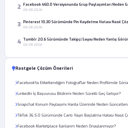
Facebook 460.0 Versiyonunda Grup Paylaşımları Neden 
2
06.08.2026
Pinterest 10.30 Sürümünde Pin Kaydetme Hatası Nasıl Çö
3
06.08.2026
Tumblr 20.6 Sürümünde Takipçi Sayısı Neden Yanlış Görü
4
06.08.2026
Rastgele Çözüm Önerileri
Facebook'ta Etiketlendiğim Fotoğraflar Neden Profilimde Gö
LinkedIn İş Başvurusu Bildirimi Neden Sürekli Geç Geliyor?
Snapchat Konum Paylaşımı Harita Üzerinde Neden Güncelle
TikTok 36.5.0 Sürümünde Canlı Yayın Başlatma Hatası Nasıl Ç
Facebook Marketplace İlanlarım Neden Onaylanmıyor?