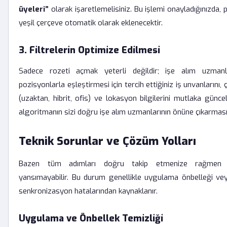
üyeleri”
olarak işaretlemelisiniz. Bu işlemi onayladığınızda, p
yeşil çerçeve otomatik olarak eklenecektir.
3. Filtrelerin Optimize Edilmesi
Sadece rozeti açmak yeterli değildir; işe alım uzmanl
pozisyonlarla eşleştirmesi için tercih ettiğiniz iş unvanlarını,
(uzaktan, hibrit, ofis) ve lokasyon bilgilerini mutlaka güncel
algoritmanın sizi doğru işe alım uzmanlarının önüne çıkarması
Teknik Sorunlar ve Çözüm Yolları
Bazen tüm adımları doğru takip etmenize rağmen ro
yansımayabilir. Bu durum genellikle uygulama önbelleği ve
senkronizasyon hatalarından kaynaklanır.
Uygulama ve Önbellek Temizliği