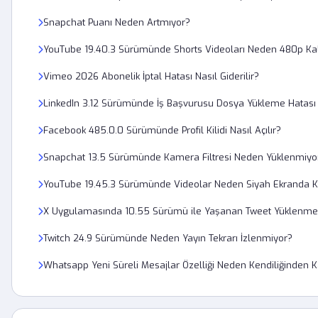
Snapchat Puanı Neden Artmıyor?
YouTube 19.40.3 Sürümünde Shorts Videoları Neden 480p Kal
Vimeo 2026 Abonelik İptal Hatası Nasıl Giderilir?
LinkedIn 3.12 Sürümünde İş Başvurusu Dosya Yükleme Hatası
Facebook 485.0.0 Sürümünde Profil Kilidi Nasıl Açılır?
Snapchat 13.5 Sürümünde Kamera Filtresi Neden Yüklenmiyo
YouTube 19.45.3 Sürümünde Videolar Neden Siyah Ekranda K
X Uygulamasında 10.55 Sürümü ile Yaşanan Tweet Yüklenm
Twitch 24.9 Sürümünde Neden Yayın Tekrarı İzlenmiyor?
Whatsapp Yeni Süreli Mesajlar Özelliği Neden Kendiliğinden 