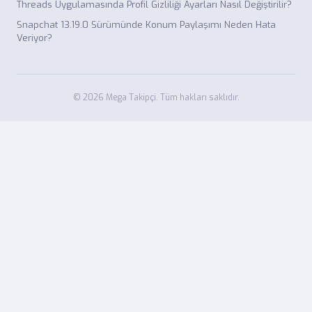
Threads Uygulamasında Profil Gizliliği Ayarları Nasıl Değiştirilir?
Snapchat 13.19.0 Sürümünde Konum Paylaşımı Neden Hata
Veriyor?
© 2026 Mega Takipçi. Tüm hakları saklıdır.