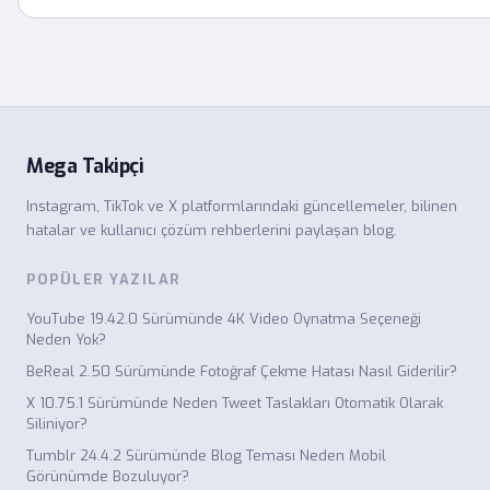
Mega Takipçi
Instagram, TikTok ve X platformlarındaki güncellemeler, bilinen
hatalar ve kullanıcı çözüm rehberlerini paylaşan blog.
POPÜLER YAZILAR
YouTube 19.42.0 Sürümünde 4K Video Oynatma Seçeneği
Neden Yok?
BeReal 2.50 Sürümünde Fotoğraf Çekme Hatası Nasıl Giderilir?
X 10.75.1 Sürümünde Neden Tweet Taslakları Otomatik Olarak
Siliniyor?
Tumblr 24.4.2 Sürümünde Blog Teması Neden Mobil
Görünümde Bozuluyor?