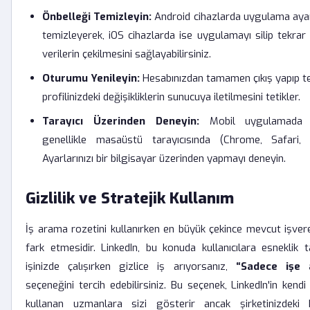
Önbelleği Temizleyin:
Android cihazlarda uygulama ayar
temizleyerek, iOS cihazlarda ise uygulamayı silip tekrar
verilerin çekilmesini sağlayabilirsiniz.
Oturumu Yenileyin:
Hesabınızdan tamamen çıkış yapıp te
profilinizdeki değişikliklerin sunucuya iletilmesini tetikler.
Tarayıcı Üzerinden Deneyin:
Mobil uygulamada y
genellikle masaüstü tarayıcısında (Chrome, Safari,
Ayarlarınızı bir bilgisayar üzerinden yapmayı deneyin.
Gizlilik ve Stratejik Kullanım
İş arama rozetini kullanırken en büyük çekince mevcut işver
fark etmesidir. LinkedIn, bu konuda kullanıcılara esneklik 
işinizde çalışırken gizlice iş arıyorsanız,
“Sadece işe 
seçeneğini tercih edebilirsiniz. Bu seçenek, LinkedIn'in kendi 
kullanan uzmanlara sizi gösterir ancak şirketinizdeki kiş