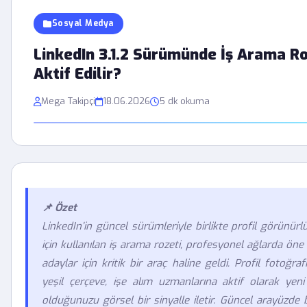
Sosyal Medya
LinkedIn 3.1.2 Sürümünde İş Arama Ro
Aktif Edilir?
Mega Takipçi
18.06.2026
5 dk okuma
📌 Özet
LinkedIn’in güncel sürümleriyle birlikte profil görünür
için kullanılan iş arama rozeti, profesyonel ağlarda öne
adaylar için kritik bir araç haline geldi. Profil fotoğr
yeşil çerçeve, işe alım uzmanlarına aktif olarak yeni 
olduğunuzu görsel bir sinyalle iletir. Güncel arayüzde b