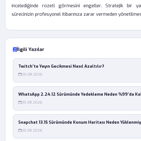
incelediğinde rozeti görmesini engeller. Stratejik bir y
sürecinizin profesyonel itibarınıza zarar vermeden yönetilmesi
İlgili Yazılar
Twitch'te Yayın Gecikmesi Nasıl Azaltılır?
06.08.2026
WhatsApp 2.24.12 Sürümünde Yedekleme Neden %99'da Kal
05.08.2026
Snapchat 13.15 Sürümünde Konum Haritası Neden Yüklenmiy
05.08.2026