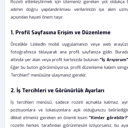
Rozeti etkinleştirmek için izlemeniz gereken yol oldukça b
adımın doğru yapılandırılması verilerinizin işe alım uzm
açısından hayati önem taşır.
1. Profil Sayfasına Erişim ve Düzenleme
Öncelikle LinkedIn mobil uygulamanızı veya web arayüzü
fotoğrafınıza tıklayarak ana profil sayfanıza gidin. Bura
altında yer alan veya profil kartınızda bulunan
“İş Arıyorum
Eğer bu buton görünmüyorsa, profil düzenleme kalem simges
Tercihleri” menüsüne ulaşmanız gerekir.
2. İş Tercihleri ve Görünürlük Ayarları
İş tercihleri menüsü, sadece rozeti açmakla kalmaz, a
pozisyonlara ve lokasyonlara açık olduğunuzu belirlediği
dikkat etmeniz gereken en önemli kısım
“Kimler görebilir?
rozetin herkes tarafından görünmesini istiyorsanız, bu ay