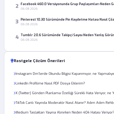
Facebook 460.0 Versiyonunda Grup Paylaşımları Neden 
2
06.08.2026
Pinterest 10.30 Sürümünde Pin Kaydetme Hatası Nasıl Çö
3
06.08.2026
Tumblr 20.6 Sürümünde Takipçi Sayısı Neden Yanlış Görü
4
06.08.2026
Rastgele Çözüm Önerileri
İnstagram Dm'lerde Okundu Bilgisi Kapanmıyor, ne Yapmalıy
LinkedIn Profilime Nasıl PDF Dosya Eklerim?
X (Twitter) Gönderi Planlama Özelliği Sürekli Hata Veriyor, ne
TikTok Canlı Yayında Moderatör Nasıl Atanır? Adım Adım Rehb
Medium Taslakları Yayına Alınırken Neden 404 Hatası Veriyor