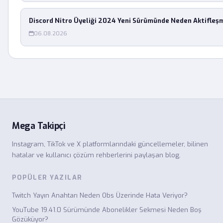
Discord Nitro Üyeliği 2024 Yeni Sürümünde Neden Aktifleş
06.08.2026
Mega Takipçi
Instagram, TikTok ve X platformlarındaki güncellemeler, bilinen
hatalar ve kullanıcı çözüm rehberlerini paylaşan blog.
POPÜLER YAZILAR
Twitch Yayın Anahtarı Neden Obs Üzerinde Hata Veriyor?
YouTube 19.41.0 Sürümünde Abonelikler Sekmesi Neden Boş
Gözüküyor?