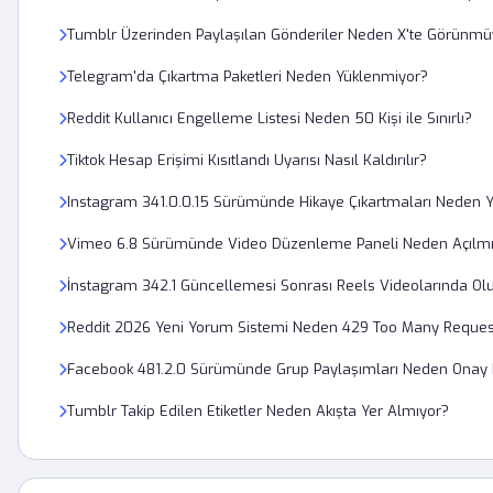
Tumblr Üzerinden Paylaşılan Gönderiler Neden X'te Görünmü
Telegram'da Çıkartma Paketleri Neden Yüklenmiyor?
Reddit Kullanıcı Engelleme Listesi Neden 50 Kişi ile Sınırlı?
Tiktok Hesap Erişimi Kısıtlandı Uyarısı Nasıl Kaldırılır?
Instagram 341.0.0.15 Sürümünde Hikaye Çıkartmaları Neden 
Vimeo 6.8 Sürümünde Video Düzenleme Paneli Neden Açılmı
İnstagram 342.1 Güncellemesi Sonrası Reels Videolarında O
Reddit 2026 Yeni Yorum Sistemi Neden 429 Too Many Request
Facebook 481.2.0 Sürümünde Grup Paylaşımları Neden Onay 
Tumblr Takip Edilen Etiketler Neden Akışta Yer Almıyor?