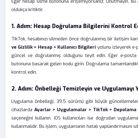
Eğer hesap silme butonuna erişemiyorsanız, Unutmayın, bu ad
oldukça kritiktir.
1. Adım: Hesap Doğrulama Bilgilerini Kontrol E
TikTok, hesabınızı silmeden önce doğrulanmış bir iletişim kan
ve Gizlilik > Hesap > Kullanıcı Bilgileri
yolunu izleyerek e-
güncel ve doğrulanmış olduğunu teyit edin. Eğer e-posta
butonuna basarak gelen kodu girin. Doğrulama tamamlandık
kontrol edin.
2. Adım: Önbelleği Temizleyin ve Uygulamayı Y
Uygulama önbelleği, 39.5 sürümü gibi büyük güncellemeler
cihazlarda
Ayarlar > Uygulamalar > TikTok > Depolama
seçeneğini kullanın. iOS kullanıcıları ise doğrudan uygula
kullanmalıdır. Bu işlem, uygulamanın hatalı yapılandırmasını sıf