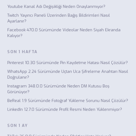
Youtube Kanal Adı Değişikliği Neden Onaylanmıyor?
Twitch Yayıncı Paneli Üzerinden Bağış Bildirimleri Nasıl
Ayarlanır?
Facebook 470.0 Sürümünde Videolar Neden Siyah Ekranda
Kalıyor?
SON 1 HAFTA
Pinterest 10.30 Sürümünde Pin Kaydetme Hatası Nasıl Çözülür?
WhatsApp 2.24 Sürümünde Uçtan Uca Şifreleme Anahtarı Nasıl
Doğrulanır?
Instagram 348.0.0 Sürümünde Neden DM Kutusu Boş
Görünüyor?
BeReal 1.9 Sürümünde Fotoğraf Yükleme Sorunu Nasıl Çözülür?
LinkedIn 12.7.0 Sürümünde Profil Resmi Neden Yüklenmiyor?
SON 1 AY