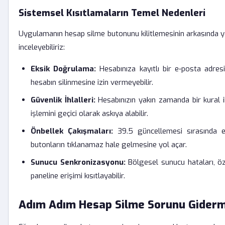
Sistemsel Kısıtlamaların Temel Nedenleri
Uygulamanın hesap silme butonunu kilitlemesinin arkasında ya
inceleyebiliriz:
Eksik Doğrulama:
Hesabınıza kayıtlı bir e-posta adre
hesabın silinmesine izin vermeyebilir.
Güvenlik İhlalleri:
Hesabınızın yakın zamanda bir kural ih
işlemini geçici olarak askıya alabilir.
Önbellek Çakışmaları:
39.5 güncellemesi sırasında es
butonların tıklanamaz hale gelmesine yol açar.
Sunucu Senkronizasyonu:
Bölgesel sunucu hataları, öz
paneline erişimi kısıtlayabilir.
Adım Adım Hesap Silme Sorunu Giderm