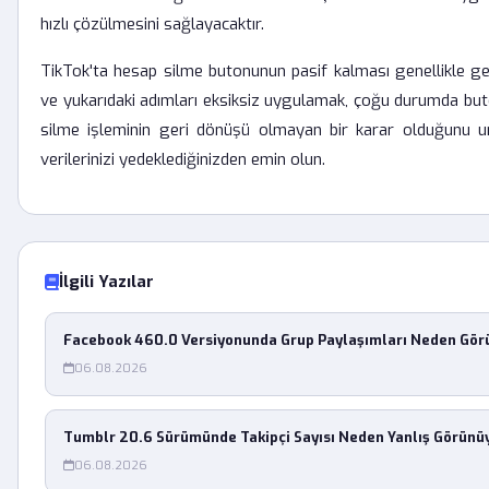
hızlı çözülmesini sağlayacaktır.
TikTok'ta hesap silme butonunun pasif kalması genellikle geçi
ve yukarıdaki adımları eksiksiz uygulamak, çoğu durumda buto
silme işleminin geri dönüşü olmayan bir karar olduğunu 
verilerinizi yedeklediğinizden emin olun.
İlgili Yazılar
Facebook 460.0 Versiyonunda Grup Paylaşımları Neden Gö
06.08.2026
Tumblr 20.6 Sürümünde Takipçi Sayısı Neden Yanlış Görünü
06.08.2026