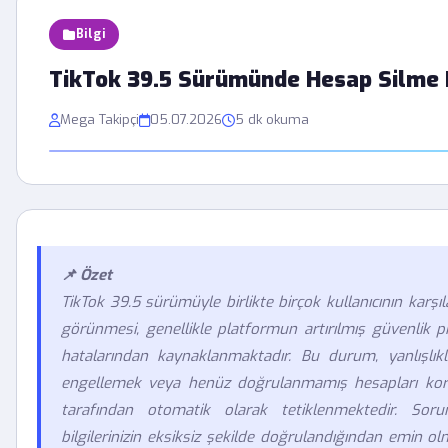
Bilgi
TikTok 39.5 Sürümünde Hesap Silme 
Mega Takipçi
05.07.2026
5 dk okuma
📌 Özet
TikTok 39.5 sürümüyle birlikte birçok kullanıcının karş
görünmesi, genellikle platformun artırılmış güvenlik p
hatalarından kaynaklanmaktadır. Bu durum, yanlışlıkla
engellemek veya henüz doğrulanmamış hesapları kor
tarafından otomatik olarak tetiklenmektedir. Sor
bilgilerinizin eksiksiz şekilde doğrulandığından emin o