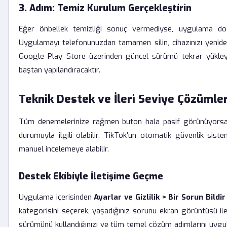
3. Adım: Temiz Kurulum Gerçekleştirin
Eğer önbellek temizliği sonuç vermediyse, uygulama dos
Uygulamayı telefonunuzdan tamamen silin, cihazınızı yenid
Google Play Store üzerinden güncel sürümü tekrar yükley
baştan yapılandıracaktır.
Teknik Destek ve İleri Seviye Çözümle
Tüm denemelerinize rağmen buton hala pasif görünüyorsa, 
durumuyla ilgili olabilir. TikTok'un otomatik güvenlik sist
manuel incelemeye alabilir.
Destek Ekibiyle İletişime Geçme
Uygulama içerisinden
Ayarlar ve Gizlilik > Bir Sorun Bildir
kategorisini seçerek, yaşadığınız sorunu ekran görüntüsü ile 
sürümünü kullandığınızı ve tüm temel çözüm adımlarını uygul