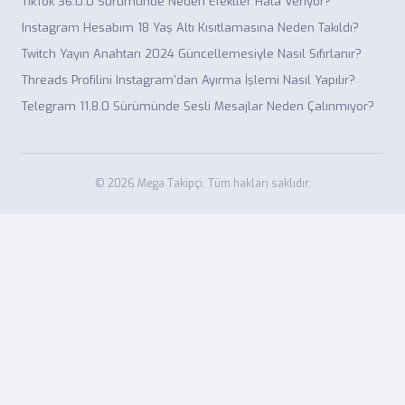
TikTok 36.0.0 Sürümünde Neden Efektler Hata Veriyor?
Instagram Hesabım 18 Yaş Altı Kısıtlamasına Neden Takıldı?
Twitch Yayın Anahtarı 2024 Güncellemesiyle Nasıl Sıfırlanır?
Threads Profilini Instagram'dan Ayırma İşlemi Nasıl Yapılır?
Telegram 11.8.0 Sürümünde Sesli Mesajlar Neden Çalınmıyor?
© 2026 Mega Takipçi. Tüm hakları saklıdır.