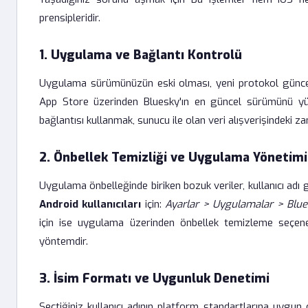
prensipleridir.
1. Uygulama ve Bağlantı Kontrolü
Uygulama sürümünüzün eski olması, yeni protokol güncel
App Store üzerinden Bluesky'ın en güncel sürümünü yükle
bağlantısı kullanmak, sunucu ile olan veri alışverişindeki z
2. Önbellek Temizliği ve Uygulama Yönetimi
Uygulama önbelleğinde biriken bozuk veriler, kullanıcı adı
Android kullanıcıları
için:
Ayarlar > Uygulamalar > Blu
için ise uygulama üzerinden önbellek temizleme seçene
yöntemdir.
3. İsim Formatı ve Uygunluk Denetimi
Seçtiğiniz kullanıcı adının platform standartlarına uygun