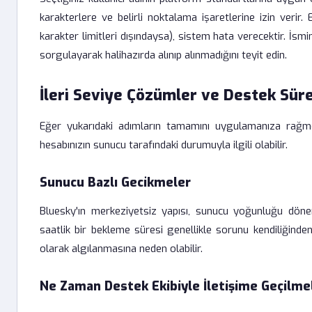
karakterlere ve belirli noktalama işaretlerine izin verir
karakter limitleri dışındaysa), sistem hata verecektir. İs
sorgulayarak halihazırda alınıp alınmadığını teyit edin.
İleri Seviye Çözümler ve Destek Süre
Eğer yukarıdaki adımların tamamını uygulamanıza rağme
hesabınızın sunucu tarafındaki durumuyla ilgili olabilir.
Sunucu Bazlı Gecikmeler
Bluesky'ın merkeziyetsiz yapısı, sunucu yoğunluğu döneml
saatlik bir bekleme süresi genellikle sorunu kendiliğind
olarak algılanmasına neden olabilir.
Ne Zaman Destek Ekibiyle İletişime Geçilme