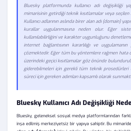
Bluesky platformunda kullanıcı adı değişikliği ya
mimarisinin getirdiği teknik kısıtlamalar veya seçi
Kullanıcı adlarının aslında birer alan adı (domain) ya
kurallar uygulanmasına neden olur. Eğer siste
kullanılabilirliğini ve karakter uygunluğunu denetlem
internet bağlantısının kararlılığı ve uygulamanı
çözmektedir. Eğer tüm bu yöntemlere rağmen hata d
üzerindeki geçici kısıtlamalar göz önünde bulundurulma
giderebilmeleri için gerekli tüm teknik prosedürleri d
süreci için gereken adımları kapsamlı olarak sunmakta
Bluesky Kullanıcı Adı Değişikliği Ne
Bluesky, geleneksel sosyal medya platformlarından farkl
inşa edilmiş merkeziyetsiz bir yapıya sahiptir. Bu mimaride ku