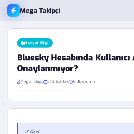
Mega Takipçi
Sosyal Bilgi
Bluesky Hesabında Kullanıcı 
Onaylanmıyor?
Mega Takipçi
24.06.2026
5 dk okuma
📌 Özet