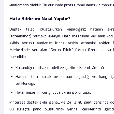
kısıtlamada olabilir. Bu durumda profesyonel destek almanız g
Hata Bildirimi Nasıl Yapılır?
Destek talebi oluştururken, yaşadığınız hatanın ek
(screenshot) mutlaka ekleyin. Hata mesajında yer alan kodla
ekibin sorunu saniyeler içinde teşhis etmesini sağlar. 
Merkezi'nde yer alan "Sorun Bildir" formu üzerinden şu bi
önemlidir:
Kullandığınız cihaz modeli ve işletim sistemi sürümü.
Hatanın tam olarak ne zaman başladığı ve hangi işl
tetiklendiği.
Hata mesajının içeriği veya ekran görüntüsü.
Pinterest destek ekibi, genellikle 24 ile 48 saat içerisinde 
Bu süreçte pano oluşturmak yerine, içeriklerinizi geçi