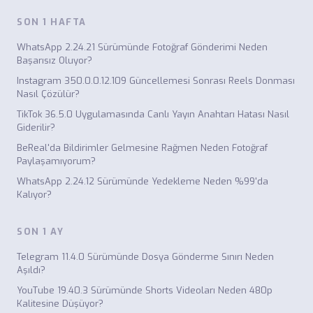
SON 1 HAFTA
WhatsApp 2.24.21 Sürümünde Fotoğraf Gönderimi Neden
Başarısız Oluyor?
Instagram 350.0.0.12.109 Güncellemesi Sonrası Reels Donması
Nasıl Çözülür?
TikTok 36.5.0 Uygulamasında Canlı Yayın Anahtarı Hatası Nasıl
Giderilir?
BeReal'da Bildirimler Gelmesine Rağmen Neden Fotoğraf
Paylaşamıyorum?
WhatsApp 2.24.12 Sürümünde Yedekleme Neden %99'da
Kalıyor?
SON 1 AY
Telegram 11.4.0 Sürümünde Dosya Gönderme Sınırı Neden
Aşıldı?
YouTube 19.40.3 Sürümünde Shorts Videoları Neden 480p
Kalitesine Düşüyor?