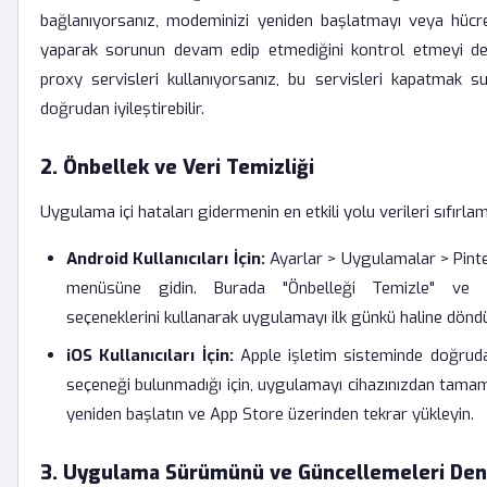
bağlanıyorsanız, modeminizi yeniden başlatmayı veya hücr
yaparak sorunun devam edip etmediğini kontrol etmeyi d
proxy servisleri kullanıyorsanız, bu servisleri kapatmak su
doğrudan iyileştirebilir.
2. Önbellek ve Veri Temizliği
Uygulama içi hataları gidermenin en etkili yolu verileri sıfırlam
Android Kullanıcıları İçin:
Ayarlar > Uygulamalar > Pint
menüsüne gidin. Burada "Önbelleği Temizle" ve "
seçeneklerini kullanarak uygulamayı ilk günkü haline dönd
iOS Kullanıcıları İçin:
Apple işletim sisteminde doğruda
seçeneği bulunmadığı için, uygulamayı cihazınızdan tamame
yeniden başlatın ve App Store üzerinden tekrar yükleyin.
3. Uygulama Sürümünü ve Güncellemeleri Den