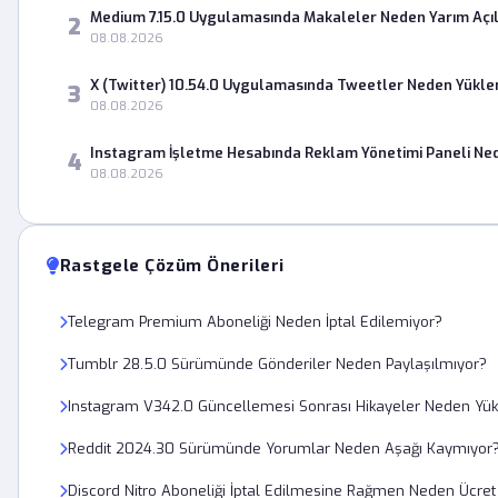
Medium 7.15.0 Uygulamasında Makaleler Neden Yarım Açıl
2
08.08.2026
X (Twitter) 10.54.0 Uygulamasında Tweetler Neden Yükl
3
08.08.2026
Instagram İşletme Hesabında Reklam Yönetimi Paneli Ne
4
08.08.2026
Rastgele Çözüm Önerileri
Telegram Premium Aboneliği Neden İptal Edilemiyor?
Tumblr 28.5.0 Sürümünde Gönderiler Neden Paylaşılmıyor?
Instagram V342.0 Güncellemesi Sonrası Hikayeler Neden Yü
Reddit 2024.30 Sürümünde Yorumlar Neden Aşağı Kaymıyor
Discord Nitro Aboneliği İptal Edilmesine Rağmen Neden Ücret 