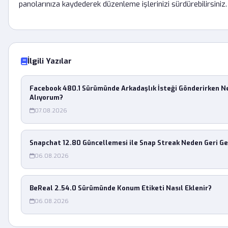
panolarınıza kaydederek düzenleme işlerinizi sürdürebilirsiniz.
İlgili Yazılar
Facebook 480.1 Sürümünde Arkadaşlık İsteği Gönderirken 
Alıyorum?
07.08.2026
Snapchat 12.80 Güncellemesi ile Snap Streak Neden Geri G
06.08.2026
BeReal 2.54.0 Sürümünde Konum Etiketi Nasıl Eklenir?
06.08.2026