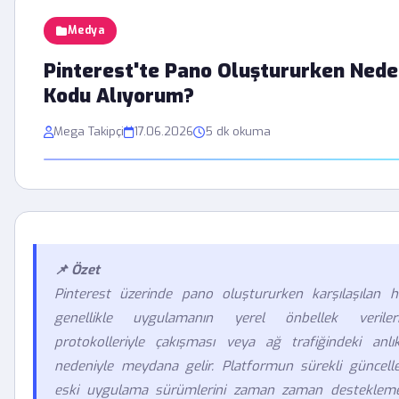
Medya
Pinterest'te Pano Oluştururken Ned
Kodu Alıyorum?
Mega Takipçi
17.06.2026
5 dk okuma
📌 Özet
Pinterest üzerinde pano oluştururken karşılaşılan ha
genellikle uygulamanın yerel önbellek verile
protokolleriyle çakışması veya ağ trafiğindeki anlı
nedeniyle meydana gelir. Platformun sürekli güncelle
eski uygulama sürümlerini zaman zaman destekleme