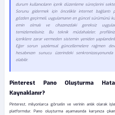
durum kullanıcıların içerik düzenleme süreçlerini sektey
Sorunu gidermek için öncelikle internet bağlantı pro
gözden geçirmeli, uygulamanın en güncel sürümünü kul
emin olmalı ve cihazınızdaki gereksiz uygulam
temizlemelisiniz. Bu teknik müdahaleler, profilin
içeriklere zarar vermeden sistemin yeniden yapılandırıl
Eğer sorun yazılımsal güncellemelere rağmen dev
hesabınızın sunucu üzerindeki senkronizasyonunda b
olabilir.
Pinterest Pano Oluşturma Hat
Kaynaklanır?
Pinterest, milyonlarca görselin ve verinin anlık olarak işle
platformdur. Pano oluşturma aşamasında karşınıza çıkan