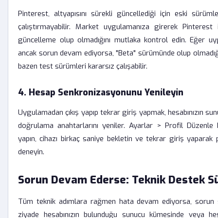
Pinterest, altyapısını sürekli güncellediği için eski sürümle
çalıştırmayabilir. Market uygulamanıza girerek Pinterest 
güncelleme olup olmadığını mutlaka kontrol edin. Eğer u
ancak sorun devam ediyorsa, "Beta" sürümünde olup olmadığın
bazen test sürümleri kararsız çalışabilir.
4. Hesap Senkronizasyonunu Yenileyin
Uygulamadan çıkış yapıp tekrar giriş yapmak, hesabınızın sun
doğrulama anahtarlarını yeniler. Ayarlar > Profil Düzenle
yapın, cihazı birkaç saniye bekletin ve tekrar giriş yaparak
deneyin.
Sorun Devam Ederse: Teknik Destek Sü
Tüm teknik adımlara rağmen hata devam ediyorsa, sorun si
ziyade hesabınızın bulunduğu sunucu kümesinde veya hes