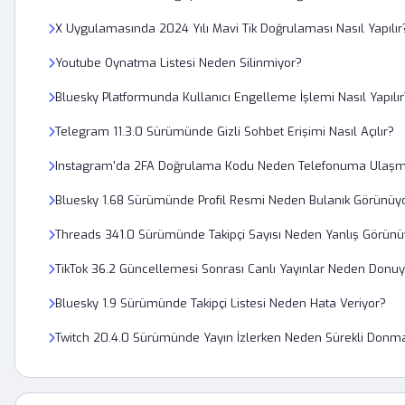
X Uygulamasında 2024 Yılı Mavi Tik Doğrulaması Nasıl Yapılır
Youtube Oynatma Listesi Neden Silinmiyor?
Bluesky Platformunda Kullanıcı Engelleme İşlemi Nasıl Yapılır
Telegram 11.3.0 Sürümünde Gizli Sohbet Erişimi Nasıl Açılır?
Instagram'da 2FA Doğrulama Kodu Neden Telefonuma Ulaşm
Bluesky 1.68 Sürümünde Profil Resmi Neden Bulanık Görünüy
Threads 341.0 Sürümünde Takipçi Sayısı Neden Yanlış Görünü
TikTok 36.2 Güncellemesi Sonrası Canlı Yayınlar Neden Donu
Bluesky 1.9 Sürümünde Takipçi Listesi Neden Hata Veriyor?
Twitch 20.4.0 Sürümünde Yayın İzlerken Neden Sürekli Donm