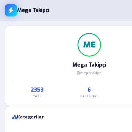
Mega Takipçi
ME
Mega Takipçi
@megatakipci
2353
6
YAZI
KATEGORI
Kategoriler