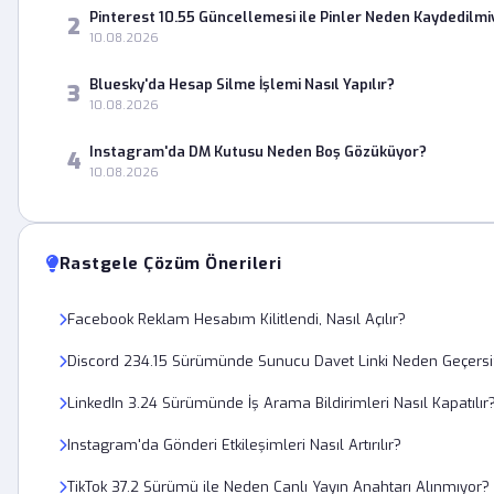
Pinterest 10.55 Güncellemesi ile Pinler Neden Kaydedilmi
2
10.08.2026
Bluesky'da Hesap Silme İşlemi Nasıl Yapılır?
3
10.08.2026
Instagram'da DM Kutusu Neden Boş Gözüküyor?
4
10.08.2026
Rastgele Çözüm Önerileri
Facebook Reklam Hesabım Kilitlendi, Nasıl Açılır?
Discord 234.15 Sürümünde Sunucu Davet Linki Neden Geçersi
LinkedIn 3.24 Sürümünde İş Arama Bildirimleri Nasıl Kapatılır
Instagram'da Gönderi Etkileşimleri Nasıl Artırılır?
TikTok 37.2 Sürümü ile Neden Canlı Yayın Anahtarı Alınmıyor?