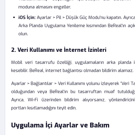
moduna almasını engeller.
iOS İçin:
Ayarlar > Pil > Düşük Güç Modu'nu kapatın. Ayrıca
Arka Planda Uygulama Yenileme kısmından BeReal'ın açı
olun.
2. Veri Kullanımı ve İnternet İzinleri
Mobil veri tasarrufu özelliği, uygulamaların arka planda i
kesebilir. BeReal, internet bağlantısı olmadan bildirim alamaz.
Ayarlar > Bağlantılar > Veri Kullanımı yolunu izleyerek 'Veri T
olduğundan veya BeReal'ın bu tasarruftan muaf tutulduğ
Ayrıca, Wi-Fi üzerinden bildirim alıyorsanız, yönlendiricin
portları kısıtlamadığını teyit edin.
Uygulama İçi Ayarlar ve Bakım