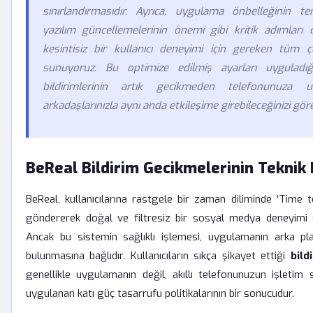
sınırlandırmasıdır. Ayrıca, uygulama önbelleğinin t
yazılım güncellemelerinin önemi gibi kritik adımları 
kesintisiz bir kullanıcı deneyimi için gereken tüm ç
sunuyoruz. Bu optimize edilmiş ayarları uyguladığ
bildirimlerinin artık gecikmeden telefonunuza u
arkadaşlarınızla aynı anda etkileşime girebileceğinizi göre
BeReal Bildirim Gecikmelerinin Teknik
BeReal, kullanıcılarına rastgele bir zaman diliminde 'Time to
göndererek doğal ve filtresiz bir sosyal medya deneyimi 
Ancak bu sistemin sağlıklı işlemesi, uygulamanın arka pla
bulunmasına bağlıdır. Kullanıcıların sıkça şikayet ettiği
bild
genellikle uygulamanın değil, akıllı telefonunuzun işletim 
uygulanan katı güç tasarrufu politikalarının bir sonucudur.