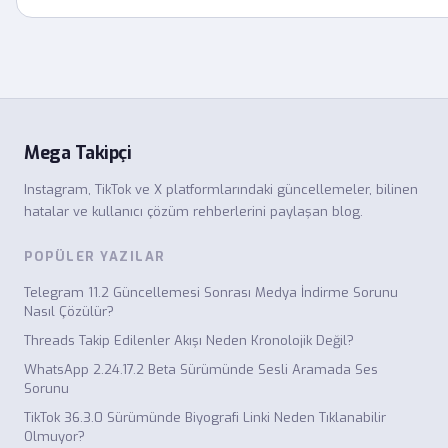
Mega Takipçi
Instagram, TikTok ve X platformlarındaki güncellemeler, bilinen
hatalar ve kullanıcı çözüm rehberlerini paylaşan blog.
POPÜLER YAZILAR
Telegram 11.2 Güncellemesi Sonrası Medya İndirme Sorunu
Nasıl Çözülür?
Threads Takip Edilenler Akışı Neden Kronolojik Değil?
WhatsApp 2.24.17.2 Beta Sürümünde Sesli Aramada Ses
Sorunu
TikTok 36.3.0 Sürümünde Biyografi Linki Neden Tıklanabilir
Olmuyor?