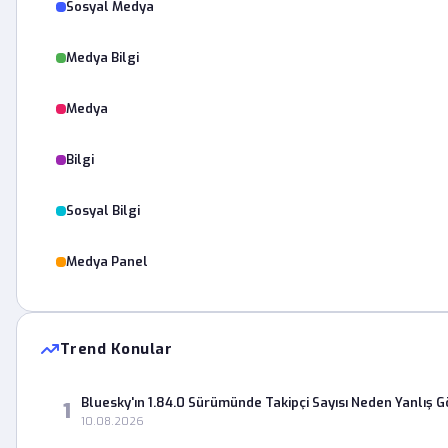
Sosyal Medya
Medya Bilgi
Medya
Bilgi
Sosyal Bilgi
Medya Panel
Trend Konular
Bluesky'ın 1.84.0 Sürümünde Takipçi Sayısı Neden Yanlış 
1
10.08.2026