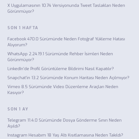
X Uygulamasının 10.74 Versiyonunda Tweet Taslakları Neden
Görünmüyor?
SON 1 HAFTA
Facebook 470.0 Sürümünde Neden Fotoğraf Yükleme Hatası
Alıyorum?
WhatsApp 2.24.19.1 Sürümünde Rehber İsimleri Neden
Görünmüyor?
LinkedIn'de Profil Görüntüleme Bildirimi Nasıl Kapatılır?
Snapchat'in 13.2 Sürümünde Konum Haritası Neden Açılmıyor?
Vimeo 8.5 Sürümünde Video Düzenleme Araçları Neden
Kasıyor?
SON 1 AY
Telegram 11.4.0 Sürümünde Dosya Gönderme Sınırı Neden
Aşıldı?
Instagram Hesabım 18 Yaş Altı Kısıtlamasına Neden Takıldı?