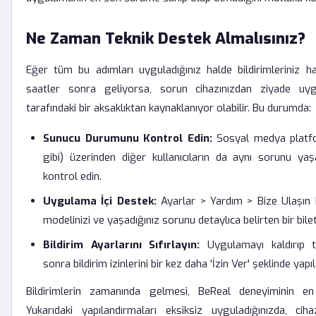
Ne Zaman Teknik Destek Almalısınız?
Eğer tüm bu adımları uyguladığınız halde bildirimleriniz h
saatler sonra geliyorsa, sorun cihazınızdan ziyade uy
tarafındaki bir aksaklıktan kaynaklanıyor olabilir. Bu durumda:
Sunucu Durumunu Kontrol Edin:
Sosyal medya platfo
gibi) üzerinden diğer kullanıcıların da aynı sorunu ya
kontrol edin.
Uygulama İçi Destek:
Ayarlar > Yardım > Bize Ulaşın
modelinizi ve yaşadığınız sorunu detaylıca belirten bir bile
Bildirim Ayarlarını Sıfırlayın:
Uygulamayı kaldırıp t
sonra bildirim izinlerini bir kez daha 'İzin Ver' şeklinde yapıl
Bildirimlerin zamanında gelmesi, BeReal deneyiminin en k
Yukarıdaki yapılandırmaları eksiksiz uyguladığınızda, cih