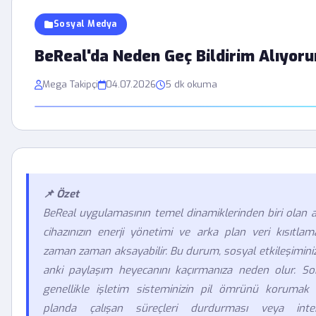
Sosyal Medya
BeReal'da Neden Geç Bildirim Alıyor
Mega Takipçi
04.07.2026
5 dk okuma
📌 Özet
BeReal uygulamasının temel dinamiklerinden biri olan anl
cihazınızın enerji yönetimi ve arka plan veri kısıtlam
zaman zaman aksayabilir. Bu durum, sosyal etkileşiminizi
anki paylaşım heyecanını kaçırmanıza neden olur. S
genellikle işletim sisteminizin pil ömrünü korumak
planda çalışan süreçleri durdurması veya intern