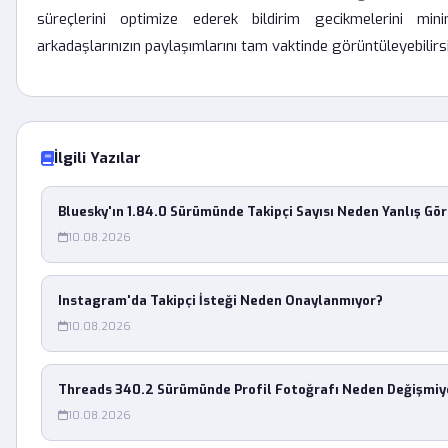
süreçlerini optimize ederek bildirim gecikmelerini min
arkadaşlarınızın paylaşımlarını tam vaktinde görüntüleyebilirsi
İlgili Yazılar
Bluesky'ın 1.84.0 Sürümünde Takipçi Sayısı Neden Yanlış Gö
10.08.2026
Instagram'da Takipçi İsteği Neden Onaylanmıyor?
10.08.2026
Threads 340.2 Sürümünde Profil Fotoğrafı Neden Değişmiy
10.08.2026