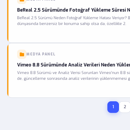
BeReal 2.5 Sürümünde Fotoğraf Yükleme Süresi N
BeReal 2.5 Sürümü Neden Fotoğraf Yükleme Hatası Veriyor? Be
dünyasında benzersiz bir konuma sahip olsa da, özellikle 2.
MEDYA PANEL
Vimeo 8.8 Sürümünde Analiz Verileri Neden Yükl
Vimeo 8.8 Sürümü ve Analiz Verisi Sorunları Vimeo’nun 8.8 sürü
de, güncelleme sonrasında analiz verilerinin yüklenmemesi gib
1
2