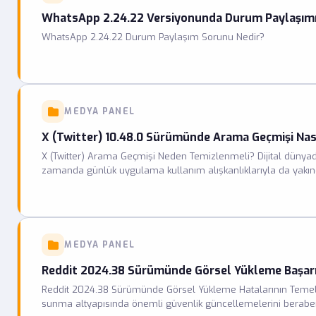
WhatsApp 2.24.22 Versiyonunda Durum Paylaşımı
WhatsApp 2.24.22 Durum Paylaşım Sorunu Nedir?
MEDYA PANEL
X (Twitter) 10.48.0 Sürümünde Arama Geçmişi Nas
X (Twitter) Arama Geçmişi Neden Temizlenmeli? Dijital dünyada
zamanda günlük uygulama kullanım alışkanlıklarıyla da yakından i
MEDYA PANEL
Reddit 2024.38 Sürümünde Görsel Yükleme Başarıs
Reddit 2024.38 Sürümünde Görsel Yükleme Hatalarının Temel 
sunma altyapısında önemli güvenlik güncellemelerini beraberi