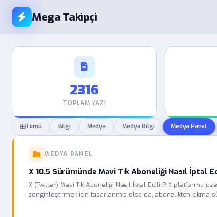
Mega Takipçi
2316
TOPLAM YAZI
Tümü
Bilgi
Medya
Medya Bilgi
Medya Panel
MEDYA PANEL
X 10.5 Sürümünde Mavi Tik Aboneliği Nasıl İptal Ed
X (Twitter) Mavi Tik Aboneliği Nasıl İptal Edilir? X platformu ü
zenginleştirmek için tasarlanmış olsa da, abonelikten çıkma sür