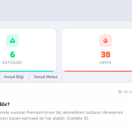
6
38
KATEGORI
SAYFA
Sosyal Bilgi
Sosyal Medya
08.0
ilir?
zerinde sunulan Premium (mavi tik) abonelikleri, kullanıcı deneyimini
eci bazen karmaşık bir hal alabilir. Özellikle 10.