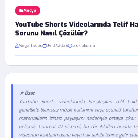
Medya
YouTube Shorts Videolarında Telif H
Sorunu Nasıl Çözülür?
Mega Takipçi
04.07.2026
5 dk okuma
📌 Özet
YouTube Shorts videolarında karşılaşılan telif hakkı
genellikle lisanssız müzik kullanımı veya üçüncü taraflar
materyallerin izinsiz paylaşımı nedeniyle ortaya çıkar
gelişmiş Content ID sistemi, bu tür ihlalleri anında t
videonun kısıtlanmasına veya hak sahibi lehine gelir eld