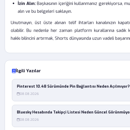
İzin Alın:
Başkasının içeriğini kullanmanız gerekiyorsa, mut
alın ve bu belgeleri saklayın.
Unutmayın, üst üste alınan telif ihtarları kanalınızın kapa
olabilir. Bu nedenle her zaman platform kurallarına sadık 
hakkı bilincini artırmak, Shorts dünyasında uzun vadeli başarını
İlgili Yazılar
Pinterest 10.48 Sürümünde Pin Bağlantısı Neden Açılmıyor?
08.08.2026
Bluesky Hesabında Takipçi Listesi Neden Güncel Görünmüyo
08.08.2026