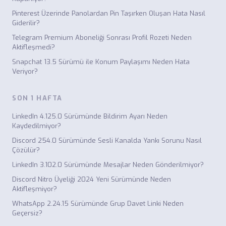
Pinterest Üzerinde Panolardan Pin Taşırken Oluşan Hata Nasıl
Giderilir?
Telegram Premium Aboneliği Sonrası Profil Rozeti Neden
Aktifleşmedi?
Snapchat 13.5 Sürümü ile Konum Paylaşımı Neden Hata
Veriyor?
SON 1 HAFTA
LinkedIn 4.125.0 Sürümünde Bildirim Ayarı Neden
Kaydedilmiyor?
Discord 254.0 Sürümünde Sesli Kanalda Yankı Sorunu Nasıl
Çözülür?
LinkedIn 3.102.0 Sürümünde Mesajlar Neden Gönderilmiyor?
Discord Nitro Üyeliği 2024 Yeni Sürümünde Neden
Aktifleşmiyor?
WhatsApp 2.24.15 Sürümünde Grup Davet Linki Neden
Geçersiz?