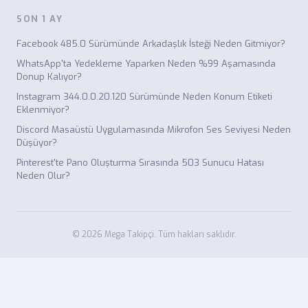
SON 1 AY
Facebook 485.0 Sürümünde Arkadaşlık İsteği Neden Gitmiyor?
WhatsApp'ta Yedekleme Yaparken Neden %99 Aşamasında
Donup Kalıyor?
Instagram 344.0.0.20.120 Sürümünde Neden Konum Etiketi
Eklenmiyor?
Discord Masaüstü Uygulamasında Mikrofon Ses Seviyesi Neden
Düşüyor?
Pinterest'te Pano Oluşturma Sırasında 503 Sunucu Hatası
Neden Olur?
© 2026 Mega Takipçi. Tüm hakları saklıdır.