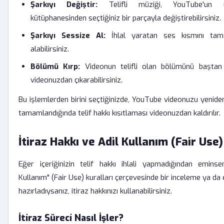
Şarkıyı Değiştir:
Telifli müziği, YouTube'un ü
kütüphanesinden seçtiğiniz bir parçayla değiştirebilirsiniz.
Şarkıyı Sessize Al:
İhlal yaratan ses kısmını ta
alabilirsiniz.
Bölümü Kırp:
Videonun telifli olan bölümünü baştan
videonuzdan çıkarabilirsiniz.
Bu işlemlerden birini seçtiğinizde, YouTube videonuzu yeniden
tamamlandığında telif hakkı kısıtlaması videonuzdan kaldırılır.
İtiraz Hakkı ve Adil Kullanım (Fair Use)
Eğer içeriğinizin telif hakkı ihlali yapmadığından eminse
Kullanım" (Fair Use) kuralları çerçevesinde bir inceleme ya da 
hazırladıysanız, itiraz hakkınızı kullanabilirsiniz.
İtiraz Süreci Nasıl İşler?