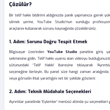
Çözülür?
Bir telif hakkı bildirimi aldığınızda panik yapmanıza gerek yo
silmek yerine, YouTube Studio'nun sunduğu profesyo
araçlarını kullanarak sorunu kaynağında çözebilirsiniz.
1. Adım: Sorunu Doğru Tespit Etmek
Bilgisayar üzerinden
YouTube Studio
paneline giriş yap
sekmesine gidin. Telif hakkı uyarısı alan videoyu bulduğunuzda
sütunundaki 'Telif Hakkı' ibaresine tıklayarak 'Ayrıntıl
seçeneğine ilerleyin. Bu panel size hangi zaman aralığında,
veya görselin ihlal yarattığını net bir şekilde gösterir.
2. Adım: Teknik Müdahale Seçenekleri
Ayrıntılar panelinde 'Eylemler' menüsü altında şu seçenekleri 