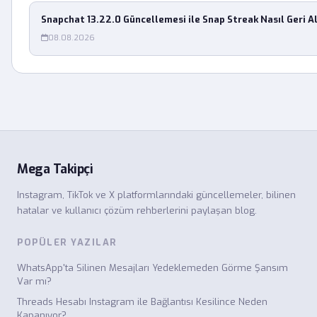
Snapchat 13.22.0 Güncellemesi ile Snap Streak Nasıl Geri Al
08.08.2026
Mega Takipçi
Instagram, TikTok ve X platformlarındaki güncellemeler, bilinen
hatalar ve kullanıcı çözüm rehberlerini paylaşan blog.
POPÜLER YAZILAR
WhatsApp'ta Silinen Mesajları Yedeklemeden Görme Şansım
Var mı?
Threads Hesabı Instagram ile Bağlantısı Kesilince Neden
Kapanıyor?