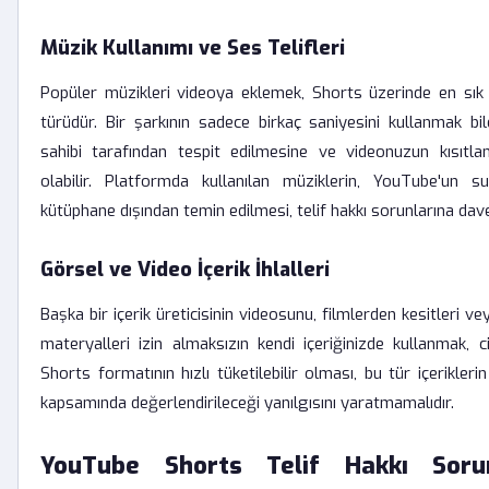
Müzik Kullanımı ve Ses Telifleri
Popüler müzikleri videoya eklemek, Shorts üzerinde en sık 
türüdür. Bir şarkının sadece birkaç saniyesini kullanmak bil
sahibi tarafından tespit edilmesine ve videonuzun kısıtl
olabilir. Platformda kullanılan müziklerin, YouTube'un su
kütüphane dışından temin edilmesi, telif hakkı sorunlarına davet
Görsel ve Video İçerik İhlalleri
Başka bir içerik üreticisinin videosunu, filmlerden kesitleri vey
materyalleri izin almaksızın kendi içeriğinizde kullanmak, cid
Shorts formatının hızlı tüketilebilir olması, bu tür içeriklerin
kapsamında değerlendirileceği yanılgısını yaratmamalıdır.
YouTube Shorts Telif Hakkı Soru