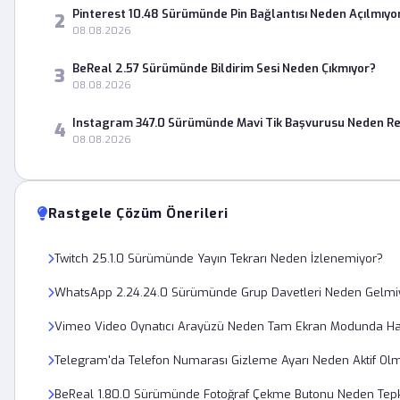
Pinterest 10.48 Sürümünde Pin Bağlantısı Neden Açılmıyo
2
08.08.2026
BeReal 2.57 Sürümünde Bildirim Sesi Neden Çıkmıyor?
3
08.08.2026
Instagram 347.0 Sürümünde Mavi Tik Başvurusu Neden Re
4
08.08.2026
Rastgele Çözüm Önerileri
Twitch 25.1.0 Sürümünde Yayın Tekrarı Neden İzlenemiyor?
WhatsApp 2.24.24.0 Sürümünde Grup Davetleri Neden Gelmi
Vimeo Video Oynatıcı Arayüzü Neden Tam Ekran Modunda Hat
Telegram'da Telefon Numarası Gizleme Ayarı Neden Aktif Ol
BeReal 1.80.0 Sürümünde Fotoğraf Çekme Butonu Neden Tepk