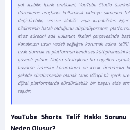
yol açabilir. İçerik üreticileri, YouTube Studio üzeri
düzenleme araçlarını kullanarak videoyu silmeden telif
değiştirebilir, sessize alabilir veya kırpabilirler. Eğer
bildiriminin hatalı olduğunu düşünüyorsanız, platfor
itiraz sürecini adil kullanım ilkeleri çerçevesinde başlat
Kanalınızın uzun vadeli sağlığını korumak adına telifli 
uzak durmak ve platformun kendi ses kütüphanesini k
güvenli yoldur. Doğru stratejilerle bu engelleri aşmak,
büyüme ivmesini korumanıza ve içerik üretiminizi kes
şekilde sürdürmenize olanak tanır. Bilinçli bir içerik üre
dijital platformlarda sürdürülebilir bir başarı elde e
taşıdır.
YouTube Shorts Telif Hakkı Sorunu
Neden Oluşur?