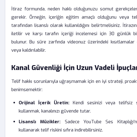
İtiraz formunda, neden haklı olduğunuzu somut gerekçeler
gerekir. Örneğin, içeriğin eğitim amaçlı olduğunu veya tel
tarafından lisanslı olarak kullanıldığını belirtmelisiniz. İtirazı
iletilir ve karşı tarafın içeriği incelemesi için 30 günlük b
bulunur. Bu süre zarfında videonuz üzerindeki kısıtlamalar
veya kaldırılabilir.
Kanal Güvenliği İçin Uzun Vadeli İpuçla
Telif hakkı sorunlarıyla uğraşmamak için en iyi strateji, proak
benimsemektir:
Orijinal İçerik Üretin:
Kendi sesinizi veya telifsiz s
kullanmak, kanalınızı güvende tutar.
Lisanslı Müzikler:
Sadece YouTube Ses Kitaplığı'nd
kullanarak telif riskini sıfıra indirebilirsiniz.