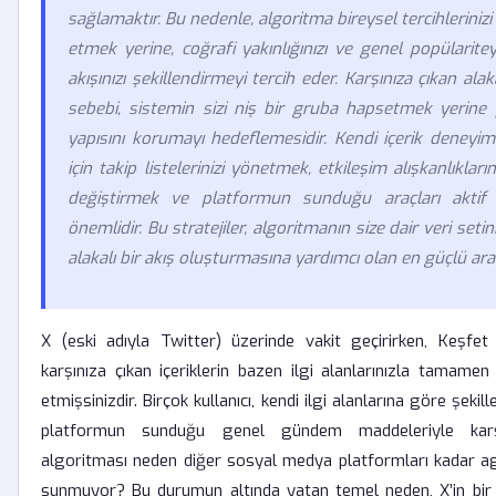
sağlamaktır. Bu nedenle, algoritma bireysel tercihlerinizi
etmek yerine, coğrafi yakınlığınızı ve genel popülarite
akışınızı şekillendirmeyi tercih eder. Karşınıza çıkan alak
sebebi, sistemin sizi niş bir gruba hapsetmek yerine
yapısını korumayı hedeflemesidir. Kendi içerik deneyim
için takip listelerinizi yönetmek, etkileşim alışkanlıklarını
değiştirmek ve platformun sunduğu araçları aktif
önemlidir. Bu stratejiler, algoritmanın size dair veri set
alakalı bir akış oluşturmasına yardımcı olan en güçlü araç
X (eski adıyla Twitter) üzerinde vakit geçirirken, Keşfet
karşınıza çıkan içeriklerin bazen ilgi alanlarınızla tamame
etmişsinizdir. Birçok kullanıcı, kendi ilgi alanlarına göre şekil
platformun sunduğu genel gündem maddeleriyle karşı
algoritması neden diğer sosyal medya platformları kadar agr
sunmuyor? Bu durumun altında yatan temel neden, X’in bir