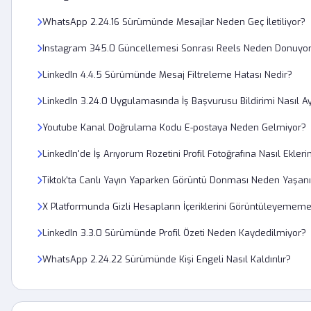
WhatsApp 2.24.16 Sürümünde Mesajlar Neden Geç İletiliyor?
Instagram 345.0 Güncellemesi Sonrası Reels Neden Donuyo
LinkedIn 4.4.5 Sürümünde Mesaj Filtreleme Hatası Nedir?
LinkedIn 3.24.0 Uygulamasında İş Başvurusu Bildirimi Nasıl Ay
Youtube Kanal Doğrulama Kodu E-postaya Neden Gelmiyor?
LinkedIn'de İş Arıyorum Rozetini Profil Fotoğrafına Nasıl Ekler
Tiktok'ta Canlı Yayın Yaparken Görüntü Donması Neden Yaşanı
X Platformunda Gizli Hesapların İçeriklerini Görüntüleyememe 
LinkedIn 3.3.0 Sürümünde Profil Özeti Neden Kaydedilmiyor?
WhatsApp 2.24.22 Sürümünde Kişi Engeli Nasıl Kaldırılır?