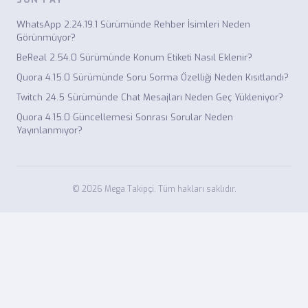
WhatsApp 2.24.19.1 Sürümünde Rehber İsimleri Neden
Görünmüyor?
BeReal 2.54.0 Sürümünde Konum Etiketi Nasıl Eklenir?
Quora 4.15.0 Sürümünde Soru Sorma Özelliği Neden Kısıtlandı?
Twitch 24.5 Sürümünde Chat Mesajları Neden Geç Yükleniyor?
Quora 4.15.0 Güncellemesi Sonrası Sorular Neden
Yayınlanmıyor?
© 2026 Mega Takipçi. Tüm hakları saklıdır.