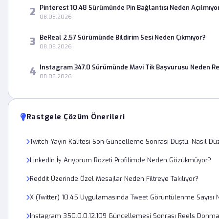
Pinterest 10.48 Sürümünde Pin Bağlantısı Neden Açılmıyo
2
08.08.2026
BeReal 2.57 Sürümünde Bildirim Sesi Neden Çıkmıyor?
3
08.08.2026
Instagram 347.0 Sürümünde Mavi Tik Başvurusu Neden Re
4
08.08.2026
Rastgele Çözüm Önerileri
Twitch Yayın Kalitesi Son Güncelleme Sonrası Düştü, Nasıl Düze
LinkedIn İş Arıyorum Rozeti Profilimde Neden Gözükmüyor?
Reddit Üzerinde Özel Mesajlar Neden Filtreye Takılıyor?
X (Twitter) 10.45 Uygulamasında Tweet Görüntülenme Sayısı 
Instagram 350.0.0.12.109 Güncellemesi Sonrası Reels Donmas