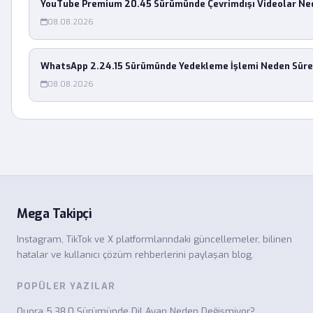
YouTube Premium 20.45 Sürümünde Çevrimdışı Videolar Ne
08.08.2026
WhatsApp 2.24.15 Sürümünde Yedekleme İşlemi Neden Sürek
08.08.2026
Mega Takipçi
Instagram, TikTok ve X platformlarındaki güncellemeler, bilinen
hatalar ve kullanıcı çözüm rehberlerini paylaşan blog.
POPÜLER YAZILAR
Quora 5.38.0 Sürümünde Dil Ayarı Neden Değişmiyor?