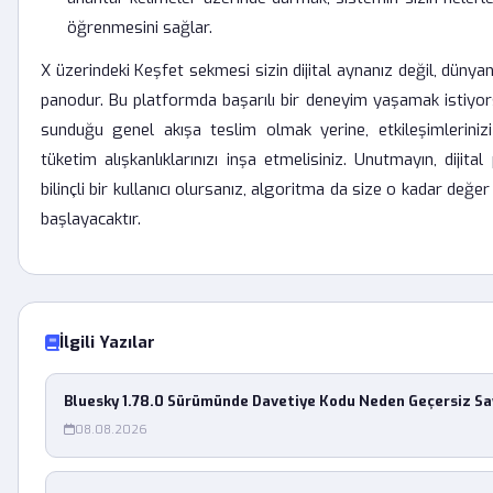
öğrenmesini sağlar.
X üzerindeki Keşfet sekmesi sizin dijital aynanız değil, dünyanı
panodur. Bu platformda başarılı bir deneyim yaşamak istiyor
sunduğu genel akışa teslim olmak yerine, etkileşimlerinizi
tüketim alışkanlıklarınızı inşa etmelisiniz. Unutmayın, dijit
bilinçli bir kullanıcı olursanız, algoritma da size o kadar değe
başlayacaktır.
İlgili Yazılar
Bluesky 1.78.0 Sürümünde Davetiye Kodu Neden Geçersiz Say
08.08.2026