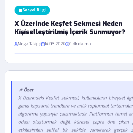
Sosyal Bilgi
X Üzerinde Keşfet Sekmesi Neden
Kişiselleştirilmiş İçerik Sunmuyor?
Mega Takipçi
14.05.2026
6 dk okuma
📌 Özet
X üzerindeki Keşfet sekmesi, kullanıcıların bireysel ilg
geniş kapsamlı trendlere ve anlık toplumsal tartışmalar
algoritma yapısıyla çalışmaktadır. Platformun temel ama
odası oluşturmak değil, küresel çapta öne çıkan g
etkileşimleri şeffaf bir şekilde yansıtarak gerçek z