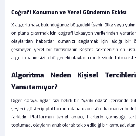
Coğrafi Konumun ve Yerel Gündemin Etkisi
X algoritması, bulunduğunuz bölgedeki (şehir, ülke veya yakın
ön plana çıkarmak için coğrafi lokasyon verilerinden yararlan
olaylardan haberdar olmanızı sağlamak için aldığı bir ön
çekmeyen yerel bir tartışmanın Keşfet sekmenizin en üstü
algoritmanın sizi o bölgedeki olayların merkezinde tutma isteğ
Algoritma Neden Kişisel Tercihle
Yansıtamıyor?
Diğer sosyal ağlar sizi belirli bir "yankı odası" içerisinde t
şeyleri gösterip platformda daha uzun süre kalmanızı hedefl
farklıdır. Platformun temel amacı, fikirlerin çarpıştığı, ta
toplumsal olayların anlık olarak takip edildiği bir kamusal alan