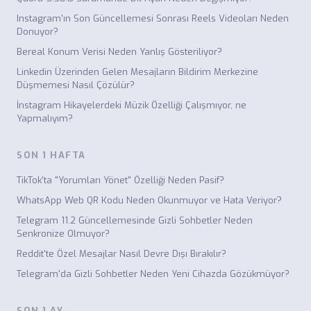
Instagram'ın Son Güncellemesi Sonrası Reels Videoları Neden
Donuyor?
Bereal Konum Verisi Neden Yanlış Gösteriliyor?
Linkedin Üzerinden Gelen Mesajların Bildirim Merkezine
Düşmemesi Nasıl Çözülür?
İnstagram Hikayelerdeki Müzik Özelliği Çalışmıyor, ne
Yapmalıyım?
SON 1 HAFTA
TikTok'ta "Yorumları Yönet" Özelliği Neden Pasif?
WhatsApp Web QR Kodu Neden Okunmuyor ve Hata Veriyor?
Telegram 11.2 Güncellemesinde Gizli Sohbetler Neden
Senkronize Olmuyor?
Reddit'te Özel Mesajlar Nasıl Devre Dışı Bırakılır?
Telegram'da Gizli Sohbetler Neden Yeni Cihazda Gözükmüyor?
SON 1 AY