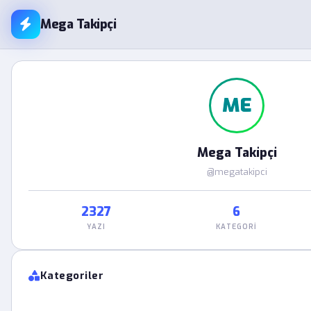
Mega Takipçi
ME
Mega Takipçi
@megatakipci
2327
6
YAZI
KATEGORI
Kategoriler