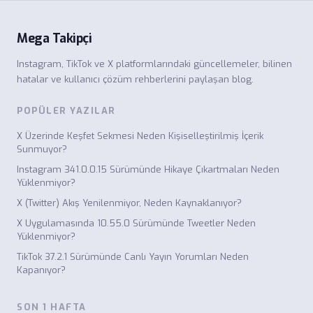
Mega Takipçi
Instagram, TikTok ve X platformlarındaki güncellemeler, bilinen
hatalar ve kullanıcı çözüm rehberlerini paylaşan blog.
POPÜLER YAZILAR
X Üzerinde Keşfet Sekmesi Neden Kişiselleştirilmiş İçerik
Sunmuyor?
Instagram 341.0.0.15 Sürümünde Hikaye Çıkartmaları Neden
Yüklenmiyor?
X (Twitter) Akış Yenilenmiyor, Neden Kaynaklanıyor?
X Uygulamasında 10.55.0 Sürümünde Tweetler Neden
Yüklenmiyor?
TikTok 37.2.1 Sürümünde Canlı Yayın Yorumları Neden
Kapanıyor?
SON 1 HAFTA