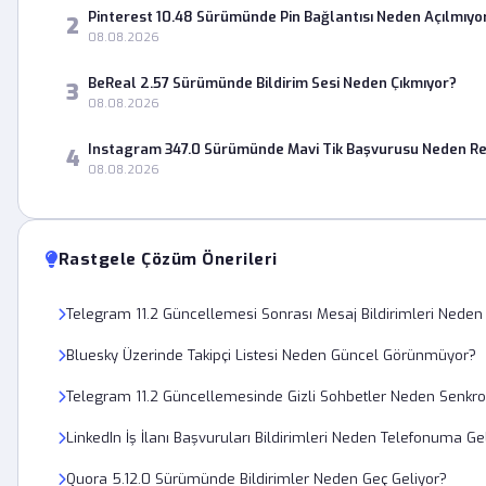
Pinterest 10.48 Sürümünde Pin Bağlantısı Neden Açılmıyo
2
08.08.2026
BeReal 2.57 Sürümünde Bildirim Sesi Neden Çıkmıyor?
3
08.08.2026
Instagram 347.0 Sürümünde Mavi Tik Başvurusu Neden Re
4
08.08.2026
Rastgele Çözüm Önerileri
Telegram 11.2 Güncellemesi Sonrası Mesaj Bildirimleri Neden
Bluesky Üzerinde Takipçi Listesi Neden Güncel Görünmüyor?
Telegram 11.2 Güncellemesinde Gizli Sohbetler Neden Senkr
LinkedIn İş İlanı Başvuruları Bildirimleri Neden Telefonuma G
Quora 5.12.0 Sürümünde Bildirimler Neden Geç Geliyor?