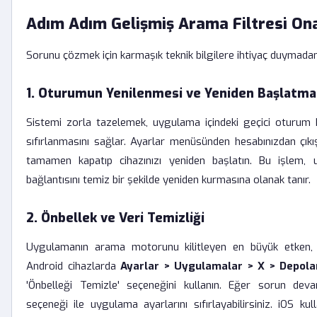
Adım Adım Gelişmiş Arama Filtresi On
Sorunu çözmek için karmaşık teknik bilgilere ihtiyaç duymadan
1. Oturumun Yenilenmesi ve Yeniden Başlatma
Sistemi zorla tazelemek, uygulama içindeki geçici oturum k
sıfırlanmasını sağlar. Ayarlar menüsünden hesabınızdan çık
tamamen kapatıp cihazınızı yeniden başlatın. Bu işlem,
bağlantısını temiz bir şekilde yeniden kurmasına olanak tanır.
2. Önbellek ve Veri Temizliği
Uygulamanın arama motorunu kilitleyen en büyük etken, b
Android cihazlarda
Ayarlar > Uygulamalar > X > Depol
'Önbelleği Temizle' seçeneğini kullanın. Eğer sorun deva
seçeneği ile uygulama ayarlarını sıfırlayabilirsiniz. iOS kull