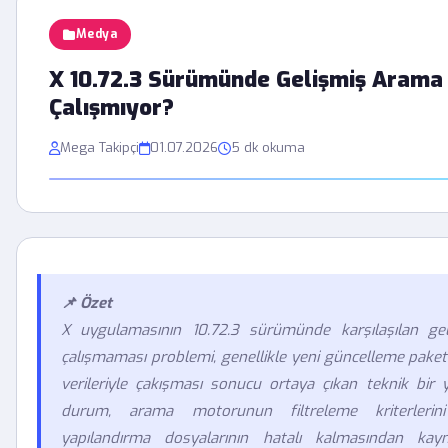
Medya
X 10.72.3 Sürümünde Gelişmiş Arama 
Çalışmıyor?
Mega Takipçi
01.07.2026
5 dk okuma
📌 Özet
X uygulamasının 10.72.3 sürümünde karşılaşılan geli
çalışmaması problemi, genellikle yeni güncelleme paketi
verileriyle çakışması sonucu ortaya çıkan teknik bir y
durum, arama motorunun filtreleme kriterlerini
yapılandırma dosyalarının hatalı kalmasından kay