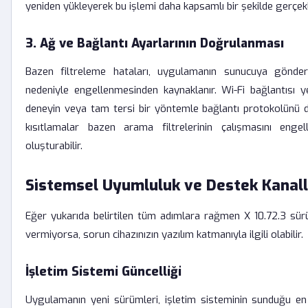
yeniden yükleyerek bu işlemi daha kapsamlı bir şekilde gerçekle
3. Ağ ve Bağlantı Ayarlarının Doğrulanması
Bazen filtreleme hataları, uygulamanın sunucuya gönderdi
nedeniyle engellenmesinden kaynaklanır. Wi-Fi bağlantısı y
deneyin veya tam tersi bir yöntemle bağlantı protokolünü de
kısıtlamalar bazen arama filtrelerinin çalışmasını enge
oluşturabilir.
Sistemsel Uyumluluk ve Destek Kanall
Eğer yukarıda belirtilen tüm adımlara rağmen X 10.72.3 sür
vermiyorsa, sorun cihazınızın yazılım katmanıyla ilgili olabilir.
İşletim Sistemi Güncelliği
Uygulamanın yeni sürümleri, işletim sisteminin sunduğu en g