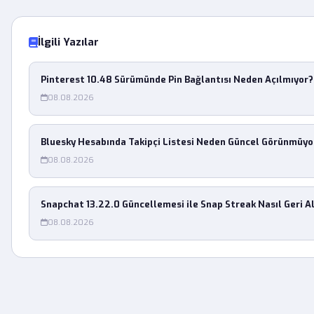
İlgili Yazılar
Pinterest 10.48 Sürümünde Pin Bağlantısı Neden Açılmıyor?
08.08.2026
Bluesky Hesabında Takipçi Listesi Neden Güncel Görünmüyo
08.08.2026
Snapchat 13.22.0 Güncellemesi ile Snap Streak Nasıl Geri Al
08.08.2026