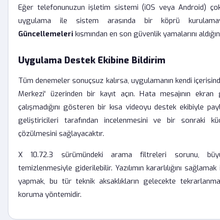
Eğer telefonunuzun işletim sistemi (iOS veya Android) ço
uygulama ile sistem arasında bir köprü kurulamaya
Güncellemeleri
kısmından en son güvenlik yamalarını aldığın
Uygulama Destek Ekibine Bildirim
Tüm denemeler sonuçsuz kalırsa, uygulamanın kendi içerisinde
Merkezi' üzerinden bir kayıt açın. Hata mesajının ekran 
çalışmadığını gösteren bir kısa videoyu destek ekibiyle pa
geliştiricileri tarafından incelenmesini ve bir sonraki k
çözülmesini sağlayacaktır.
X 10.72.3 sürümündeki arama filtreleri sorunu, büy
temizlenmesiyle giderilebilir. Yazılımın kararlılığını sağlamak 
yapmak, bu tür teknik aksaklıkların gelecekte tekrarlanma
koruma yöntemidir.