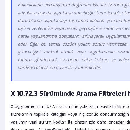
kullanıcıların veri erişimini doğrudan kısıtlar. Sorunu g
adımlar arasında uygulama önbelleğini temizlemek, otu
durumlarda uygulamayı tamamen kaldırıp yeniden kurma
kişisel verilerinize veya hesap geçmişinize zarar verme
hatalı yapılandırma dosyalarını sıfırlayarak uygulaman
eder. Eğer bu temel çözüm yolları sonuç vermezse, ci
güncelliğini kontrol etmek veya uygulamanın resmi 
raporu göndermek, sorunun daha kökten ve kalıcı 
yardımcı olacak en güvenilir yöntemlerdir.
X 10.72.3 Sürümünde Arama Filtreleri
X uygulamasının 10.72.3 sürümüne yükseltilmesiyle birlikte bi
filtrelerinin tepkisiz kaldığını veya hiç sonuç döndürmediği
yazılımın yeni sürüm kodları ile cihazınızda daha önceden 