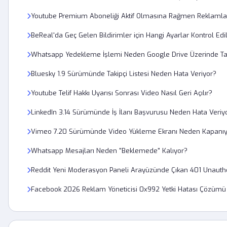
Youtube Premium Aboneliği Aktif Olmasına Rağmen Reklamlar
BeReal'da Geç Gelen Bildirimler için Hangi Ayarlar Kontrol Edi
Whatsapp Yedekleme İşlemi Neden Google Drive Üzerinde Tak
Bluesky 1.9 Sürümünde Takipçi Listesi Neden Hata Veriyor?
Youtube Telif Hakkı Uyarısı Sonrası Video Nasıl Geri Açılır?
LinkedIn 3.14 Sürümünde İş İlanı Başvurusu Neden Hata Veriy
Vimeo 7.20 Sürümünde Video Yükleme Ekranı Neden Kapanıy
Whatsapp Mesajları Neden "Beklemede" Kalıyor?
Reddit Yeni Moderasyon Paneli Arayüzünde Çıkan 401 Unauthor
Facebook 2026 Reklam Yöneticisi 0x992 Yetki Hatası Çözümü