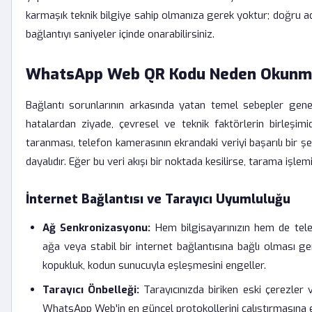
karmaşık teknik bilgiye sahip olmanıza gerek yoktur; doğru ad
bağlantıyı saniyeler içinde onarabilirsiniz.
WhatsApp Web QR Kodu Neden Okunm
Bağlantı sorunlarının arkasında yatan temel sebepler genel
hatalardan ziyade, çevresel ve teknik faktörlerin birleşim
taranması, telefon kamerasının ekrandaki veriyi başarılı bir ş
dayalıdır. Eğer bu veri akışı bir noktada kesilirse, tarama işlemi
İnternet Bağlantısı ve Tarayıcı Uyumluluğu
Ağ Senkronizasyonu:
Hem bilgisayarınızın hem de tel
ağa veya stabil bir internet bağlantısına bağlı olması ger
kopukluk, kodun sunucuyla eşleşmesini engeller.
Tarayıcı Önbelleği:
Tarayıcınızda biriken eski çerezler v
WhatsApp Web'in en güncel protokollerini çalıştırmasına en