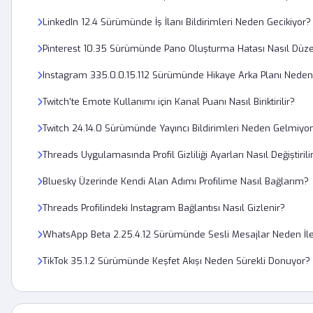
LinkedIn 12.4 Sürümünde İş İlanı Bildirimleri Neden Gecikiyor?
Pinterest 10.35 Sürümünde Pano Oluşturma Hatası Nasıl Düzelt
Instagram 335.0.0.15.112 Sürümünde Hikaye Arka Planı Neden 
Twitch'te Emote Kullanımı için Kanal Puanı Nasıl Biriktirilir?
Twitch 24.14.0 Sürümünde Yayıncı Bildirimleri Neden Gelmiyo
Threads Uygulamasında Profil Gizliliği Ayarları Nasıl Değiştirili
Bluesky Üzerinde Kendi Alan Adımı Profilime Nasıl Bağlarım?
Threads Profilindeki Instagram Bağlantısı Nasıl Gizlenir?
WhatsApp Beta 2.25.4.12 Sürümünde Sesli Mesajlar Neden İle
TikTok 35.1.2 Sürümünde Keşfet Akışı Neden Sürekli Donuyor?