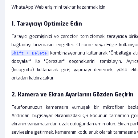
WhatsApp Web erişimini tekrar kazanmak için
1. Tarayıcıyı Optimize Edin
Tarayıcı geçmişinizi ve çerezleri temizlemek, tarayıcıda birik
bağlantıyı bozmasını engeller. Chrome veya Edge kullanıyo
kombinasyonunu kullanarak "Önbelleğe alı
Shift + Delete
dosyalar" ile "Çerezler" seçeneklerini temizleyin. Ayrı
(Incognito) kullanarak giriş yapmayı denemek, yüklü eklent
ortadan kaldıracaktır.
2. Kamera ve Ekran Ayarlarını Gözden Geçirin
Telefonunuzun kamerasını yumuşak bir mikrofiber bezle 
Ardından, bilgisayar ekranınızdaki QR kodunun tamamen g
ekranın yansımalardan uzak olduğundan emin olun. Ekran par
seviyesine getirmek, kameranın kodu anlık olarak tanımasına y