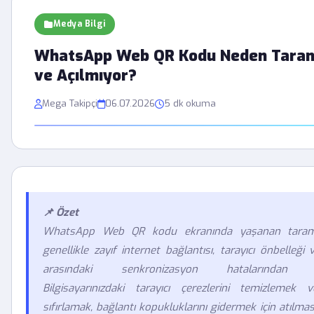
Medya Bilgi
WhatsApp Web QR Kodu Neden Tara
ve Açılmıyor?
Mega Takipçi
06.07.2026
5 dk okuma
📌 Özet
WhatsApp Web QR kodu ekranında yaşanan tarama
genellikle zayıf internet bağlantısı, tarayıcı önbelleği 
arasındaki senkronizasyon hatalarından ka
Bilgisayarınızdaki tarayıcı çerezlerini temizlemek 
sıfırlamak, bağlantı kopukluklarını gidermek için atılmas