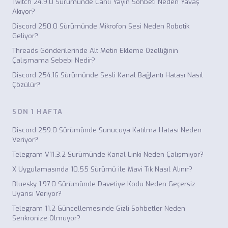
Twitch 24.9.0 Sürümünde Canlı Yayın Sohbeti Neden Yavaş
Akıyor?
Discord 250.0 Sürümünde Mikrofon Sesi Neden Robotik
Geliyor?
Threads Gönderilerinde Alt Metin Ekleme Özelliğinin
Çalışmama Sebebi Nedir?
Discord 254.16 Sürümünde Sesli Kanal Bağlantı Hatası Nasıl
Çözülür?
SON 1 HAFTA
Discord 259.0 Sürümünde Sunucuya Katılma Hatası Neden
Veriyor?
Telegram V11.3.2 Sürümünde Kanal Linki Neden Çalışmıyor?
X Uygulamasında 10.55 Sürümü ile Mavi Tik Nasıl Alınır?
Bluesky 1.97.0 Sürümünde Davetiye Kodu Neden Geçersiz
Uyarısı Veriyor?
Telegram 11.2 Güncellemesinde Gizli Sohbetler Neden
Senkronize Olmuyor?