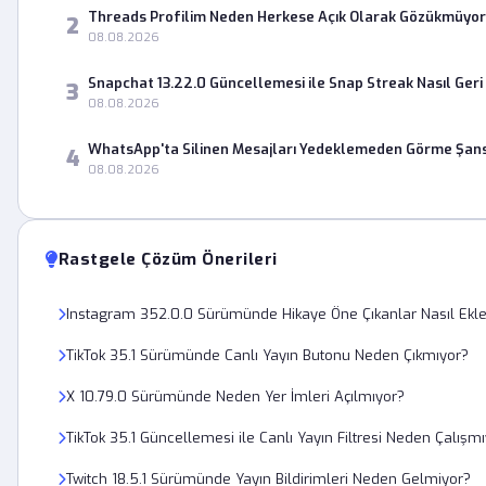
Threads Profilim Neden Herkese Açık Olarak Gözükmüyo
2
08.08.2026
Snapchat 13.22.0 Güncellemesi ile Snap Streak Nasıl Geri 
3
08.08.2026
WhatsApp'ta Silinen Mesajları Yedeklemeden Görme Şans
4
08.08.2026
Rastgele Çözüm Önerileri
Instagram 352.0.0 Sürümünde Hikaye Öne Çıkanlar Nasıl Ekle
TikTok 35.1 Sürümünde Canlı Yayın Butonu Neden Çıkmıyor?
X 10.79.0 Sürümünde Neden Yer İmleri Açılmıyor?
TikTok 35.1 Güncellemesi ile Canlı Yayın Filtresi Neden Çalışm
Twitch 18.5.1 Sürümünde Yayın Bildirimleri Neden Gelmiyor?