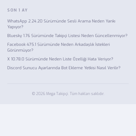
SON 1 AY
WhatsApp 2.24.20 Sürümünde Sesli Arama Neden Yankı
Yapıyor?
Bluesky 1.76 Sürümünde Takipçi Listesi Neden Güncellenmiyor?
Facebook 475.1 Sürümünde Neden Arkadaşlık İstekleri
Görünmüyor?
X 10.78.0 Sürümünde Neden Liste Özelliği Hata Veriyor?
Discord Sunucu Ayarlarında Bot Ekleme Yetkisi Nasıl Verilir?
© 2026 Mega Takipçi. Tüm hakları saklıdır.