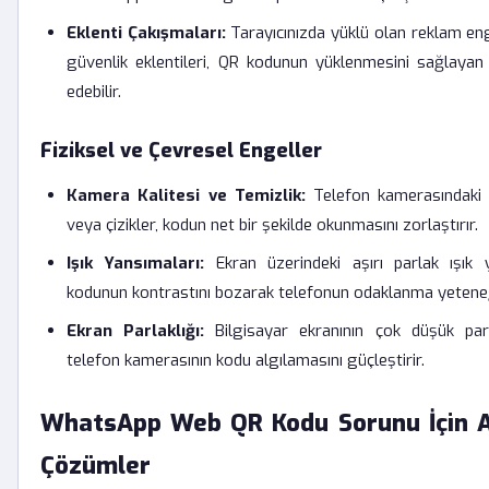
Eklenti Çakışmaları:
Tarayıcınızda yüklü olan reklam eng
güvenlik eklentileri, QR kodunun yüklenmesini sağlayan 
edebilir.
Fiziksel ve Çevresel Engeller
Kamera Kalitesi ve Temizlik:
Telefon kamerasındaki 
veya çizikler, kodun net bir şekilde okunmasını zorlaştırır.
Işık Yansımaları:
Ekran üzerindeki aşırı parlak ışık 
kodunun kontrastını bozarak telefonun odaklanma yeteneğin
Ekran Parlaklığı:
Bilgisayar ekranının çok düşük parl
telefon kamerasının kodu algılamasını güçleştirir.
WhatsApp Web QR Kodu Sorunu İçin 
Çözümler