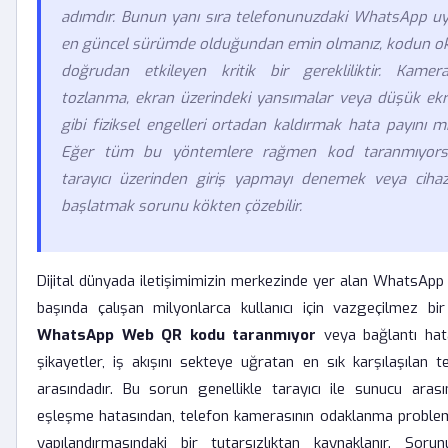
adımdır. Bunun yanı sıra telefonunuzdaki WhatsApp u
en güncel sürümde olduğundan emin olmanız, kodun okun
doğrudan etkileyen kritik bir gerekliliktir. Kamer
tozlanma, ekran üzerindeki yansımalar veya düşük ekra
gibi fiziksel engelleri ortadan kaldırmak hata payını m
Eğer tüm bu yöntemlere rağmen kod taranmıyorsa,
tarayıcı üzerinden giriş yapmayı denemek veya cihaz
başlatmak sorunu kökten çözebilir.
Dijital dünyada iletişimimizin merkezinde yer alan WhatsApp
başında çalışan milyonlarca kullanıcı için vazgeçilmez bir
WhatsApp Web QR kodu taranmıyor
veya bağlantı hata
şikayetler, iş akışını sekteye uğratan en sık karşılaşılan te
arasındadır. Bu sorun genellikle tarayıcı ile sunucu arası
eşleşme hatasından, telefon kamerasının odaklanma proble
yapılandırmasındaki bir tutarsızlıktan kaynaklanır. Sor