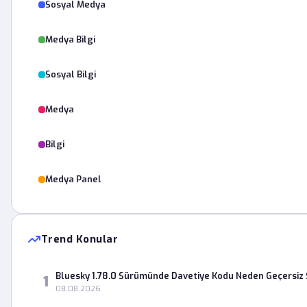
Sosyal Medya
Medya Bilgi
Sosyal Bilgi
Medya
Bilgi
Medya Panel
Trend Konular
Bluesky 1.78.0 Sürümünde Davetiye Kodu Neden Geçersiz S
1
08.08.2026