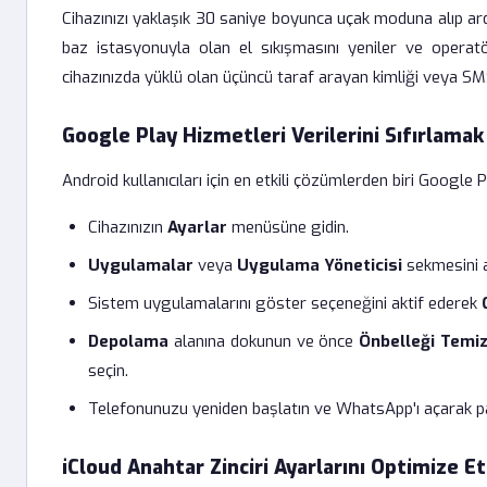
Cihazınızı yaklaşık 30 saniye boyunca uçak moduna alıp a
baz istasyonuyla olan el sıkışmasını yeniler ve operatö
cihazınızda yüklü olan üçüncü taraf arayan kimliği veya SM
Google Play Hizmetleri Verilerini Sıfırlamak 
Android kullanıcıları için en etkili çözümlerden biri Google Pl
Cihazınızın
Ayarlar
menüsüne gidin.
Uygulamalar
veya
Uygulama Yöneticisi
sekmesini a
Sistem uygulamalarını göster seçeneğini aktif ederek
Depolama
alanına dokunun ve önce
Önbelleği Temiz
seçin.
Telefonunuzu yeniden başlatın ve WhatsApp'ı açarak p
iCloud Anahtar Zinciri Ayarlarını Optimize Et