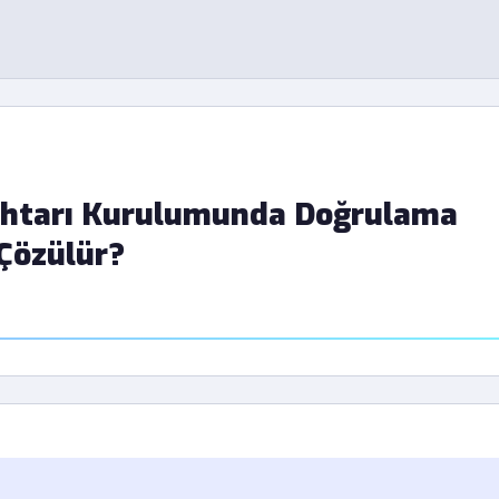
ahtarı Kurulumunda Doğrulama
Çözülür?