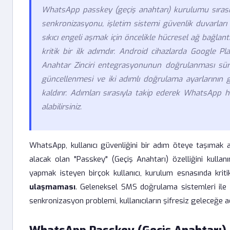
WhatsApp passkey (geçiş anahtarı) kurulumu sıras
senkronizasyonu, işletim sistemi güvenlik duvarları
sıkıcı engeli aşmak için öncelikle hücresel ağ bağlan
kritik bir ilk adımdır. Android cihazlarda Google Pl
Anahtar Zinciri entegrasyonunun doğrulanması süreci
güncellenmesi ve iki adımlı doğrulama ayarlarının 
kaldırır. Adımları sırasıyla takip ederek WhatsApp 
alabilirsiniz.
WhatsApp, kullanıcı güvenliğini bir adım öteye taşımak a
alacak olan "Passkey" (Geçiş Anahtarı) özelliğini kull
yapmak isteyen birçok kullanıcı, kurulum esnasında kriti
ulaşmaması
. Geleneksel SMS doğrulama sistemleri ile 
senkronizasyon problemi, kullanıcıların şifresiz geleceğe a