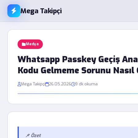
Mega Takipçi
Medya
Whatsapp Passkey Geçiş An
Kodu Gelmeme Sorunu Nasıl 
Mega Takipçi
26.05.2026
9 dk okuma
📌 Özet