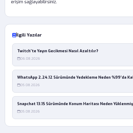
erişim sağlayabilirsiniz.
İlgili Yazılar
Twitch'te Yayın Gecikmesi Nasıl Azaltılır?
06.08.2026
WhatsApp 2.24.12 Sürümünde Yedekleme Neden %99'da Kal
05.08.2026
Snapchat 13.15 Sürümünde Konum Haritası Neden Yüklenmiy
05.08.2026