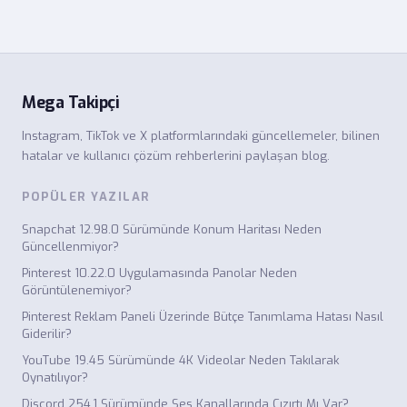
Mega Takipçi
Instagram, TikTok ve X platformlarındaki güncellemeler, bilinen
hatalar ve kullanıcı çözüm rehberlerini paylaşan blog.
POPÜLER YAZILAR
Snapchat 12.98.0 Sürümünde Konum Haritası Neden
Güncellenmiyor?
Pinterest 10.22.0 Uygulamasında Panolar Neden
Görüntülenemiyor?
Pinterest Reklam Paneli Üzerinde Bütçe Tanımlama Hatası Nasıl
Giderilir?
YouTube 19.45 Sürümünde 4K Videolar Neden Takılarak
Oynatılıyor?
Discord 254.1 Sürümünde Ses Kanallarında Cızırtı Mı Var?