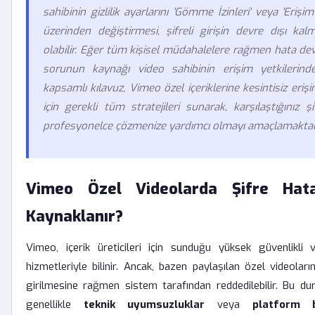
sahibinin gizlilik ayarlarını 'Gömme İzinleri' veya 'Erişim
üzerinden değiştirmesi, şifreli girişin devre dışı ka
olabilir. Eğer tüm kişisel müdahalelere rağmen hata de
sorunun kaynağı video sahibinin erişim yetkilerinde
kapsamlı kılavuz, Vimeo özel içeriklerine kesintisiz eri
için gerekli tüm stratejileri sunarak, karşılaştığınız şi
profesyonelce çözmenize yardımcı olmayı amaçlamaktad
Vimeo Özel Videolarda Şifre Hat
Kaynaklanır?
Vimeo, içerik üreticileri için sunduğu yüksek güvenlikli 
hizmetleriyle bilinir. Ancak, bazen paylaşılan özel videoların
girilmesine rağmen sistem tarafından reddedilebilir. Bu d
genellikle
teknik uyumsuzluklar
veya
platform b