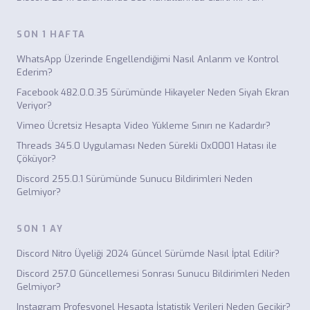
SON 1 HAFTA
WhatsApp Üzerinde Engellendiğimi Nasıl Anlarım ve Kontrol
Ederim?
Facebook 482.0.0.35 Sürümünde Hikayeler Neden Siyah Ekran
Veriyor?
Vimeo Ücretsiz Hesapta Video Yükleme Sınırı ne Kadardır?
Threads 345.0 Uygulaması Neden Sürekli 0x0001 Hatası ile
Çöküyor?
Discord 255.0.1 Sürümünde Sunucu Bildirimleri Neden
Gelmiyor?
SON 1 AY
Discord Nitro Üyeliği 2024 Güncel Sürümde Nasıl İptal Edilir?
Discord 257.0 Güncellemesi Sonrası Sunucu Bildirimleri Neden
Gelmiyor?
Instagram Profesyonel Hesapta İstatistik Verileri Neden Gecikir?