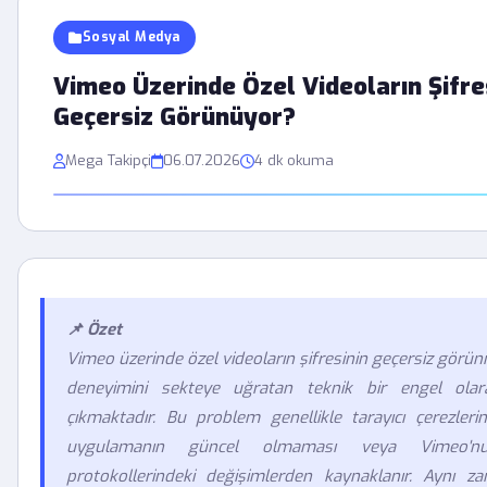
Sosyal Medya
Vimeo Üzerinde Özel Videoların Şifr
Geçersiz Görünüyor?
Mega Takipçi
06.07.2026
4 dk okuma
📌 Özet
Vimeo üzerinde özel videoların şifresinin geçersiz görünm
deneyimini sekteye uğratan teknik bir engel olar
çıkmaktadır. Bu problem genellikle tarayıcı çerezlerin
uygulamanın güncel olmaması veya Vimeo'nu
protokollerindeki değişimlerden kaynaklanır. Aynı z