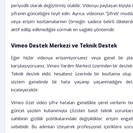
periyodik olarak değiştirmiş olabilir. Videoyu paylaşan kişiyle
şifrenin güncelliğini teyit edin. Ayrıca, videonun 'Şifreli' mod
veya erişim kısıtlamalarının (örneğin sadece belirli ülkelerd
aktif edilip edilmediğini sormak en sağlıklı yöntemdir.
Vimeo Destek Merkezi ve Teknik Destek
Eğer hiçbir videoya erişemiyorsanız veya genel bir pla
karşılaşıyorsanız, Vimeo Yardım Merkezi üzerinden bir destek 
Teknik destek ekibi, hesabınız üzerinde bir kısıtlama olup
sistem genelinde bir hata yaşanıp yaşanmadığını deta
inceleyecektir.
Vimeo özel video şifre hataları genellikle yerel verilerin 
güncel yazılım kullanımıyla çözülen basit teknik sorunlardı
sahibinin gizlilik politikalarındaki değişiklikler, erişim eng
sebebidir. Bu adımları izleyerek profesyonel içeriklere sor