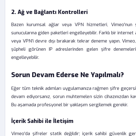
2. Ağ ve Bağlantı Kontrolleri
Bazen kurumsal ağlar veya VPN hizmetleri, Vimeo'nun 
sunucularına giden paketleri engelleyebilir. Farklı bir interne
veya VPN'i devre dışı bırakarak tekrar deneme yapın. Vimeo,
şüpheli görünen IP adreslerinden gelen şifre denemeleri
engelleyebilir.
Sorun Devam Ederse Ne Yapılmalı?
Eğer tüm teknik adımları uygulamanıza rağmen şifre geçersi
devam ediyorsanız, sorun muhtemelen sizin cihazınızdan ka
Bu aşamada profesyonel bir yaklaşım sergilemek gerekir.
İçerik Sahibi ile İletişim
Vimeo'da şifreler statik değildir; içerik sahibi güvenlik ger