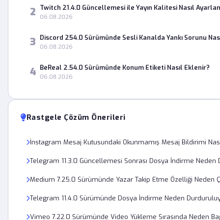
Twitch 21.4.0 Güncellemesi ile Yayın Kalitesi Nasıl Ayarlan
2
06.08.2026
Discord 254.0 Sürümünde Sesli Kanalda Yankı Sorunu Nas
3
06.08.2026
BeReal 2.54.0 Sürümünde Konum Etiketi Nasıl Eklenir?
4
06.08.2026
Rastgele Çözüm Önerileri
İnstagram Mesaj Kutusundaki Okunmamış Mesaj Bildirimi Nasıl
Telegram 11.3.0 Güncellemesi Sonrası Dosya İndirme Neden 
Medium 7.25.0 Sürümünde Yazar Takip Etme Özelliği Neden Ç
Telegram 11.4.0 Sürümünde Dosya İndirme Neden Durdurulu
Vimeo 7.22.0 Sürümünde Video Yükleme Sırasında Neden Bağ