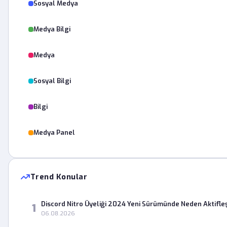
Sosyal Medya
Medya Bilgi
Medya
Sosyal Bilgi
Bilgi
Medya Panel
Trend Konular
Discord Nitro Üyeliği 2024 Yeni Sürümünde Neden Aktifle
1
06.08.2026