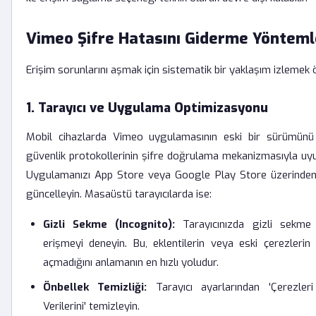
Vimeo Şifre Hatasını Giderme Yönteml
Erişim sorunlarını aşmak için sistematik bir yaklaşım izlemek 
1. Tarayıcı ve Uygulama Optimizasyonu
Mobil cihazlarda Vimeo uygulamasının eski bir sürümünü 
güvenlik protokollerinin şifre doğrulama mekanizmasıyla uyu
Uygulamanızı App Store veya Google Play Store üzerinde
güncelleyin. Masaüstü tarayıcılarda ise:
Gizli Sekme (Incognito):
Tarayıcınızda gizli sekme
erişmeyi deneyin. Bu, eklentilerin veya eski çerezlerin
açmadığını anlamanın en hızlı yoludur.
Önbellek Temizliği:
Tarayıcı ayarlarından 'Çerezler
Verilerini' temizleyin.