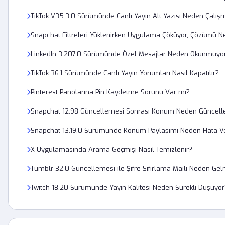
TikTok V35.3.0 Sürümünde Canlı Yayın Alt Yazısı Neden Çalış
Snapchat Filtreleri Yüklenirken Uygulama Çöküyor, Çözümü N
LinkedIn 3.207.0 Sürümünde Özel Mesajlar Neden Okunmuyo
TikTok 36.1 Sürümünde Canlı Yayın Yorumları Nasıl Kapatılır?
Pinterest Panolarına Pin Kaydetme Sorunu Var mı?
Snapchat 12.98 Güncellemesi Sonrası Konum Neden Güncell
Snapchat 13.19.0 Sürümünde Konum Paylaşımı Neden Hata Ve
X Uygulamasında Arama Geçmişi Nasıl Temizlenir?
Tumblr 32.0 Güncellemesi ile Şifre Sıfırlama Maili Neden Gel
Twitch 18.20 Sürümünde Yayın Kalitesi Neden Sürekli Düşüyor