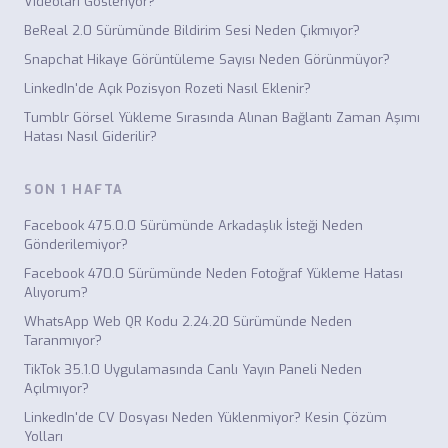
Videoları Gösteriyor?
BeReal 2.0 Sürümünde Bildirim Sesi Neden Çıkmıyor?
Snapchat Hikaye Görüntüleme Sayısı Neden Görünmüyor?
LinkedIn'de Açık Pozisyon Rozeti Nasıl Eklenir?
Tumblr Görsel Yükleme Sırasında Alınan Bağlantı Zaman Aşımı
Hatası Nasıl Giderilir?
SON 1 HAFTA
Facebook 475.0.0 Sürümünde Arkadaşlık İsteği Neden
Gönderilemiyor?
Facebook 470.0 Sürümünde Neden Fotoğraf Yükleme Hatası
Alıyorum?
WhatsApp Web QR Kodu 2.24.20 Sürümünde Neden
Taranmıyor?
TikTok 35.1.0 Uygulamasında Canlı Yayın Paneli Neden
Açılmıyor?
LinkedIn'de CV Dosyası Neden Yüklenmiyor? Kesin Çözüm
Yolları