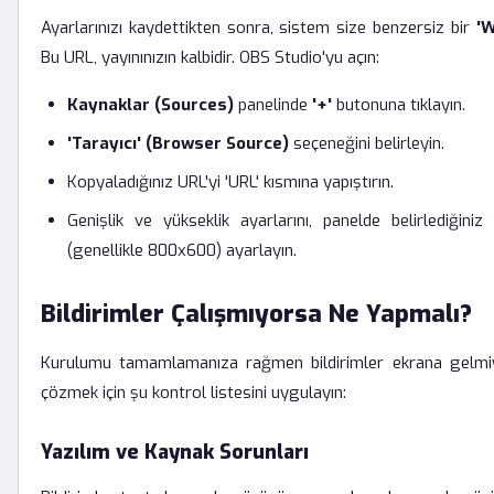
Ayarlarınızı kaydettikten sonra, sistem size benzersiz bir
'W
Bu URL, yayınınızın kalbidir. OBS Studio'yu açın:
Kaynaklar (Sources)
panelinde
'+'
butonuna tıklayın.
'Tarayıcı' (Browser Source)
seçeneğini belirleyin.
Kopyaladığınız URL'yi 'URL' kısmına yapıştırın.
Genişlik ve yükseklik ayarlarını, panelde belirlediğini
(genellikle 800x600) ayarlayın.
Bildirimler Çalışmıyorsa Ne Yapmalı?
Kurulumu tamamlamanıza rağmen bildirimler ekrana gelmi
çözmek için şu kontrol listesini uygulayın:
Yazılım ve Kaynak Sorunları