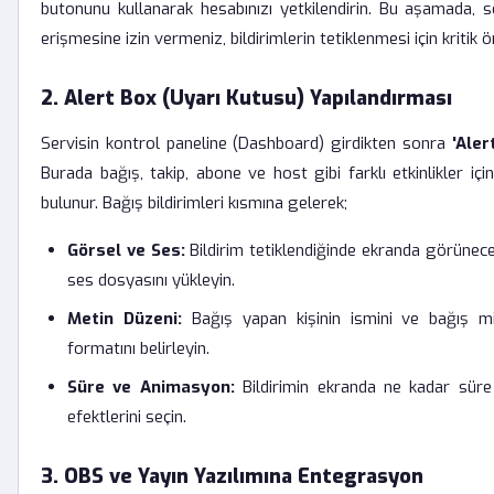
butonunu kullanarak hesabınızı yetkilendirin. Bu aşamada, se
erişmesine izin vermeniz, bildirimlerin tetiklenmesi için kritik 
2. Alert Box (Uyarı Kutusu) Yapılandırması
Servisin kontrol paneline (Dashboard) girdikten sonra
'Aler
Burada bağış, takip, abone ve host gibi farklı etkinlikler için 
bulunur. Bağış bildirimleri kısmına gelerek;
Görsel ve Ses:
Bildirim tetiklendiğinde ekranda görünece
ses dosyasını yükleyin.
Metin Düzeni:
Bağış yapan kişinin ismini ve bağış m
formatını belirleyin.
Süre ve Animasyon:
Bildirimin ekranda ne kadar süre k
efektlerini seçin.
3. OBS ve Yayın Yazılımına Entegrasyon