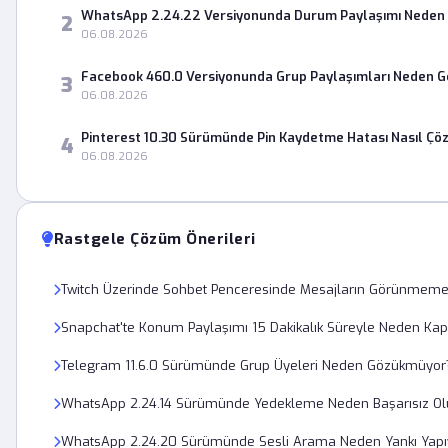
WhatsApp 2.24.22 Versiyonunda Durum Paylaşımı Neden 
2
06.08.2026
Facebook 460.0 Versiyonunda Grup Paylaşımları Neden 
3
06.08.2026
Pinterest 10.30 Sürümünde Pin Kaydetme Hatası Nasıl Çö
4
06.08.2026
Rastgele Çözüm Önerileri
Twitch Üzerinde Sohbet Penceresinde Mesajların Görünmemesi 
Snapchat'te Konum Paylaşımı 15 Dakikalık Süreyle Neden Kap
Telegram 11.6.0 Sürümünde Grup Üyeleri Neden Gözükmüyor
WhatsApp 2.24.14 Sürümünde Yedekleme Neden Başarısız Ol
WhatsApp 2.24.20 Sürümünde Sesli Arama Neden Yankı Yapı