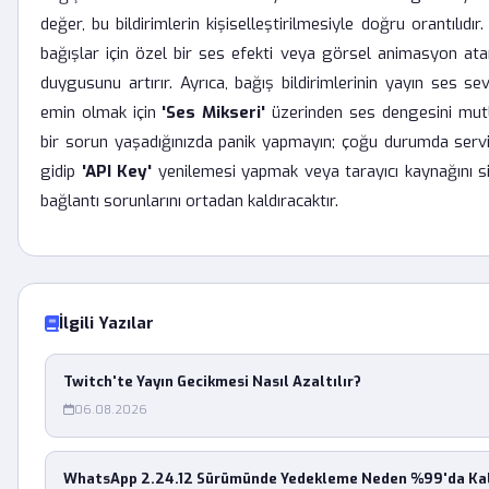
değer, bu bildirimlerin kişiselleştirilmesiyle doğru orantılıdır
bağışlar için özel bir ses efekti veya görsel animasyon atam
duygusunu artırır. Ayrıca, bağış bildirimlerinin yayın ses se
emin olmak için
'Ses Mikseri'
üzerinden ses dengesini mutl
bir sorun yaşadığınızda panik yapmayın; çoğu durumda servis
gidip
'API Key'
yenilemesi yapmak veya tarayıcı kaynağını s
bağlantı sorunlarını ortadan kaldıracaktır.
İlgili Yazılar
Twitch'te Yayın Gecikmesi Nasıl Azaltılır?
06.08.2026
WhatsApp 2.24.12 Sürümünde Yedekleme Neden %99'da Kal