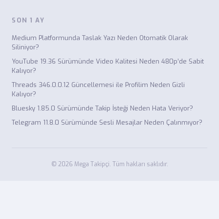
SON 1 AY
Medium Platformunda Taslak Yazı Neden Otomatik Olarak
Siliniyor?
YouTube 19.36 Sürümünde Video Kalitesi Neden 480p’de Sabit
Kalıyor?
Threads 346.0.0.12 Güncellemesi ile Profilim Neden Gizli
Kalıyor?
Bluesky 1.85.0 Sürümünde Takip İsteği Neden Hata Veriyor?
Telegram 11.8.0 Sürümünde Sesli Mesajlar Neden Çalınmıyor?
© 2026 Mega Takipçi. Tüm hakları saklıdır.