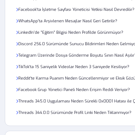
Facebook'ta İşletme Sayfası Yöneticisi Yetkisi Nasıl Devredilir?
WhatsApp'ta Arşivlenen Mesajlar Nasıl Geri Getirilir?
LinkedIn'de "Eğitim" Bilgisi Neden Profilde Görünmüyor?
Discord 256.0 Sürümünde Sunucu Bildirimleri Neden Gelmiy
Telegram Üzerinde Dosya Gönderme Boyutu Sınırı Nasıl Aşılır
TikTok'ta 15 Saniyelik Videolar Neden 3 Saniyede Kesiliyor?
Reddit'te Karma Puanım Neden Güncellenmiyor ve Eksik Göz
Facebook Grup Yönetici Paneli Neden Erişim Reddi Veriyor?
Threads 345.0 Uygulaması Neden Sürekli 0x0001 Hatası ile 
Threads 344.0.0 Sürümünde Profil Linki Neden Tıklanmıyor?