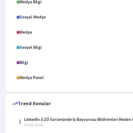
Medya Bilgi
Sosyal Medya
Medya
Sosyal Bilgi
Bilgi
Medya Panel
Trend Konular
LinkedIn 3.20 Sürümünde İş Başvurusu Bildirimleri Neden
1
07.08.2026