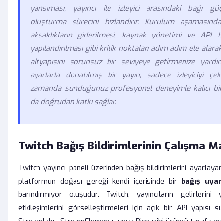
yansıması, yayıncı ile izleyici arasındaki bağı güç
oluşturma sürecini hızlandırır. Kurulum aşamasında 
aksaklıkların giderilmesi, kaynak yönetimi ve API b
yapılandırılması gibi kritik noktaları adım adım ele alarak
altyapısını sorunsuz bir seviyeye getirmenize yardı
ayarlarla donatılmış bir yayın, sadece izleyiciyi ç
zamanda sunduğunuz profesyonel deneyimle kalıcı bir
da doğrudan katkı sağlar.
Twitch Bağış Bildirimlerinin Çalışma M
Twitch yayıncı paneli üzerinden bağış bildirimlerini ayarlay
platformun doğası gereği kendi içerisinde bir
bağış uyar
barındırmıyor oluşudur. Twitch, yayıncıların gelirlerini 
etkileşimlerini görselleştirmeleri için açık bir API yapısı 