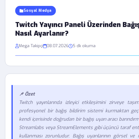
Sosyal Medya
Twitch Yayıncı Paneli Üzerinden Bağış
Nasıl Ayarlanır?
Mega Takipçi
08.07.2026
5 dk okuma
📌 Özet
Twitch yayınlarında izleyici etkileşimini zirveye taşı
profesyonel bir bağış bildirim sistemi kurmaktan geç
kendi içerisinde doğrudan bir bağış uyarı aracı barındırmad
Streamlabs veya StreamElements gibi üçüncü taraf ente
kullanması zorunludur. Bağış uyarılarının görsel ve i