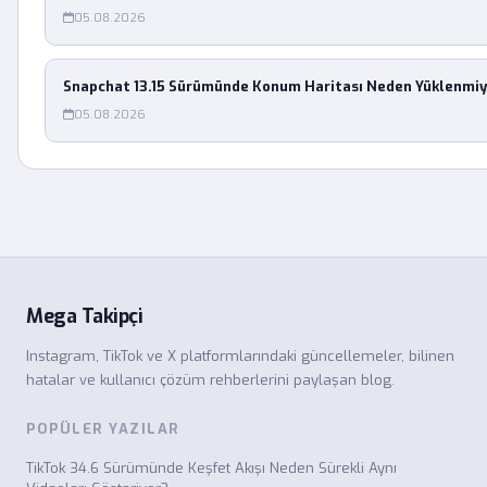
05.08.2026
Snapchat 13.15 Sürümünde Konum Haritası Neden Yüklenmiy
05.08.2026
Mega Takipçi
Instagram, TikTok ve X platformlarındaki güncellemeler, bilinen
hatalar ve kullanıcı çözüm rehberlerini paylaşan blog.
POPÜLER YAZILAR
TikTok 34.6 Sürümünde Keşfet Akışı Neden Sürekli Aynı