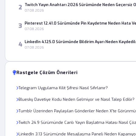
Twitch Yayın Anahtarı 2026 Sürümünde Neden Geçersiz 
2
07.08.2026
Pinterest 12.41.0 Sürümünde Pin Kaydetme Neden Hata Ve
3
07.08.2026
LinkedIn 4.125.0 Sürümünde Bildirim Ayarı Neden Kaydedi
4
07.08.2026
Rastgele Çözüm Önerileri
Telegram Uygulama Kilit Şifresi Nasıl Sıfırlanır?
Bluesky Davetiye Kodu Neden Gelmiyor ve Nasıl Talep Edilir?
Tumblr Üzerinden Paylaşılan Gönderiler Neden X'te Görünmü
Twitch 24.9 Sürümünde Canlı Yayın Başlatma Hatası Nasıl Çö
LinkedIn 3.13 Sürümünde Mesajlaşma Paneli Neden Kapanıyo