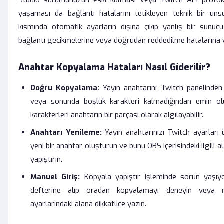
Studio sürümünüzün eski kalması veya Twitch API protok
yaşaması da bağlantı hatalarını tetikleyen teknik bir uns
kısmında otomatik ayarların dışına çıkıp yanlış bir sunu
bağlantı gecikmelerine veya doğrudan reddedilme hatalarına yo
Anahtar Kopyalama Hataları Nasıl Giderilir?
Doğru Kopyalama:
Yayın anahtarını Twitch panelinden
veya sonunda boşluk karakteri kalmadığından emin ol
karakterleri anahtarın bir parçası olarak algılayabilir.
Anahtarı Yenileme:
Yayın anahtarınızı Twitch ayarları 
yeni bir anahtar oluşturun ve bunu OBS içerisindeki ilgili 
yapıştırın.
Manuel Giriş:
Kopyala yapıştır işleminde sorun yaşıyo
defterine alıp oradan kopyalamayı deneyin veya
ayarlarındaki alana dikkatlice yazın.