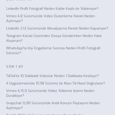
LinkedIn Profil Fotoğrafı Neden Kalite Kaybı ile Yükleniyor?
Vimeo 6.8 Sürümünde Video Düzenleme Paneli Neden
Açılmıyor?
LinkedIn 3.13 Sürümünde Mesajlaşma Paneli Neden Kapanıyor?
Telegram Kanalı Üzerinden Dosya Gönderirken Neden Hata
Alıyorum?
WhatsApp'ta Kişi Engelleme Sonrası Neden Profil Fotoğrafı
Görünür?
SON 1 AY
TikTok'ta 10 Dakikalık Videolar Neden 1 Dakikada Kesiliyor?
X Uygulamasında 10.98 Sürümü ile Mavi Tik Nasıl Doğrulanır?
Vimeo 6.15.0 Sürümünde Video Yükleme İşlemi Neden
Duraklıyor?
Snapchat 12.89 Sürümünde Anlık Konum Paylaşımı Neden
Açılmıyor?