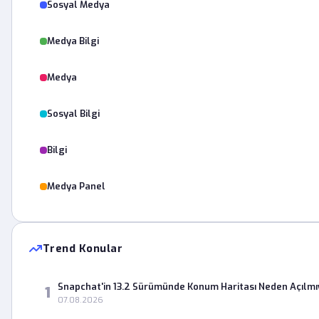
Sosyal Medya
Medya Bilgi
Medya
Sosyal Bilgi
Bilgi
Medya Panel
Trend Konular
Snapchat'in 13.2 Sürümünde Konum Haritası Neden Açılmı
1
07.08.2026