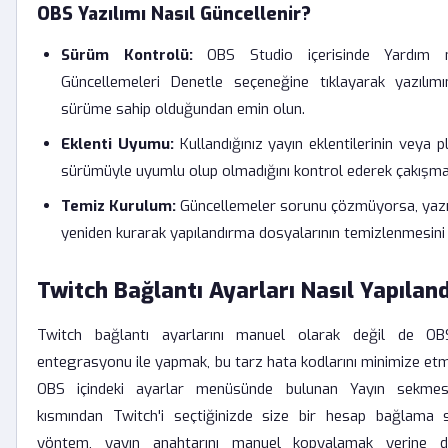
OBS Yazılımı Nasıl Güncellenir?
Sürüm Kontrolü:
OBS Studio içerisinde Yardım 
Güncellemeleri Denetle seçeneğine tıklayarak yazılımı
sürüme sahip olduğundan emin olun.
Eklenti Uyumu:
Kullandığınız yayın eklentilerinin veya 
sürümüyle uyumlu olup olmadığını kontrol ederek çakışmal
Temiz Kurulum:
Güncellemeler sorunu çözmüyorsa, yazıl
yeniden kurarak yapılandırma dosyalarının temizlenmesini s
Twitch Bağlantı Ayarları Nasıl Yapılandı
Twitch bağlantı ayarlarını manuel olarak değil de OBS
entegrasyonu ile yapmak, bu tarz hata kodlarını minimize etme
OBS içindeki ayarlar menüsünde bulunan Yayın sekmes
kısmından Twitch'i seçtiğinizde size bir hesap bağlama 
yöntem, yayın anahtarını manuel kopyalamak yerine d