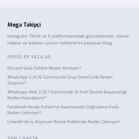
Mega Takipçi
Instagram, TikTok ve X platformlarındaki güncellemeler, bilinen
hatalar ve kullanıcı çözüm rehberlerini paylaşan blog.
POPÜLER YAZILAR
Discord Sesli Sohbet Neden Kesiliyor?
WhatsApp 2.24.16 Sürümünde Grup Davet Linki Neden
Geçersiz?
Whatsapp Web 2.26.1 Sürümünde Qr Kod Okuma Başarısızlığı
Neden Kaynaklanır?
Facebook Hesap Kurtarma Aşamasında Doğrulama Kodu
Neden Gelmiyor?
LinkedIn'de İş Arıyorum Rozeti Profilimde Neden Çıkmıyor?
SON 1 HAFTA