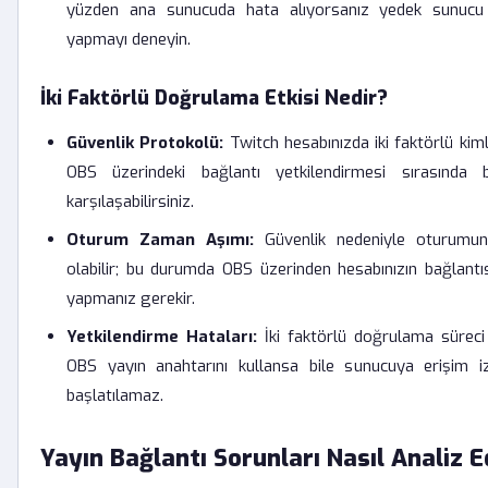
yüzden ana sunucuda hata alıyorsanız yedek sunucu 
yapmayı deneyin.
İki Faktörlü Doğrulama Etkisi Nedir?
Güvenlik Protokolü:
Twitch hesabınızda iki faktörlü kim
OBS üzerindeki bağlantı yetkilendirmesi sırasında 
karşılaşabilirsiniz.
Oturum Zaman Aşımı:
Güvenlik nedeniyle oturumun
olabilir; bu durumda OBS üzerinden hesabınızın bağlantıs
yapmanız gerekir.
Yetkilendirme Hataları:
İki faktörlü doğrulama sürec
OBS yayın anahtarını kullansa bile sunucuya erişim 
başlatılamaz.
Yayın Bağlantı Sorunları Nasıl Analiz Ed