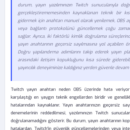
durum, yayın yazılımınızın Twitch sunucularıyla doğ
gerçekleştirememesinden kaynaklanan teknik bir kıs
gidermek için anahtarı manuel olarak yenilemek, OBS aya
veya bağlantı protokolünü güncellemek çoğu zama
sağlar. Ayrıca, iki faktörlü kimlik doğrulama süreçlerin
yayın anahtarının geçersiz sayılmasına yol açabilen ön
Doğru yapılandırma adımlarını takip ederek yayın p
arasındaki iletişim kopukluğunu kısa sürede giderebil
yayıncılık deneyiminize kaldığınız yerden güvenle devam e
Twitch yayın anahtarı neden OBS üzerinde hata veriyor 
karşılaştığı en yaygın teknik engellerden biridir ve genelli
hatalarından kaynaklanır. Yayın anahtarınızın geçersiz sa
denemelerinin reddedilmesi, yazılımınızın Twitch sunucular
doğrulanamadığını gösterir. Bu durum, yayın anahtarının kop
hatalardan, Twitch'in güvenlik güncellemelerinden veya inter