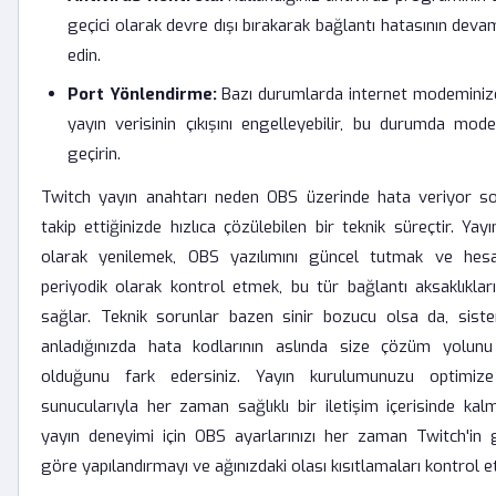
geçici olarak devre dışı bırakarak bağlantı hatasının deva
edin.
Port Yönlendirme:
Bazı durumlarda internet modeminizde
yayın verisinin çıkışını engelleyebilir, bu durumda mo
geçirin.
Twitch yayın anahtarı neden OBS üzerinde hata veriyor so
takip ettiğinizde hızlıca çözülebilen bir teknik süreçtir. Yayı
olarak yenilemek, OBS yazılımını güncel tutmak ve hesap
periyodik olarak kontrol etmek, bu tür bağlantı aksaklıkla
sağlar. Teknik sorunlar bazen sinir bozucu olsa da, siste
anladığınızda hata kodlarının aslında size çözüm yolun
olduğunu fark edersiniz. Yayın kurulumunuzu optimi
sunucularıyla her zaman sağlıklı bir iletişim içerisinde kalm
yayın deneyimi için OBS ayarlarınızı her zaman Twitch'in 
göre yapılandırmayı ve ağınızdaki olası kısıtlamaları kontrol 