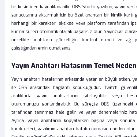
bir kesintiden kaynaklanabilir. OBS Studio yazılımı, yayın veri
sunucularına aktarmak için bu özel anahtarı bir kimlik kartı gi
herhangi bir karakteri eksikse veya platform tarafından ipta
kurma süreci otomatik olarak başarısız olur. Yayıncılar olara
öncelikle anahtarın güncelliğini kontrol etmeli ve ağ p
çalıştığından emin olmalısınız.
Yayın Anahtarı Hatasının Temel Nedenl
Yayın anahtarı hatalarının arkasında yatan en büyük etken, ya
ile OBS arasındaki bağlantı kopukluğudur. Twitch, güvenlik
aralıklarla yayın anahtarlarını sıfırlayabilir veya hes
oturumunuzu sonlandırabilir. Bu süreçte OBS üzerindeki 
tarafından tanınmaz hale gelir ve yayın denemeleriniz hat
Ayrıca, yayın anahtarını kopyalarken başına veya sonuna 
karakterleri, yazılımın anahtarı hatalı okumasına neden olur