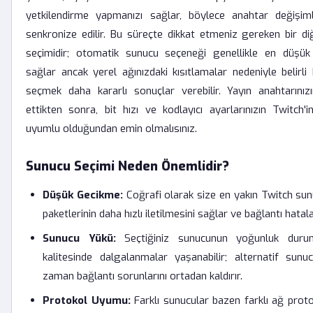
yetkilendirme yapmanızı sağlar, böylece anahtar değişim
senkronize edilir. Bu süreçte dikkat etmeniz gereken bir d
seçimidir; otomatik sunucu seçeneği genellikle en düşük 
sağlar ancak yerel ağınızdaki kısıtlamalar nedeniyle belirl
seçmek daha kararlı sonuçlar verebilir. Yayın anahtarınız
ettikten sonra, bit hızı ve kodlayıcı ayarlarınızın Twitch'i
uyumlu olduğundan emin olmalısınız.
Sunucu Seçimi Neden Önemlidir?
Düşük Gecikme:
Coğrafi olarak size en yakın Twitch su
paketlerinin daha hızlı iletilmesini sağlar ve bağlantı hatalar
Sunucu Yükü:
Seçtiğiniz sunucunun yoğunluk duru
kalitesinde dalgalanmalar yaşanabilir; alternatif sun
zaman bağlantı sorunlarını ortadan kaldırır.
Protokol Uyumu:
Farklı sunucular bazen farklı ağ protoko