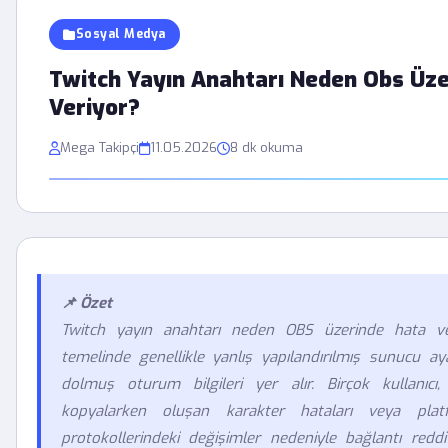
Sosyal Medya
Twitch Yayın Anahtarı Neden Obs Üze
Veriyor?
Mega Takipçi
11.05.2026
8 dk okuma
📌 Özet
Twitch yayın anahtarı neden OBS üzerinde hata v
temelinde genellikle yanlış yapılandırılmış sunucu ay
dolmuş oturum bilgileri yer alır. Birçok kullanıcı,
kopyalarken oluşan karakter hataları veya plat
protokollerindeki değişimler nedeniyle bağlantı reddi 