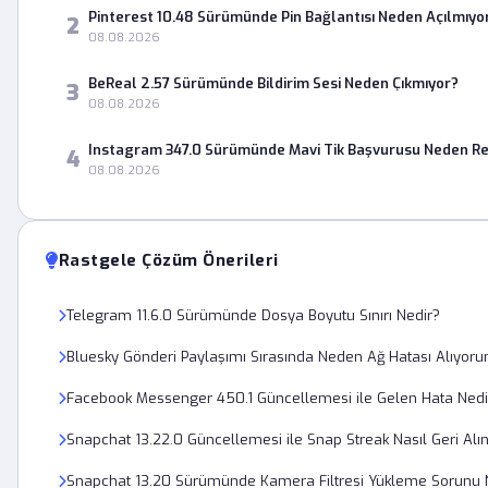
Pinterest 10.48 Sürümünde Pin Bağlantısı Neden Açılmıyo
2
08.08.2026
BeReal 2.57 Sürümünde Bildirim Sesi Neden Çıkmıyor?
3
08.08.2026
Instagram 347.0 Sürümünde Mavi Tik Başvurusu Neden Re
4
08.08.2026
Rastgele Çözüm Önerileri
Telegram 11.6.0 Sürümünde Dosya Boyutu Sınırı Nedir?
Bluesky Gönderi Paylaşımı Sırasında Neden Ağ Hatası Alıyor
Facebook Messenger 450.1 Güncellemesi ile Gelen Hata Nedi
Snapchat 13.22.0 Güncellemesi ile Snap Streak Nasıl Geri Alın
Snapchat 13.20 Sürümünde Kamera Filtresi Yükleme Sorunu Na