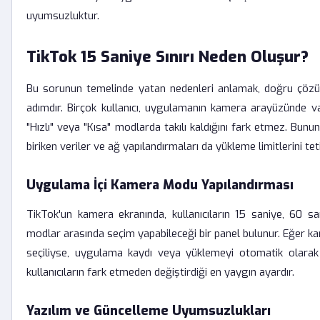
uyumsuzluktur.
TikTok 15 Saniye Sınırı Neden Oluşur?
Bu sorunun temelinde yatan nedenleri anlamak, doğru çözü
adımdır. Birçok kullanıcı, uygulamanın kamera arayüzünde v
"Hızlı" veya "Kısa" modlarda takılı kaldığını fark etmez. Bunun
biriken veriler ve ağ yapılandırmaları da yükleme limitlerini teti
Uygulama İçi Kamera Modu Yapılandırması
TikTok'un kamera ekranında, kullanıcıların 15 saniye, 60 sa
modlar arasında seçim yapabileceği bir panel bulunur. Eğer
seçiliyse, uygulama kaydı veya yüklemeyi otomatik olarak
kullanıcıların fark etmeden değiştirdiği en yaygın ayardır.
Yazılım ve Güncelleme Uyumsuzlukları