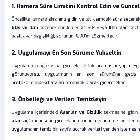
1. Kamera Süre Limitini Kontrol Edin ve Güncel
Öncelikle kamera ekranına gidin ve alt kısımdaki süre seçenek
60s ve 10m
seçeneklerinden en az 60s veya 10m olanı seçti
basit ayar değişikliği, sorunun %90'ını çözmektedir.
2. Uygulamayı En Son Sürüme Yükseltin
Uygulama mağazasına girerek TikTok aramasını yapın. E
görünüyorsa, uygulamanın en son sürümüne geçiş 
protokollerindeki hataları otomatik olarak giderecektir.
3. Önbelleği ve Verileri Temizleyin
Uygulama içerisindeki
Ayarlar ve Gizlilik
sekmesine gidin.
alan aç"
menüsüne girerek hem önbelleği hem de indirilenleri
uygulamanın temiz bir sayfa açarak verileri yeniden işlemesini