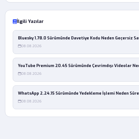
İlgili Yazılar
Bluesky 1.78.0 Sürümünde Davetiye Kodu Neden Geçersiz Say
08.08.2026
YouTube Premium 20.45 Sürümünde Çevrimdışı Videolar Ne
08.08.2026
WhatsApp 2.24.15 Sürümünde Yedekleme İşlemi Neden Sürek
08.08.2026