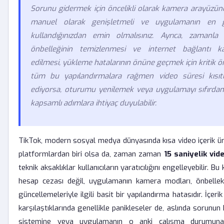
Sorunu gidermek için öncelikli olarak kamera arayüzünde
manuel olarak genişletmeli ve uygulamanın en 
kullandığınızdan emin olmalısınız. Ayrıca, zamanla
önbelleğinin temizlenmesi ve internet bağlantı kal
edilmesi, yükleme hatalarının önüne geçmek için kritik ö
tüm bu yapılandırmalara rağmen video süresi kısı
ediyorsa, oturumu yenilemek veya uygulamayı sıfırda
kapsamlı adımlara ihtiyaç duyulabilir.
TikTok, modern sosyal medya dünyasında kısa video içerik üret
platformlardan biri olsa da, zaman zaman
15 saniyelik vid
teknik aksaklıklar kullanıcıların yaratıcılığını engelleyebilir. Bu 
hesap cezası değil, uygulamanın kamera modları, önbellek 
güncellemeleriyle ilgili basit bir yapılandırma hatasıdır. İçerik
karşılaştıklarında genellikle panikleseler de, aslında sorunun 
sistemine veya uygulamanın o anki çalışma durumuna