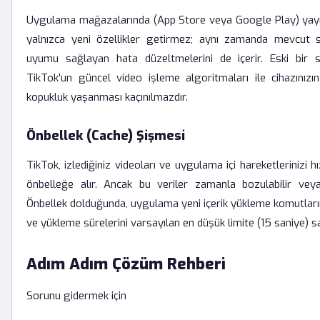
Uygulama mağazalarında (App Store veya Google Play) yayı
yalnızca yeni özellikler getirmez; aynı zamanda mevcut s
uyumu sağlayan hata düzeltmelerini de içerir. Eski bir s
TikTok'un güncel video işleme algoritmaları ile cihazınızın
kopukluk yaşanması kaçınılmazdır.
Önbellek (Cache) Şişmesi
TikTok, izlediğiniz videoları ve uygulama içi hareketlerinizi hı
önbelleğe alır. Ancak bu veriler zamanla bozulabilir veya 
Önbellek dolduğunda, uygulama yeni içerik yükleme komutların
ve yükleme sürelerini varsayılan en düşük limite (15 saniye) sab
Adım Adım Çözüm Rehberi
Sorunu gidermek için