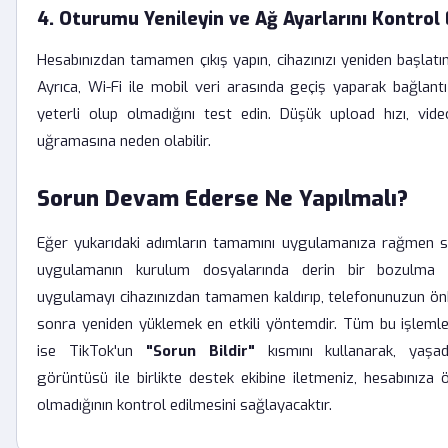
4. Oturumu Yenileyin ve Ağ Ayarlarını Kontrol 
Hesabınızdan tamamen çıkış yapın, cihazınızı yeniden başlatın
Ayrıca, Wi-Fi ile mobil veri arasında geçiş yaparak bağlantı
yeterli olup olmadığını test edin. Düşük upload hızı, vid
uğramasına neden olabilir.
Sorun Devam Ederse Ne Yapılmalı?
Eğer yukarıdaki adımların tamamını uygulamanıza rağmen 
uygulamanın kurulum dosyalarında derin bir bozulma o
uygulamayı cihazınızdan tamamen kaldırıp, telefonunuzun önb
sonra yeniden yüklemek en etkili yöntemdir. Tüm bu işleml
ise TikTok'un
"Sorun Bildir"
kısmını kullanarak, yaşa
görüntüsü ile birlikte destek ekibine iletmeniz, hesabınıza 
olmadığının kontrol edilmesini sağlayacaktır.