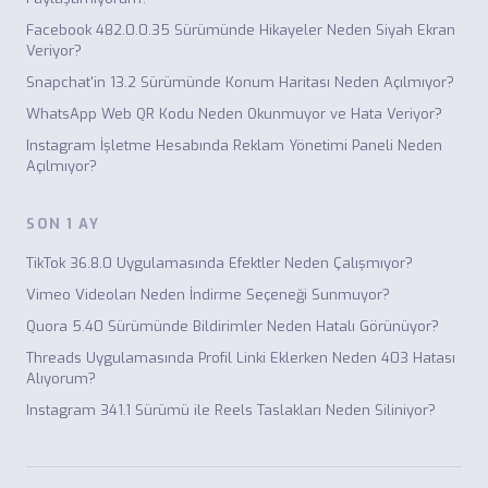
Facebook 482.0.0.35 Sürümünde Hikayeler Neden Siyah Ekran
Veriyor?
Snapchat'in 13.2 Sürümünde Konum Haritası Neden Açılmıyor?
WhatsApp Web QR Kodu Neden Okunmuyor ve Hata Veriyor?
Instagram İşletme Hesabında Reklam Yönetimi Paneli Neden
Açılmıyor?
SON 1 AY
TikTok 36.8.0 Uygulamasında Efektler Neden Çalışmıyor?
Vimeo Videoları Neden İndirme Seçeneği Sunmuyor?
Quora 5.40 Sürümünde Bildirimler Neden Hatalı Görünüyor?
Threads Uygulamasında Profil Linki Eklerken Neden 403 Hatası
Alıyorum?
Instagram 341.1 Sürümü ile Reels Taslakları Neden Siliniyor?