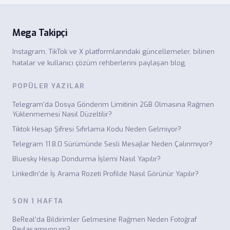
Mega Takipçi
Instagram, TikTok ve X platformlarındaki güncellemeler, bilinen
hatalar ve kullanıcı çözüm rehberlerini paylaşan blog.
POPÜLER YAZILAR
Telegram'da Dosya Gönderim Limitinin 2GB Olmasına Rağmen
Yüklenmemesi Nasıl Düzeltilir?
Tiktok Hesap Şifresi Sıfırlama Kodu Neden Gelmiyor?
Telegram 11.8.0 Sürümünde Sesli Mesajlar Neden Çalınmıyor?
Bluesky Hesap Dondurma İşlemi Nasıl Yapılır?
LinkedIn'de İş Arama Rozeti Profilde Nasıl Görünür Yapılır?
SON 1 HAFTA
BeReal'da Bildirimler Gelmesine Rağmen Neden Fotoğraf
Paylaşamıyorum?