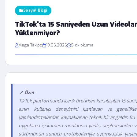
Sosyal Bilgi
TikTok'ta 15 Saniyeden Uzun Videola
Yüklenmiyor?
Mega Takipçi
19.06.2026
5 dk okuma
📌 Özet
TikTok platformunda içerik üretirken karşılaşılan 15 sani
sınırı, kullanıcı deneyimini kısıtlayan ve genellikl
yapılandırmalardan kaynaklanan teknik bir engeldir. Bu
uygulama içi kamera modlarının yanlış seçilmesinden ve
sürümünün sunucu protokolleriyle uyumsuzluk yaşamas