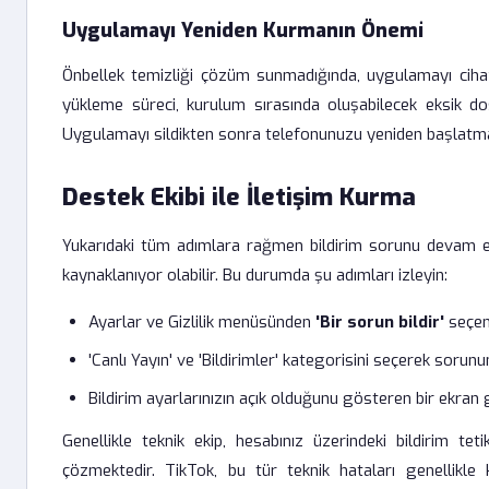
Uygulamayı Yeniden Kurmanın Önemi
Önbellek temizliği çözüm sunmadığında, uygulamayı ciha
yükleme süreci, kurulum sırasında oluşabilecek eksik dos
Uygulamayı sildikten sonra telefonunuzu yeniden başlatmanı
Destek Ekibi ile İletişim Kurma
Yukarıdaki tüm adımlara rağmen bildirim sorunu devam ed
kaynaklanıyor olabilir. Bu durumda şu adımları izleyin:
Ayarlar ve Gizlilik menüsünden
'Bir sorun bildir'
seçen
'Canlı Yayın' ve 'Bildirimler' kategorisini seçerek sorun
Bildirim ayarlarınızın açık olduğunu gösteren bir ekran 
Genellikle teknik ekip, hesabınız üzerindeki bildirim tet
çözmektedir. TikTok, bu tür teknik hataları genellikl