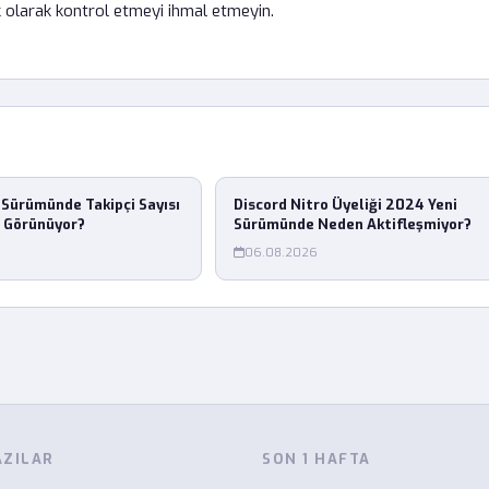
 olarak kontrol etmeyi ihmal etmeyin.
Sürümünde Takipçi Sayısı
Discord Nitro Üyeliği 2024 Yeni
ş Görünüyor?
Sürümünde Neden Aktifleşmiyor?
06.08.2026
AZILAR
SON 1 HAFTA