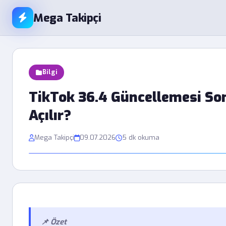
Mega Takipçi
Bilgi
TikTok 36.4 Güncellemesi Sonr
Açılır?
Mega Takipçi
09.07.2026
5 dk okuma
📌 Özet