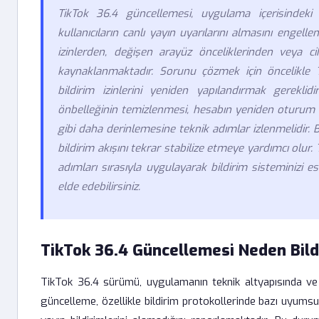
TikTok 36.4 güncellemesi, uygulama içerisindeki 
kullanıcıların canlı yayın uyarılarını almasını engell
izinlerden, değişen arayüz önceliklerinden veya cih
kaynaklanmaktadır. Sorunu çözmek için öncelikle T
bildirim izinlerini yeniden yapılandırmak gerekl
önbelleğinin temizlenmesi, hesabın yeniden oturum
gibi daha derinlemesine teknik adımlar izlenmelidir. B
bildirim akışını tekrar stabilize etmeye yardımcı olur.
adımları sırasıyla uygulayarak bildirim sisteminizi e
elde edebilirsiniz.
TikTok 36.4 Güncellemesi Neden Bild
TikTok 36.4 sürümü, uygulamanın teknik altyapısında ve 
güncelleme, özellikle bildirim protokollerinde bazı uyumsuzl