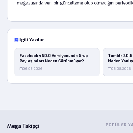
mağazasında yeni bir güncelleme olup olmadığını periyodik
İlgili Yazılar
Facebook 460.0 Versiyonunda Grup
Tumblr 20.6 
Paylaşımları Neden Görünmüyor?
Neden Yanlı
06.08.2026
06.08.2026
POPÜLER Y
Mega Takipçi