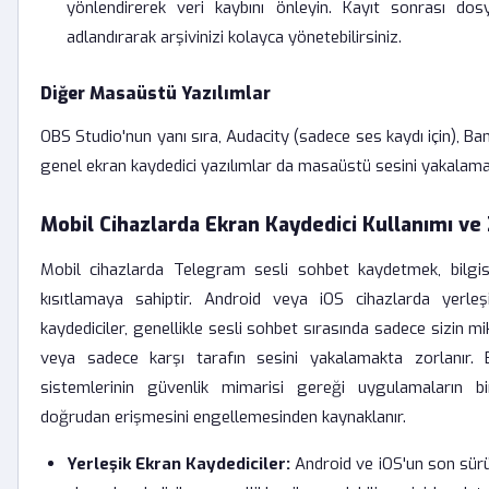
yönlendirerek veri kaybını önleyin. Kayıt sonrası dosy
adlandırarak arşivinizi kolayca yönetebilirsiniz.
Diğer Masaüstü Yazılımlar
OBS Studio'nun yanı sıra, Audacity (sadece ses kaydı için), B
genel ekran kaydedici yazılımlar da masaüstü sesini yakalama
Mobil Cihazlarda Ekran Kaydedici Kullanımı ve 
Mobil cihazlarda Telegram sesli sohbet kaydetmek, bilgi
kısıtlamaya sahiptir. Android veya iOS cihazlarda yerle
kaydediciler, genellikle sesli sohbet sırasında sadece sizin 
veya sadece karşı tarafın sesini yakalamakta zorlanır.
sistemlerinin güvenlik mimarisi gereği uygulamaların birb
doğrudan erişmesini engellemesinden kaynaklanır.
Yerleşik Ekran Kaydediciler:
Android ve iOS'un son sürü