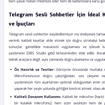
hem yasal riskleri minimize eder hem de katılımcılara karşı güven
Telegram Sesli Sohbetler İçin İdeal Ka
ve İpuçları
Telegram sesli sohbetler kaydedilemiyor mu endişesini tam
verimli, kaliteli kayıtlar elde etmek için doğru stratejiyi bel
sonuçlar, genellikle masaüstü uygulaması ve yüksek ka
yazılımının (OBS Studio gibi) birleşiminden elde edilir. Anc
teknik araçlara değil, aynı zamanda doğru planlama ve uygula
Ön Hazırlık ve Testler:
Görüşme öncesinde mutlaka ses
Mikrofonunuzun doğru çalıştığından, ses çıkışının 
yazılımınızın tüm ayarlarının optimal olduğundan emin o
yaparak her şeyin yolunda gittiğini kontrol etmek, olası aks
Kaliteli Donanım Kullanımı:
Kaliteli bir mikrofon (haric
bir kulaklık mikrofonu), hem sizin sesinizin hem de g