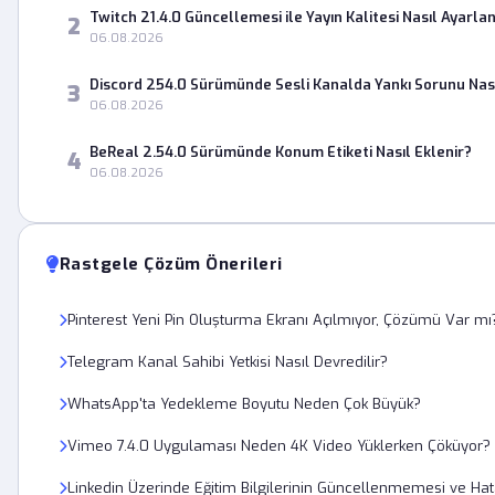
Twitch 21.4.0 Güncellemesi ile Yayın Kalitesi Nasıl Ayarlan
2
06.08.2026
Discord 254.0 Sürümünde Sesli Kanalda Yankı Sorunu Nas
3
06.08.2026
BeReal 2.54.0 Sürümünde Konum Etiketi Nasıl Eklenir?
4
06.08.2026
Rastgele Çözüm Önerileri
Pinterest Yeni Pin Oluşturma Ekranı Açılmıyor, Çözümü Var mı
Telegram Kanal Sahibi Yetkisi Nasıl Devredilir?
WhatsApp'ta Yedekleme Boyutu Neden Çok Büyük?
Vimeo 7.4.0 Uygulaması Neden 4K Video Yüklerken Çöküyor?
Linkedin Üzerinde Eğitim Bilgilerinin Güncellenmemesi ve Ha