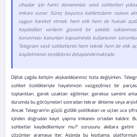
cihazlar için harici donanımlar, sesli sohbetleri yük
imkanı sunar. Süreç boyunca katılımcıların rızasını a
uygun hareket etmek, hem etik hem de hukuki açıd
Kaydedilen verilerin güvenli bir şekilde saklanması
korunması kanunları kapsamında kullanıcının sorumlul
Telegram sesli sohbetlerini hem teknik hem de etik aç
kaydetmenin inceliklerini detaylandırmaktadır.
Dijital çağda iletişim alışkanlıklarımız hızla değişirken, Tele
sohbet özellikleriyle hayatımızın vazgeçilmez bir parças
toplantıları, gerek uzaktan eğitimler, gerekse samimi arka
durumda bu görüşmeleri sonradan tekrar dinleme veya arşivlem
Ancak Telegram'ın güçlü gizlilik politikaları ve uçtan uca şi
içinden doğrudan kayıt yapma imkanını ortadan kaldırır. B
sohbetler kaydedilemiyor mu?' sorusunu akıllara getirir ve
çözümler aramaya iter. Aslında bu kısıtlama, platformun 