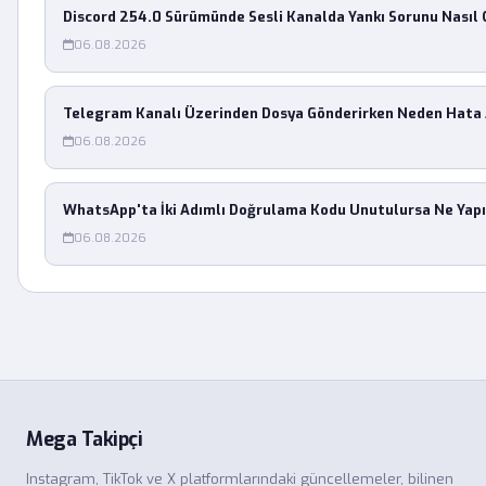
Discord 254.0 Sürümünde Sesli Kanalda Yankı Sorunu Nasıl 
06.08.2026
Telegram Kanalı Üzerinden Dosya Gönderirken Neden Hata
06.08.2026
WhatsApp'ta İki Adımlı Doğrulama Kodu Unutulursa Ne Yapı
06.08.2026
Mega Takipçi
Instagram, TikTok ve X platformlarındaki güncellemeler, bilinen