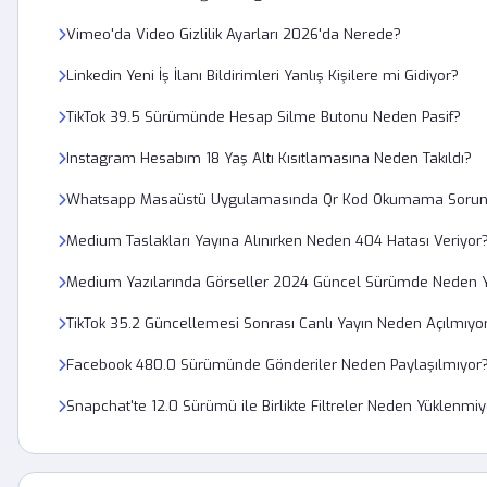
Vimeo'da Video Gizlilik Ayarları 2026'da Nerede?
Linkedin Yeni İş İlanı Bildirimleri Yanlış Kişilere mi Gidiyor?
TikTok 39.5 Sürümünde Hesap Silme Butonu Neden Pasif?
Instagram Hesabım 18 Yaş Altı Kısıtlamasına Neden Takıldı?
Whatsapp Masaüstü Uygulamasında Qr Kod Okumama Sorunu
Medium Taslakları Yayına Alınırken Neden 404 Hatası Veriyor
Medium Yazılarında Görseller 2024 Güncel Sürümde Neden 
TikTok 35.2 Güncellemesi Sonrası Canlı Yayın Neden Açılmıyo
Facebook 480.0 Sürümünde Gönderiler Neden Paylaşılmıyor
Snapchat'te 12.0 Sürümü ile Birlikte Filtreler Neden Yüklenmi