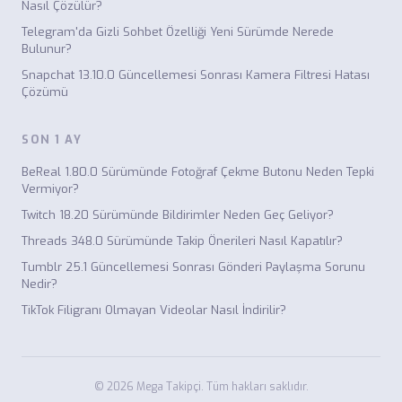
Nasıl Çözülür?
Telegram'da Gizli Sohbet Özelliği Yeni Sürümde Nerede
Bulunur?
Snapchat 13.10.0 Güncellemesi Sonrası Kamera Filtresi Hatası
Çözümü
SON 1 AY
BeReal 1.80.0 Sürümünde Fotoğraf Çekme Butonu Neden Tepki
Vermiyor?
Twitch 18.20 Sürümünde Bildirimler Neden Geç Geliyor?
Threads 348.0 Sürümünde Takip Önerileri Nasıl Kapatılır?
Tumblr 25.1 Güncellemesi Sonrası Gönderi Paylaşma Sorunu
Nedir?
TikTok Filigranı Olmayan Videolar Nasıl İndirilir?
© 2026 Mega Takipçi. Tüm hakları saklıdır.