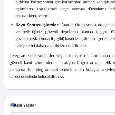
birbirine karışmaması için katılımcıları sırayla konuşt
açılımlarını engellemek, kayıt sonrası düzenleme ihti
anlaşılırlığını artırır.
Kayıt Sonrası İşlemler:
Kayıt bittikten sonra, dosyanızı
ve belirttiğiniz güvenli depolama alanına taşıyın. 
yazılımlarıyla (Audacity gibi) kaydı iyileştirebilir, gereksiz
seviyelerini daha da optimize edebilirsiniz.
Telegram sesli sohbetler kaydedilemiyor mu sorusunun cevab
güvenli kayıt yöntemlerine bırakıyor. Doğru araçlar, etik y
planlama ile Telegram'daki önemli anları kolayca arşivleyeb
sürecine katkıda bulunabilirsiniz.
İlgili Yazılar