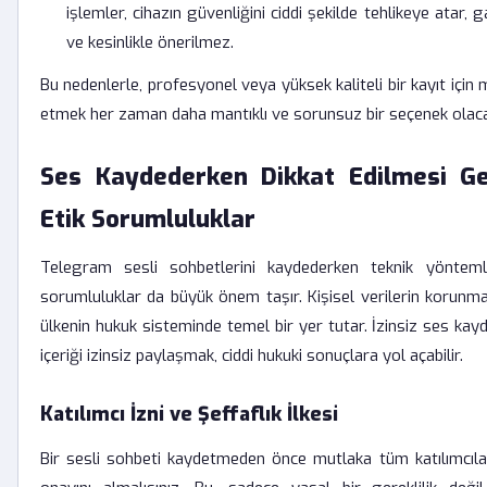
işlemler, cihazın güvenliğini ciddi şekilde tehlikeye atar, 
ve kesinlikle önerilmez.
Bu nedenlerle, profesyonel veya yüksek kaliteli bir kayıt içi
etmek her zaman daha mantıklı ve sorunsuz bir seçenek olaca
Ses Kaydederken Dikkat Edilmesi G
Etik Sorumluluklar
Telegram sesli sohbetlerini kaydederken teknik yönteml
sorumluluklar da büyük önem taşır. Kişisel verilerin korunmas
ülkenin hukuk sisteminde temel bir yer tutar. İzinsiz ses ka
içeriği izinsiz paylaşmak, ciddi hukuki sonuçlara yol açabilir.
Katılımcı İzni ve Şeffaflık İlkesi
Bir sesli sohbeti kaydetmeden önce mutlaka tüm katılımcılar