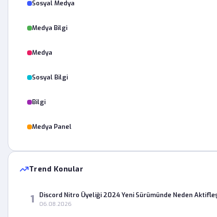
Sosyal Medya
Medya Bilgi
Medya
Sosyal Bilgi
Bilgi
Medya Panel
Trend Konular
Discord Nitro Üyeliği 2024 Yeni Sürümünde Neden Aktifle
1
06.08.2026