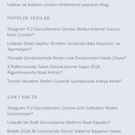
hatalar ve kullanıcı çözüm rehberlerini paylaşan blog.
POPÜLER YAZILAR
Telegram 11.2 Güncellemesi Sonrası Medya İndirme Sorunu
Nasıl Çözülür?
Linkedin Şirket Sayfası Yönetimi Sırasında Hata Alıyorum, ne
Yapmalıyım?
Threads Gönderilerinde Neden Link Önizlemeleri Hatalı Çıkıyor?
X Platformunda Tweet Görüntülenme Sayısı 2026
Algoritmasında Nasıl Artırılır?
Tumblr Hesabım Neden Güvenlik Gerekçesiyle Askıya Alındı?
SON 1 HAFTA
Telegram 11.2 Güncellemesi Sonrası Gizli Sohbetler Neden
Görünmüyor?
LinkedIn'de Profil Görüntüleme Bildirimi Nasıl Kapatılır?
Reddit 2024.38 Sürümünde Görsel Yükleme Başarısız Hatası