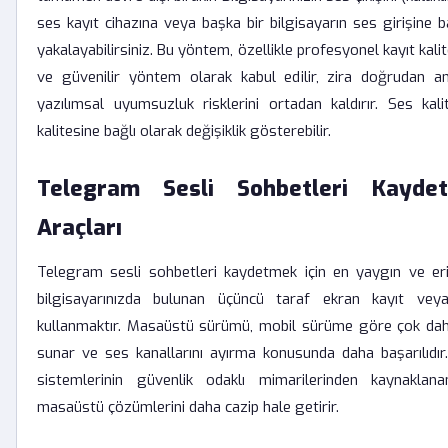
ses kayıt cihazına veya başka bir bilgisayarın ses girişine 
yakalayabilirsiniz. Bu yöntem, özellikle profesyonel kayıt kalit
ve güvenilir yöntem olarak kabul edilir, zira doğrudan an
yazılımsal uyumsuzluk risklerini ortadan kaldırır. Ses kali
kalitesine bağlı olarak değişiklik gösterebilir.
Telegram Sesli Sohbetleri Kayde
Araçları
Telegram sesli sohbetleri kaydetmek için en yaygın ve erişi
bilgisayarınızda bulunan üçüncü taraf ekran kayıt veya
kullanmaktır. Masaüstü sürümü, mobil sürüme göre çok daha
sunar ve ses kanallarını ayırma konusunda daha başarılıdır
sistemlerinin güvenlik odaklı mimarilerinden kaynaklana
masaüstü çözümlerini daha cazip hale getirir.