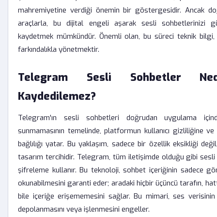
mahremiyetine verdiği önemin bir göstergesidir. Ancak doğ
araçlarla, bu dijital engeli aşarak sesli sohbetlerinizi 
kaydetmek mümkündür. Önemli olan, bu süreci teknik bilgi,
farkındalıkla yönetmektir.
Telegram Sesli Sohbetler Ne
Kaydedilemez?
Telegram'ın sesli sohbetleri doğrudan uygulama içind
sunmamasının temelinde, platformun kullanıcı gizliliğine ve 
bağlılığı yatar. Bu yaklaşım, sadece bir özellik eksikliği değil
tasarım tercihidir. Telegram, tüm iletişimde olduğu gibi sesl
şifreleme kullanır. Bu teknoloji, sohbet içeriğinin sadece gö
okunabilmesini garanti eder; aradaki hiçbir üçüncü tarafın, h
bile içeriğe erişememesini sağlar. Bu mimari, ses verisinin
depolanmasını veya işlenmesini engeller.