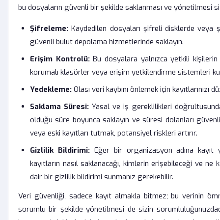
bu dosyaların güvenli bir şekilde saklanması ve yönetilmesi s
Şifreleme:
Kaydedilen dosyaları şifreli disklerde veya ş
güvenli bulut depolama hizmetlerinde saklayın.
Erişim Kontrolü:
Bu dosyalara yalnızca yetkili kişilerin
korumalı klasörler veya erişim yetkilendirme sistemleri kul
Yedekleme:
Olası veri kaybını önlemek için kayıtlarınızı d
Saklama Süresi:
Yasal ve iş gereklilikleri doğrultusunda
olduğu süre boyunca saklayın ve süresi dolanları güvenli b
veya eski kayıtları tutmak, potansiyel riskleri artırır.
Gizlilik Bildirimi:
Eğer bir organizasyon adına kayıt ya
kayıtların nasıl saklanacağı, kimlerin erişebileceği ve ne
dair bir gizlilik bildirimi sunmanız gerekebilir.
Veri güvenliği, sadece kayıt almakla bitmez; bu verinin ö
sorumlu bir şekilde yönetilmesi de sizin sorumluluğunuzdad