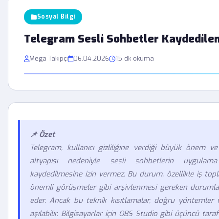
Sosyal Bilgi
Telegram Sesli Sohbetler Kaydedile
Mega Takipçi
06.04.2026
15 dk okuma
📌 Özet
Telegram, kullanıcı gizliliğine verdiği büyük önem v
altyapısı nedeniyle sesli sohbetlerin uygulam
kaydedilmesine izin vermez. Bu durum, özellikle iş topla
önemli görüşmeler gibi arşivlenmesi gereken durumlar 
eder. Ancak bu teknik kısıtlamalar, doğru yöntemler v
aşılabilir. Bilgisayarlar için OBS Studio gibi üçüncü tara