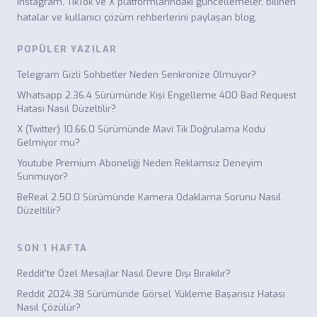
Instagram, TikTok ve X platformlarındaki güncellemeler, bilinen
hatalar ve kullanıcı çözüm rehberlerini paylaşan blog.
POPÜLER YAZILAR
Telegram Gizli Sohbetler Neden Senkronize Olmuyor?
Whatsapp 2.36.4 Sürümünde Kişi Engelleme 400 Bad Request
Hatası Nasıl Düzeltilir?
X (Twitter) 10.66.0 Sürümünde Mavi Tik Doğrulama Kodu
Gelmiyor mu?
Youtube Premium Aboneliği Neden Reklamsız Deneyim
Sunmuyor?
BeReal 2.50.0 Sürümünde Kamera Odaklama Sorunu Nasıl
Düzeltilir?
SON 1 HAFTA
Reddit'te Özel Mesajlar Nasıl Devre Dışı Bırakılır?
Reddit 2024.38 Sürümünde Görsel Yükleme Başarısız Hatası
Nasıl Çözülür?