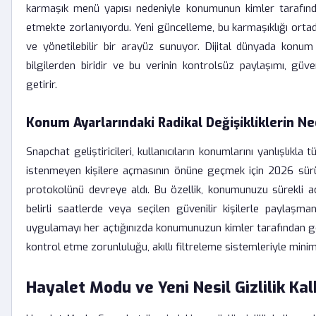
karmaşık menü yapısı nedeniyle konumunun kimler tarafında
etmekte zorlanıyordu. Yeni güncelleme, bu karmaşıklığı orta
ve yönetilebilir bir arayüz sunuyor. Dijital dünyada konum 
bilgilerden biridir ve bu verinin kontrolsüz paylaşımı, güven
getirir.
Konum Ayarlarındaki Radikal Değişikliklerin N
Snapchat geliştiricileri, kullanıcıların konumlarını yanlışlıkla
istenmeyen kişilere açmasının önüne geçmek için 2026 s
protokolünü devreye aldı. Bu özellik, konumunuzu sürekli a
belirli saatlerde veya seçilen güvenilir kişilerle paylaşma
uygulamayı her açtığınızda konumunuzun kimler tarafından g
kontrol etme zorunluluğu, akıllı filtreleme sistemleriyle mini
Hayalet Modu ve Yeni Nesil Gizlilik Kal