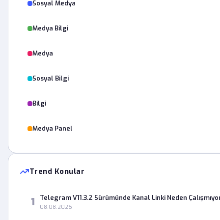
Sosyal Medya
Medya Bilgi
Medya
Sosyal Bilgi
Bilgi
Medya Panel
Trend Konular
Telegram V11.3.2 Sürümünde Kanal Linki Neden Çalışmıyo
1
08.08.2026