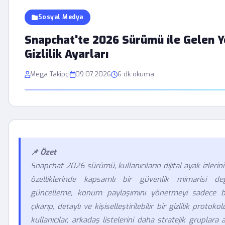
Sosyal Medya
Snapchat'te 2026 Sürümü ile Gelen Y
Gizlilik Ayarları
Mega Takipçi
09.07.2026
6 dk okuma
📌 Özet
Snapchat 2026 sürümü, kullanıcıların dijital ayak izleri
özelliklerinde kapsamlı bir güvenlik mimarisi deği
güncelleme, konum paylaşımını yönetmeyi sadece b
çıkarıp, detaylı ve kişiselleştirilebilir bir gizlilik proto
kullanıcılar, arkadaş listelerini daha stratejik gruplar