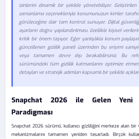
izinlerini dinamik bir şekilde yönetebiliyor. Geliştiril
zamanlama seçenekleriyle konumunuzun kimler tarafın
görüleceğine dair tam kontrol sunuyor. Dijital güvenliğ
ayarların doğru yapılandırılması, özellikle kişisel verile
kritik bir önem taşıyor. Eğer yanlışlıkla konum paylaşım
güncellenen gizlilik paneli üzerinden bu erişimi saniyele
veya tamamen devre dışı bırakabilirsiniz. Bu re
sürümündeki tüm gizlilik katmanlarını optimize etmeni
detayları ve stratejik adımları kapsamlı bir şekilde açıkla
Snapchat 2026 ile Gelen Yeni Ha
Paradigması
Snapchat 2026 sürümü, kullanıcı gizliliğini merkeze alan bi
mekanizmalarını tamamen yeniden tasarladı. Birçok kullan