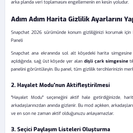
arka planda veri toplamasını engellemenin en kesin yoludur.
Adım Adım Harita Gizlilik Ayarlarını Y
Snapchat 2026 sürümünde konum gizliliğinizi korumak için 
Paneli
Snapchat ana ekranında sol alt köşedeki harita simgesine
açıldığında, sağ üst köşede yer alan
dişli çark simgesine
tı
panelini görüntüleyin. Bu panel, tüm gizlilik tercihlerinizin mer
2. Hayalet Modu'nun Aktifleştirilmesi
"Hayalet Modu" seçeneğini aktif hale getirdiğinizde, har
arkadaşlarınızdan anında gizlenir. Bu mod açıkken, arkadaşlar
ve en son ne zaman aktif olduğunuzu anlayamazlar.
3. Seçici Paylaşım Listeleri Oluşturma