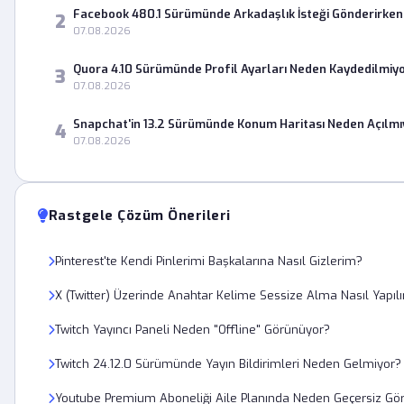
Facebook 480.1 Sürümünde Arkadaşlık İsteği Gönderirke
2
07.08.2026
Quora 4.10 Sürümünde Profil Ayarları Neden Kaydedilmiy
3
07.08.2026
Snapchat'in 13.2 Sürümünde Konum Haritası Neden Açılmı
4
07.08.2026
Rastgele Çözüm Önerileri
Pinterest'te Kendi Pinlerimi Başkalarına Nasıl Gizlerim?
X (Twitter) Üzerinde Anahtar Kelime Sessize Alma Nasıl Yapılı
Twitch Yayıncı Paneli Neden "Offline" Görünüyor?
Twitch 24.12.0 Sürümünde Yayın Bildirimleri Neden Gelmiyor?
Youtube Premium Aboneliği Aile Planında Neden Geçersiz Gö