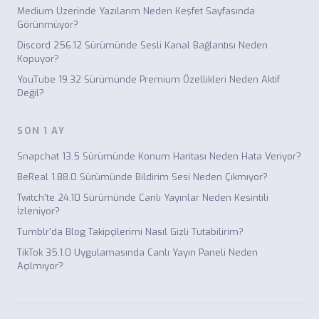
Medium Üzerinde Yazılarım Neden Keşfet Sayfasında
Görünmüyor?
Discord 256.12 Sürümünde Sesli Kanal Bağlantısı Neden
Kopuyor?
YouTube 19.32 Sürümünde Premium Özellikleri Neden Aktif
Değil?
SON 1 AY
Snapchat 13.5 Sürümünde Konum Haritası Neden Hata Veriyor?
BeReal 1.88.0 Sürümünde Bildirim Sesi Neden Çıkmıyor?
Twitch'te 24.10 Sürümünde Canlı Yayınlar Neden Kesintili
İzleniyor?
Tumblr'da Blog Takipçilerimi Nasıl Gizli Tutabilirim?
TikTok 35.1.0 Uygulamasında Canlı Yayın Paneli Neden
Açılmıyor?