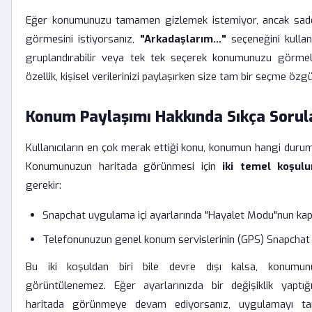
Eğer konumunuzu tamamen gizlemek istemiyor, ancak sadec
görmesini istiyorsanız,
"Arkadaşlarım..."
seçeneğini kullan
gruplandırabilir veya tek tek seçerek konumunuzu görmeler
özellik, kişisel verilerinizi paylaşırken size tam bir seçme özgü
Konum Paylaşımı Hakkında Sıkça Sorul
Kullanıcıların en çok merak ettiği konu, konumun hangi duru
Konumunuzun haritada görünmesi için
iki temel koşulu
gerekir:
Snapchat uygulama içi ayarlarında "Hayalet Modu"nun kapa
Telefonunuzun genel konum servislerinin (GPS) Snapchat i
Bu iki koşuldan biri bile devre dışı kalsa, konumunu
görüntülenemez. Eğer ayarlarınızda bir değişiklik yaptı
haritada görünmeye devam ediyorsanız, uygulamayı t