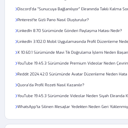
Discord'da "Sunucuya Bağlanılıyor" Ekranında Takılı Kalma Sor
Pinterest'te Gizli Pano Nasıl Oluşturulur?
LinkedIn 8.70 Sürümünde Gönderi Paylaşma Hatası Nedir?
LinkedIn 3.102.0 Mobil Uygulamasında Profil Düzenleme Nede
X 10.60.1 Sürümünde Mavi Tik Doğrulama İşlemi Neden Başarı
YouTube 19.45.3 Sürümünde Premium Videolar Neden Çevrimd
Reddit 2024.42.0 Sürümünde Avatar Düzenleme Neden Hata 
Quora'da Profil Rozeti Nasıl Kazanılır?
YouTube 19.45.3 Sürümünde Videolar Neden Siyah Ekranda K
WhatsApp'ta Silinen Mesajlar Yedekten Neden Geri Yüklenmiy