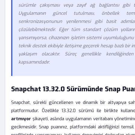
sürümle çakışması veya zayıf ağ bağlantısı gibi te
Uygulamanın güncel tutulması, önbellek tem
senkronizasyonunun yenilenmesi gibi basit adım
çözülebilmektedir. Eğer tüm standart çözüm yolları
yansımıyorsa, cihazınızın işletim sistemi uyumluluğun
teknik destek ekibiyle iletişime geçerek hesap bazlı bir i
yaklaşım olacaktır. Süreç genellikle kendiliğinde
kapsamındadır.
Snapchat 13.32.0 Sürümünde Snap Pua
Snapchat, sürekli güncellenen ve dinamik bir altyapıya s
platformudur. Özellikle 13.32.0 sürümü ile birlikte kullanı
artmıyor
şikayeti, aslında uygulamanın veritabanı yönetimin
gecikmesidir. Snap puanınız, platformdaki aktifliğinizi temsil 