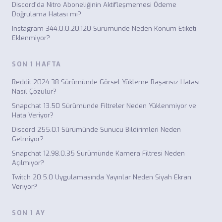
Discord'da Nitro Aboneliğinin Aktifleşmemesi Ödeme
Doğrulama Hatası mı?
Instagram 344.0.0.20.120 Sürümünde Neden Konum Etiketi
Eklenmiyor?
SON 1 HAFTA
Reddit 2024.38 Sürümünde Görsel Yükleme Başarısız Hatası
Nasıl Çözülür?
Snapchat 13.50 Sürümünde Filtreler Neden Yüklenmiyor ve
Hata Veriyor?
Discord 255.0.1 Sürümünde Sunucu Bildirimleri Neden
Gelmiyor?
Snapchat 12.98.0.35 Sürümünde Kamera Filtresi Neden
Açılmıyor?
Twitch 20.5.0 Uygulamasında Yayınlar Neden Siyah Ekran
Veriyor?
SON 1 AY