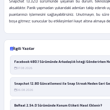
Snapchat 13.32.0 sürümünde yaşanan bu durum, teknolojik b
aksaklıktır. Panik yapmadan yukarıdaki adımları takip ederek uy
puanlarınızı işlemesini sağlayabilirsiniz. Unutmayın, bu sür
boşa gitmez; sunucular bu etkileşimleri kayıt altına almaya d
İlgili Yazılar
Facebook 480.1 Sürümünde Arkadaşlık İsteği Gönderirken 
07.08.2026
Snapchat 12.80 Güncellemesi ile Snap Streak Neden Geri G
06.08.2026
BeReal 2.54.0 Sürümünde Konum Etiketi Nasıl Eklenir?