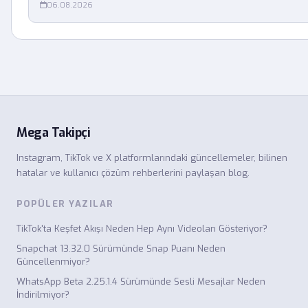
06.08.2026
Mega Takipçi
Instagram, TikTok ve X platformlarındaki güncellemeler, bilinen
hatalar ve kullanıcı çözüm rehberlerini paylaşan blog.
POPÜLER YAZILAR
TikTok'ta Keşfet Akışı Neden Hep Aynı Videoları Gösteriyor?
Snapchat 13.32.0 Sürümünde Snap Puanı Neden
Güncellenmiyor?
WhatsApp Beta 2.25.1.4 Sürümünde Sesli Mesajlar Neden
İndirilmiyor?