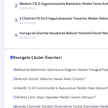
Medium 7.15.0 Uygulamasında Makaleler Neden Yarım Açıl
2
08.08.2026
X (Twitter) 10.54.0 Uygulamasında Tweetler Neden Yükl
3
08.08.2026
Instagram İşletme Hesabında Reklam Yönetimi Paneli Ne
4
08.08.2026
Rastgele Çözüm Önerileri
BeReal'da Bildirimler Gelmesine Rağmen Neden Fotoğraf Pa
Pinterest Görsel Yükleme Hatası Nasıl Çözülür?
LinkedIn 12.45 Sürümünde İş Başvuruları Neden Hata Veriyor
TikTok'ta Canlı Yayın Yaparken Neden Sesim Gitmiyor?
Bluesky Üzerinde Gönderi Düzenleme Süresi Dolmadan Neden 