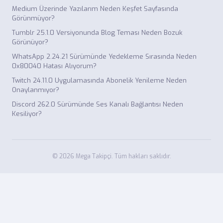
Medium Üzerinde Yazılarım Neden Keşfet Sayfasında
Görünmüyor?
Tumblr 25.1.0 Versiyonunda Blog Teması Neden Bozuk
Görünüyor?
WhatsApp 2.24.21 Sürümünde Yedekleme Sırasında Neden
0x80040 Hatası Alıyorum?
Twitch 24.11.0 Uygulamasında Abonelik Yenileme Neden
Onaylanmıyor?
Discord 262.0 Sürümünde Ses Kanalı Bağlantısı Neden
Kesiliyor?
© 2026 Mega Takipçi. Tüm hakları saklıdır.