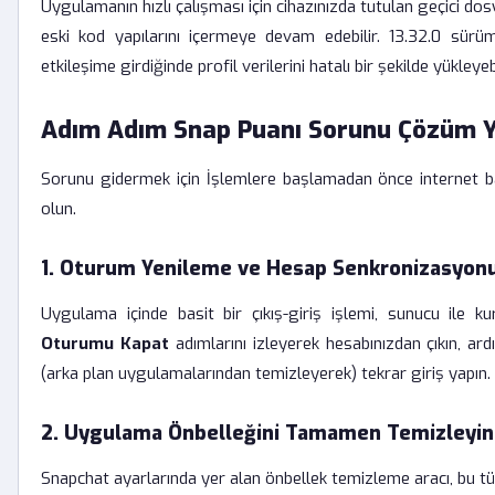
Uygulamanın hızlı çalışması için cihazınızda tutulan geçici dos
eski kod yapılarını içermeye devam edebilir. 13.32.0 sürüm
etkileşime girdiğinde profil verilerini hatalı bir şekilde yükleyebi
Adım Adım Snap Puanı Sorunu Çözüm 
Sorunu gidermek için İşlemlere başlamadan önce internet ba
olun.
1. Oturum Yenileme ve Hesap Senkronizasyon
Uygulama içinde basit bir çıkış-giriş işlemi, sunucu ile kur
Oturumu Kapat
adımlarını izleyerek hesabınızdan çıkın, 
(arka plan uygulamalarından temizleyerek) tekrar giriş yapın.
2. Uygulama Önbelleğini Tamamen Temizleyin
Snapchat ayarlarında yer alan önbellek temizleme aracı, bu tür