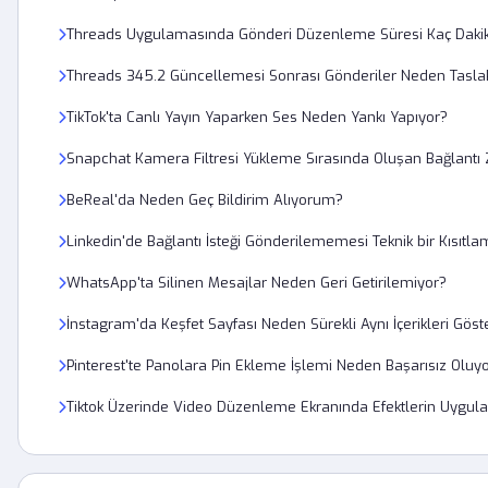
Threads Uygulamasında Gönderi Düzenleme Süresi Kaç Daki
Threads 345.2 Güncellemesi Sonrası Gönderiler Neden Taslak
TikTok'ta Canlı Yayın Yaparken Ses Neden Yankı Yapıyor?
Snapchat Kamera Filtresi Yükleme Sırasında Oluşan Bağlantı
BeReal'da Neden Geç Bildirim Alıyorum?
Linkedin'de Bağlantı İsteği Gönderilememesi Teknik bir Kısıtl
WhatsApp'ta Silinen Mesajlar Neden Geri Getirilemiyor?
İnstagram'da Keşfet Sayfası Neden Sürekli Aynı İçerikleri Göst
Pinterest'te Panolara Pin Ekleme İşlemi Neden Başarısız Oluy
Tiktok Üzerinde Video Düzenleme Ekranında Efektlerin Uygula