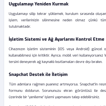
Uygulamayı Yeniden Kurmak
Uygulamayı silip tekrar yüklemek, kurulum sırasında oluşan h
işlem, verilerinizin silinmesine neden olmaz çünkü tü
tutulmaktadır.
İşletim Sistemi ve Ağ Ayarlarını Kontrol Etme
Cihazınızın işletim sisteminin (iOS veya Android) güncel o
kullanabilmesi için kritiktir. Ayrıca, mobil veri kullanıyorsan
tersini deneyerek ağ kaynaklı kısıtlamaları devre dışı bırakın.
Snapchat Destek ile İletişim
Tüm adımlara rağmen puanınız artmıyorsa, Snapchat'in res
formunu doldurun. Sorununuzu ekran görüntüsü ile deste
üzerinde bir 'yenileme' işlemi yapmasını talep edebilirsiniz.