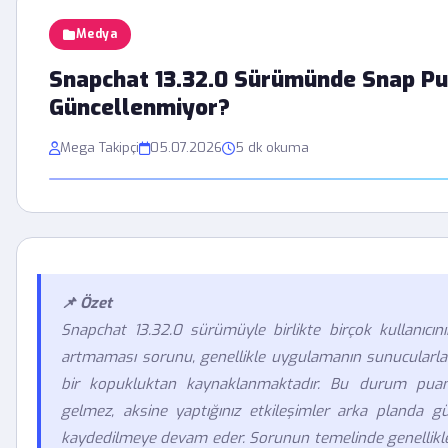
Medya
Snapchat 13.32.0 Sürümünde Snap Pu
Güncellenmiyor?
Mega Takipçi
05.07.2026
5 dk okuma
📌 Özet
Snapchat 13.32.0 sürümüyle birlikte birçok kullanıcı
artmaması sorunu, genellikle uygulamanın sunucularla v
bir kopukluktan kaynaklanmaktadır. Bu durum puanl
gelmez, aksine yaptığınız etkileşimler arka planda g
kaydedilmeye devam eder. Sorunun temelinde genellikle 