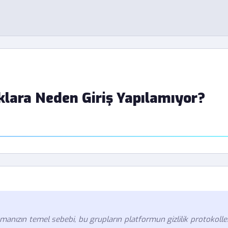
klara Neden Giriş Yapılamıyor?
anızın temel sebebi, bu grupların platformun gizlilik protokolle