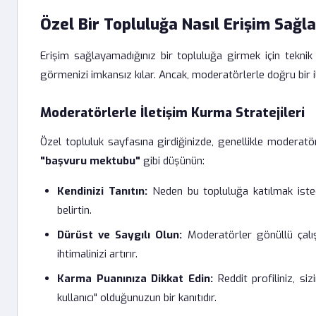
Özel Bir Topluluğa Nasıl Erişim Sağla
Erişim sağlayamadığınız bir topluluğa girmek için teknik b
görmenizi imkansız kılar. Ancak, moderatörlerle doğru bir ilet
Moderatörlerle İletişim Kurma Stratejileri
Özel topluluk sayfasına girdiğinizde, genellikle moderat
"başvuru mektubu"
gibi düşünün:
Kendinizi Tanıtın:
Neden bu topluluğa katılmak istediğ
belirtin.
Dürüst ve Saygılı Olun:
Moderatörler gönüllü çalışı
ihtimalinizi artırır.
Karma Puanınıza Dikkat Edin:
Reddit profiliniz, siz
kullanıcı" olduğunuzun bir kanıtıdır.