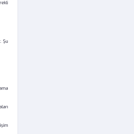
ekli
r. Şu
lama
aları
işim