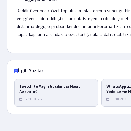
Reddit üzerindeki özel topluluklar, platformun sunduğu bir 
ve güvenli bir etkileşim kurmak isteyen topluluk yönetici
dışlanma değil, o grubun kendi sınırlarını koruma tercihi 
kapalı kapıların ardındaki o özel tartışmalara dahil olabilirsi
İlgili Yazılar
Twitch'te Yayın Gecikmesi Nasıl
WhatsApp 2.
Azaltılır?
Yedekleme N
06.08.2026
05.08.2026