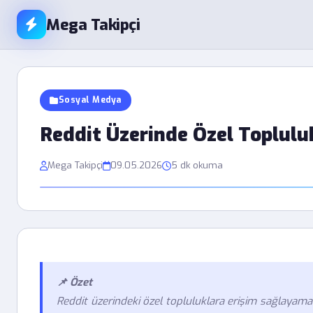
Mega Takipçi
Sosyal Medya
Reddit Üzerinde Özel Toplulu
Mega Takipçi
09.05.2026
5 dk okuma
📌 Özet
Reddit üzerindeki özel topluluklara erişim sağlayamam