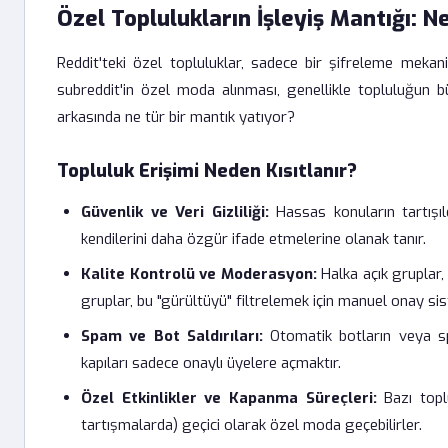
Özel Toplulukların İşleyiş Mantığı: N
Reddit'teki özel topluluklar, sadece bir şifreleme meka
subreddit'in özel moda alınması, genellikle topluluğun bü
arkasında ne tür bir mantık yatıyor?
Topluluk Erişimi Neden Kısıtlanır?
Güvenlik ve Veri Gizliliği:
Hassas konuların tartışıld
kendilerini daha özgür ifade etmelerine olanak tanır.
Kalite Kontrolü ve Moderasyon:
Halka açık gruplar, 
gruplar, bu "gürültüyü" filtrelemek için manuel onay sist
Spam ve Bot Saldırıları:
Otomatik botların veya spa
kapıları sadece onaylı üyelere açmaktır.
Özel Etkinlikler ve Kapanma Süreçleri:
Bazı toplu
tartışmalarda) geçici olarak özel moda geçebilirler.