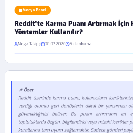
Medya Panel
Reddit'te Karma Puanı Artırmak İçin 
Yöntemler Kullanılır?
Mega Takipçi
08.07.2026
5 dk okuma
📌 Özet
Reddit üzerinde karma puanı, kullanıcıların içeriklerini
verdiği olumlu geri dönüşlerin dijital bir yansıması o
güvenilirliğinizi belirler. Bu puanı artırmanın en e
topluluklarda özgün, bilgilendirici veya mizahi içerikler 
kurallarına tam uyum sağlamaktır. Sadece gönderi pay