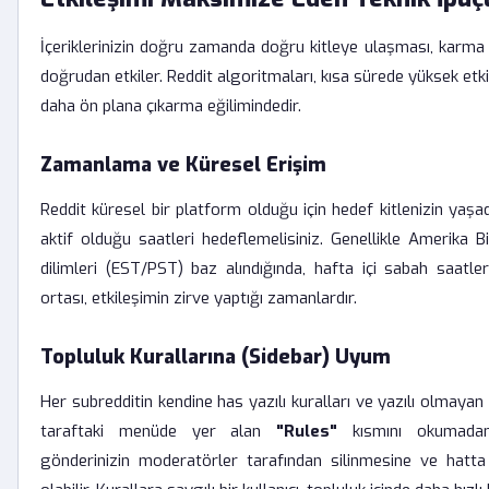
İçeriklerinizin doğru zamanda doğru kitleye ulaşması, karma 
doğrudan etkiler. Reddit algoritmaları, kısa sürede yüksek etk
daha ön plana çıkarma eğilimindedir.
Zamanlama ve Küresel Erişim
Reddit küresel bir platform olduğu için hedef kitlenizin yaşad
aktif olduğu saatleri hedeflemelisiniz. Genellikle Amerika Bi
dilimleri (EST/PST) baz alındığında, hafta içi sabah saatl
ortası, etkileşimin zirve yaptığı zamanlardır.
Topluluk Kurallarına (Sidebar) Uyum
Her subredditin kendine has yazılı kuralları ve yazılı olmayan 
taraftaki menüde yer alan
"Rules"
kısmını okumadan
gönderinizin moderatörler tarafından silinmesine ve hatt