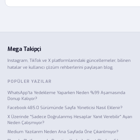
Mega Takipçi
Instagram, TikTok ve X platformlarındaki güncellemeler, bilinen
hatalar ve kullanıcı çözüm rehberlerini paylaşan blog.
POPÜLER YAZILAR
WhatsApp'ta Yedekleme Yaparken Neden %99 Aşamasında
Donup Kalıyor?
Facebook 485.0 Sürümünde Sayfa Yöneticisi Nasıl Eklenir?
X Üzerinde "Sadece Doğrulanmış Hesaplar Yanıt Verebilir" Ayarı
Neden Çalışmıyor?
Medium Yazılarım Neden Ana Sayfada Öne Çıkarılmıyor?