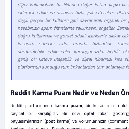
diğer kullanıcıların başlıklarına değer katan, yapıcı ve 
eklemek etkileşim oranınızı hızla yükseltecektir. Platf
değil, gerçek bir kullanıcı gibi davranarak organik bir
hesabınızın spam filtrelerine takılmasını engeller. Zaman
doğru kullanmak ve görsel odaklı içeriklerle dikkat ç
kazanım sürecini ciddi oranda hızlandırır. Sabırl
sürdürülebilir etkileşimler kurduğunuzda, Reddit e
geniş bir kitleye ulaşabilir ve dijital itibarınızı kısa
platformun sunduğu tüm imkanlardan tam anlamıyla fayd
Reddit Karma Puanı Nedir ve Neden Ön
Reddit platformunda
karma puanı
, bir kullanıcının topl
sayısal bir karşılığıdır. Bir nevi dijital itibar göst
paylaşımlarınızın (post karma) ve yorumlarınızın (comment 