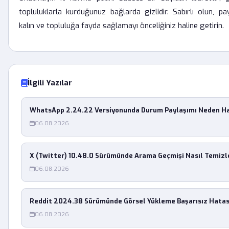
topluluklarla kurduğunuz bağlarda gizlidir. Sabırlı olun, pay
kalın ve topluluğa fayda sağlamayı önceliğiniz haline getirin.
İlgili Yazılar
WhatsApp 2.24.22 Versiyonunda Durum Paylaşımı Neden Ha
06.08.2026
X (Twitter) 10.48.0 Sürümünde Arama Geçmişi Nasıl Temizl
06.08.2026
Reddit 2024.38 Sürümünde Görsel Yükleme Başarısız Hatası
06.08.2026