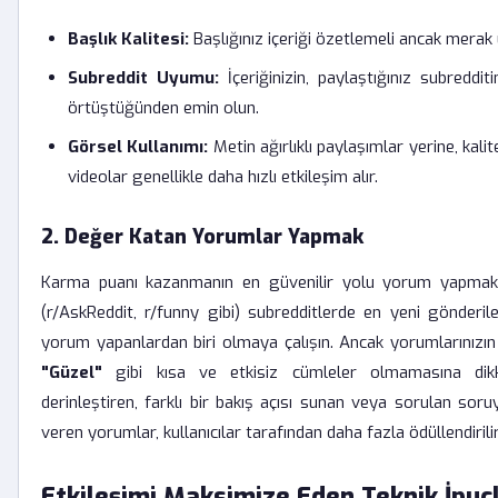
Başlık Kalitesi:
Başlığınız içeriği özetlemeli ancak merak 
Subreddit Uyumu:
İçeriğinizin, paylaştığınız subreddi
örtüştüğünden emin olun.
Görsel Kullanımı:
Metin ağırlıklı paylaşımlar yerine, kalit
videolar genellikle daha hızlı etkileşim alır.
2. Değer Katan Yorumlar Yapmak
Karma puanı kazanmanın en güvenilir yolu yorum yapmakt
(r/AskReddit, r/funny gibi) subredditlerde en yeni gönderil
yorum yapanlardan biri olmaya çalışın. Ancak yorumlarınızı
"Güzel"
gibi kısa ve etkisiz cümleler olmamasına dikk
derinleştiren, farklı bir bakış açısı sunan veya sorulan sor
veren yorumlar, kullanıcılar tarafından daha fazla ödüllendirilir
Etkileşimi Maksimize Eden Teknik İpuçl