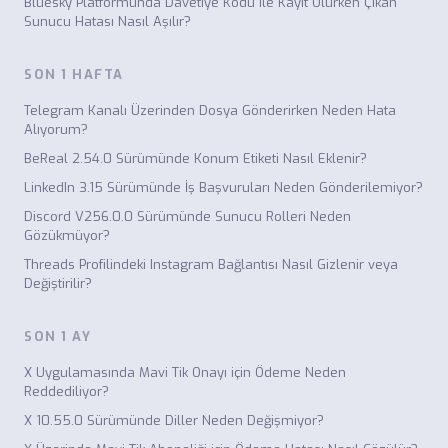
Bluesky Platformunda Davetiye Kodu ile Kayıt Olurken Çıkan
Sunucu Hatası Nasıl Aşılır?
SON 1 HAFTA
Telegram Kanalı Üzerinden Dosya Gönderirken Neden Hata
Alıyorum?
BeReal 2.54.0 Sürümünde Konum Etiketi Nasıl Eklenir?
LinkedIn 3.15 Sürümünde İş Başvuruları Neden Gönderilemiyor?
Discord V256.0.0 Sürümünde Sunucu Rolleri Neden
Gözükmüyor?
Threads Profilindeki Instagram Bağlantısı Nasıl Gizlenir veya
Değiştirilir?
SON 1 AY
X Uygulamasında Mavi Tik Onayı için Ödeme Neden
Reddediliyor?
X 10.55.0 Sürümünde Diller Neden Değişmiyor?