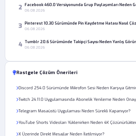
Facebook 460.0 Versiyonunda Grup Paylaşımları Neden 
2
06.08.2026
Pinterest 10.30 Sürümünde Pin Kaydetme Hatası Nasıl Çö
3
06.08.2026
Tumblr 20.6 Sürümünde Takipçi Sayısı Neden Yanlış Görü
4
06.08.2026
Rastgele Çözüm Önerileri
Discord 254.0 Sürümünde Mikrofon Sesi Neden Karşıya Gitmi
Twitch 24.11.0 Uygulamasında Abonelik Yenileme Neden Ona
Telegram Masaüstü Uygulaması Neden Sürekli Kapanıyor?
YouTube Shorts Videoları Yüklenirken Neden 4K Çözünürlükt
X Üzerinde Direkt Mesajlar Neden İletilmiyor?