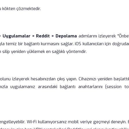
nu kökten çözmektedir.
> Uygulamalar > Reddit > Depolama
adımlarını izleyerek "Önbe
 temiz bir bağlantı kurmasını sağlar. iOS kullanıcıları için doğruda
ilip yeniden yüklemek en sağlıklı yöntemdir.
olunu izleyerek hesabınızdan çıkış yapın. Cihazınızı yeniden başlatt
ızla uygulamanız arasındaki bağlantı anahtarlarını (session to
i engelleyebilir. Wi-Fi kullanıyorsanız mobil veriye geçmeyi deneyin.