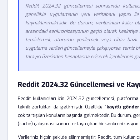
Reddit 2024.32 güncellemesi sonrasında kullanıcıl
genellikle uygulamanın yeni veritabanı yapısı il
kaynaklanmaktadır. Bu durum, verilerinizin kalıcı
arasındaki senkronizasyonun geçici olarak kesintiye
temizlemek, oturumu yenilemek veya cihaz bazlı 
uygulama verileri güncellemeyle çakışıyorsa, temiz bi
tarayıcı üzerinden hesaplarına erişerek içeriklerinin 
Reddit 2024.32 Güncellemesi ve Kayıt
Reddit kullanıcıları için 2024.32 güncellemesi, platforma 
teknik zorlukları da getirmiştir. Özellikle
"kayıtlı gönde
çok tartışılan konuların başında gelmektedir. Bu durum, gen
(cache) çakışması sonucu ortaya çıkan bir senkronizasyon 
Verileriniz hiçbir şekilde silinmemiştir; Reddit, tüm kullanı