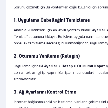
Sorunu çözmek için Bu yöntemler, çoğu kullanıcı için soru
1. Uygulama Önbelleğini Temizleme
Android kullanıcıları için en etkili yöntem budur.
Ayarlar 
Temizle" butonuna tıklayın. Bu işlem, uygulamanın sunucuyla
önbellek temizleme seçeneği bulunmadığından, uygulamayı s
2. Oturumu Yenileme (Relogin)
Uygulama içindeki
Ayarlar > Hesap > Oturumu Kapat
y
sonra tekrar giriş yapın. Bu işlem, sunucudaki hesabın
sıfırlayacaktır.
3. Ağ Ayarlarını Kontrol Etme
İnternet bağlantınızdaki bir kısıtlama, verilerin çekilmesin