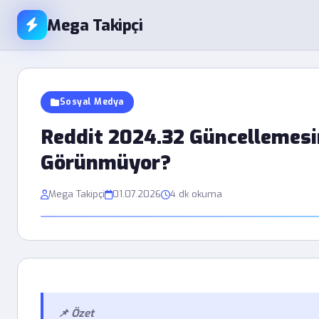
Mega Takipçi
Sosyal Medya
Reddit 2024.32 Güncellemesi
Görünmüyor?
Mega Takipçi
01.07.2026
4 dk okuma
📌 Özet