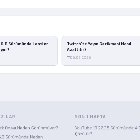
16.0 Sürümünde Lensler
Twitch'te Yayın Gecikmesi Nasıl
ıyor?
Azaltılır?
06.08.2026
AZILAR
SON 1 HAFTA
nek Onayı Neden Görünmüyor?
YouTube 19.22.35 Sürümünde 4K
Çözülür?
6.2 Sürümünde Neden