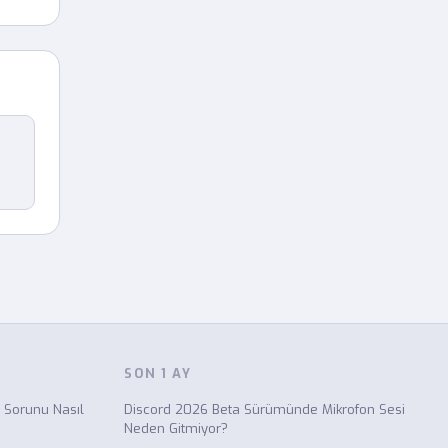
SON 1 AY
 Sorunu Nasıl
Discord 2026 Beta Sürümünde Mikrofon Sesi
Neden Gitmiyor?