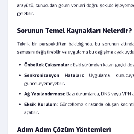
arayüzü, sunucudan gelen verileri doğru şekilde işleyeme
gelebilir.
Sorunun Temel Kaynakları Nelerdir?
Teknik bir perspektiften bakıldığında, bu sorunun altın
şemasını değiştirebilir ve uygulama bu değişime ayak uydur
Önbellek Çakışmaları:
Eski sürümden kalan geçici dos
Senkronizasyon Hataları:
Uygulama, sunucuya b
güncelleyemeyebilir.
Ağ Yapılandırması:
Bazı durumlarda, DNS veya VPN aya
Eksik Kurulum:
Güncelleme sırasında oluşan kesinti
açabilir.
Adım Adım Çözüm Yöntemleri