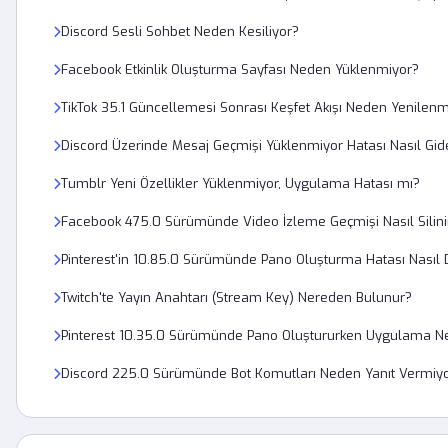
Discord Sesli Sohbet Neden Kesiliyor?
Facebook Etkinlik Oluşturma Sayfası Neden Yüklenmiyor?
TikTok 35.1 Güncellemesi Sonrası Keşfet Akışı Neden Yenilenm
Discord Üzerinde Mesaj Geçmişi Yüklenmiyor Hatası Nasıl Gide
Tumblr Yeni Özellikler Yüklenmiyor, Uygulama Hatası mı?
Facebook 475.0 Sürümünde Video İzleme Geçmişi Nasıl Silini
Pinterest'in 10.85.0 Sürümünde Pano Oluşturma Hatası Nasıl D
Twitch'te Yayın Anahtarı (Stream Key) Nereden Bulunur?
Pinterest 10.35.0 Sürümünde Pano Oluştururken Uygulama N
Discord 225.0 Sürümünde Bot Komutları Neden Yanıt Vermiy