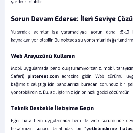
yardımcı olabilir.
Sorun Devam Ederse: İleri Seviye Çöz
Yukarıdaki adımlar işe yaramadıysa, sorun daha köklü 
kaynaklanıyor olabilir. Bu noktada şu yöntemleri değerlendirme
Web Arayüzünü Kullanın
Mobil uygulamada pano oluşturamıyorsanız, mobil tarayıcı
Safari)
pinterest.com
adresine gidin. Web sürümü, uy
bağımsız çalıştığı için panolarınızı buradan sorunsuz bir şek
yönetebilirsiniz. Bu, acil işleriniz için en hızlı geçici çözümdür.
Teknik Destekle İletişime Geçin
Eğer hata hem uygulamada hem de web sürümünde deva
hesabınızın sunucu tarafındaki bir
"yetkilendirme hatas