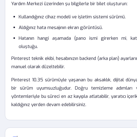
Yardım Merkezi üzerinden şu bilgilerle bir bilet oluşturun:
Kullandığınız cihaz modeli ve işletim sistemi sürümü.
Aldığınız hata mesajının ekran görüntüsü.
Hatanın hangi aşamada (pano ismi girerken mi, kat
oluştuğu.
Pinterest teknik ekibi, hesabınızın backend (arka plan) ayarları
manuel olarak düzeltebilir.
Pinterest 10.35 sürümüyle yaşanan bu aksaklık, dijital dünya
bir sürüm uyumsuzluğudur. Doğru temizleme adımları ve
yöntemleriyle bu süreci en az kayıpla atlatabilir, yaratıcı içer
kaldığınız yerden devam edebilirsiniz.