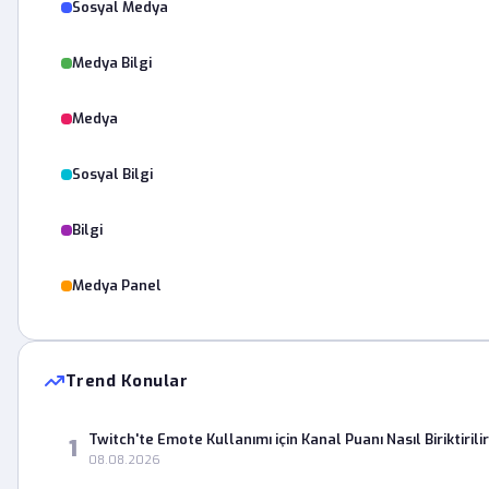
Sosyal Medya
Medya Bilgi
Medya
Sosyal Bilgi
Bilgi
Medya Panel
Trend Konular
Twitch'te Emote Kullanımı için Kanal Puanı Nasıl Biriktirili
1
08.08.2026