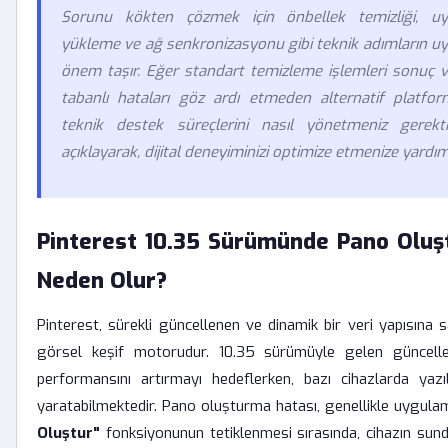
Sorunu kökten çözmek için önbellek temizliği, u
yükleme ve ağ senkronizasyonu gibi teknik adımların 
önem taşır. Eğer standart temizleme işlemleri sonuç 
tabanlı hataları göz ardı etmeden alternatif platfo
teknik destek süreçlerini nasıl yönetmeniz gerek
açıklayarak, dijital deneyiminizi optimize etmenize yardım
Pinterest 10.35 Sürümünde Pano Oluş
Neden Olur?
Pinterest, sürekli güncellenen ve dinamik bir veri yapısına 
görsel keşif motorudur. 10.35 sürümüyle gelen güncell
performansını artırmayı hedeflerken, bazı cihazlarda yaz
yaratabilmektedir. Pano oluşturma hatası, genellikle uygulam
Oluştur"
fonksiyonunun tetiklenmesi sırasında, cihazın sundu