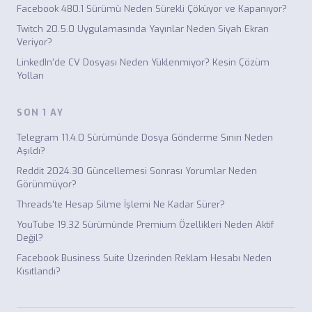
Facebook 480.1 Sürümü Neden Sürekli Çöküyor ve Kapanıyor?
Twitch 20.5.0 Uygulamasında Yayınlar Neden Siyah Ekran
Veriyor?
LinkedIn'de CV Dosyası Neden Yüklenmiyor? Kesin Çözüm
Yolları
SON 1 AY
Telegram 11.4.0 Sürümünde Dosya Gönderme Sınırı Neden
Aşıldı?
Reddit 2024.30 Güncellemesi Sonrası Yorumlar Neden
Görünmüyor?
Threads'te Hesap Silme İşlemi Ne Kadar Sürer?
YouTube 19.32 Sürümünde Premium Özellikleri Neden Aktif
Değil?
Facebook Business Suite Üzerinden Reklam Hesabı Neden
Kısıtlandı?