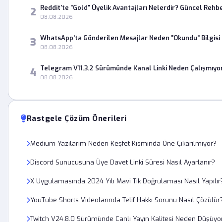
Reddit'te "Gold" Üyelik Avantajları Nelerdir? Güncel Rehb
2
08.08.2026
WhatsApp'ta Gönderilen Mesajlar Neden "Okundu" Bilgisi
3
08.08.2026
Telegram V11.3.2 Sürümünde Kanal Linki Neden Çalışmıyo
4
08.08.2026
Rastgele Çözüm Önerileri
Medium Yazılarım Neden Keşfet Kısmında Öne Çıkarılmıyor?
Discord Sunucusuna Üye Davet Linki Süresi Nasıl Ayarlanır?
X Uygulamasında 2024 Yılı Mavi Tik Doğrulaması Nasıl Yapılır
YouTube Shorts Videolarında Telif Hakkı Sorunu Nasıl Çözülür
Twitch V24.8.0 Sürümünde Canlı Yayın Kalitesi Neden Düşüyo