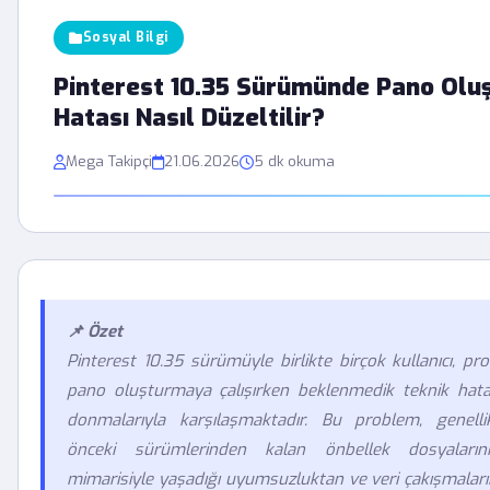
Sosyal Bilgi
Pinterest 10.35 Sürümünde Pano Olu
Hatası Nasıl Düzeltilir?
Mega Takipçi
21.06.2026
5 dk okuma
📌 Özet
Pinterest 10.35 sürümüyle birlikte birçok kullanıcı, prof
pano oluşturmaya çalışırken beklenmedik teknik hat
donmalarıyla karşılaşmaktadır. Bu problem, genell
önceki sürümlerinden kalan önbellek dosyaların
mimarisiyle yaşadığı uyumsuzluktan ve veri çakışmaları