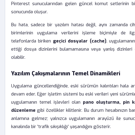
Pinterest sunucularından gelen güncel komut setlerinin b
sonucunda oluşur.
Bu hata, sadece bir yazılım hatası değil, aynı zamanda ci
birimlerinin uygulama verilerini işleme biçimiyle de ilgili
telefonlarda biriken
geçici dosyalar (cache)
, uygulamanın
ettiği dosya dizinlerini bulamamasına veya yanlış dizinleri
olabilir.
Yazılım Çakışmalarının Temel Dinamikleri
Uygulama güncellendiğinde, eski sürümün kalıntıları hala a
devam eder. Eğer işletim sistemi bu eski verileri yeni sürü
uygulamanın temel işlevleri olan
pano oluşturma, pin k
düzenleme
gibi özellikler kilitlenir. Bu durum hesabınızın ban
anlamına gelmez; yalnızca uygulamanın arayüzü ile sunucu
kanalında bir 'trafik sıkışıklığı' yaşandığını gösterir.