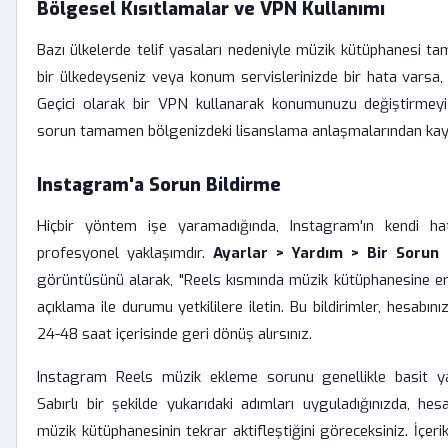
Bölgesel Kısıtlamalar ve VPN Kullanımı
Bazı ülkelerde telif yasaları nedeniyle müzik kütüphanesi tam
bir ülkedeyseniz veya konum servislerinizde bir hata varsa,
Geçici olarak bir VPN kullanarak konumunuzu değiştirmeyi
sorun tamamen bölgenizdeki lisanslama anlaşmalarından kayn
Instagram'a Sorun Bildirme
Hiçbir yöntem işe yaramadığında, Instagram'ın kendi ha
profesyonel yaklaşımdır.
Ayarlar > Yardım > Bir Sorun B
görüntüsünü alarak, "Reels kısmında müzik kütüphanesine er
açıklama ile durumu yetkililere iletin. Bu bildirimler, hesabın
24-48 saat içerisinde geri dönüş alırsınız.
Instagram Reels müzik ekleme sorunu genellikle basit yaz
Sabırlı bir şekilde yukarıdaki adımları uyguladığınızda, hesa
müzik kütüphanesinin tekrar aktifleştiğini göreceksiniz. İçer