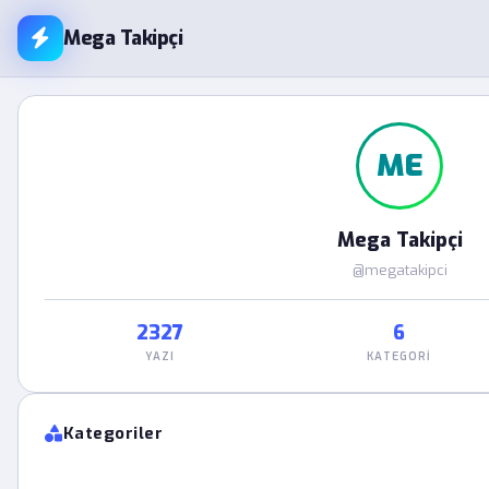
Mega Takipçi
ME
Mega Takipçi
@megatakipci
2327
6
YAZI
KATEGORI
Kategoriler