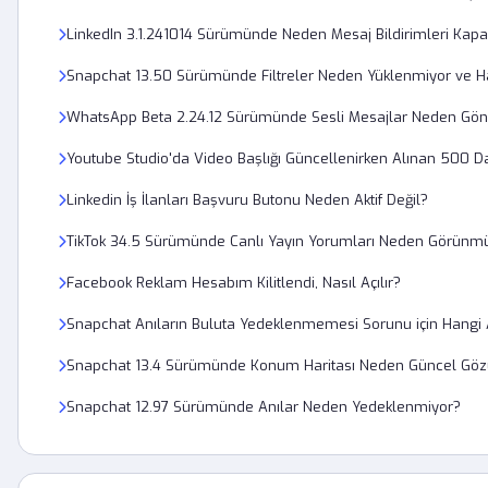
LinkedIn 3.1.241014 Sürümünde Neden Mesaj Bildirimleri Kapa
Snapchat 13.50 Sürümünde Filtreler Neden Yüklenmiyor ve Ha
WhatsApp Beta 2.24.12 Sürümünde Sesli Mesajlar Neden Gön
Youtube Studio'da Video Başlığı Güncellenirken Alınan 500 D
Linkedin İş İlanları Başvuru Butonu Neden Aktif Değil?
TikTok 34.5 Sürümünde Canlı Yayın Yorumları Neden Görünm
Facebook Reklam Hesabım Kilitlendi, Nasıl Açılır?
Snapchat Anıların Buluta Yedeklenmemesi Sorunu için Hangi A
Snapchat 13.4 Sürümünde Konum Haritası Neden Güncel Gö
Snapchat 12.97 Sürümünde Anılar Neden Yedeklenmiyor?