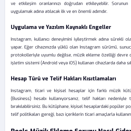
ve etkileşim oranlarınızı doğrudan etkileyebilir. Sorun
uygulamak adına atılacak ilk ve en önemli adımdır.
Uygulama ve Yazılım Kaynaklı Engeller
Instagram, kullanıcı deneyimini iyileştirmek adına sürekli 
yapar. Eğer cihazınızda yüklü olan Instagram sürümü, sunuc
protokolleriyle uyumlu değilse, müzik ekleme özelliği devre dış
işletim sistemi (Android veya iOS) kullanan cihazlarda daha sı
Hesap Türü ve Telif Hakları Kısıtlamaları
Instagram, ticari ve kişisel hesaplar için farklı müzik küt
(Business) hesabı kullanıyorsanız, telif hakları nedeniyl
bırakılabilirsiniz. Bu kütüphane, kişisel hesaplardaki popüler p
telif politikaları gereği, bazı içeriklerin ticari amaçlarla kullan