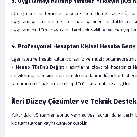
3. Uygulamayı Kaldırıp Yeniden Yükleyin (iOS Kul
iOS işletim sisteminde önbellek temizleme seçeneği bul
uygulamayı tamamen silip cihazı yeniden başlattıktan s
uygulamanın tüm dosyalarını temiz bir şekilde yeniden yapıland
4. Profesyonel Hesaptan Kişisel Hesaba Geçiş
Eğer işletme hesabı kullanıyorsanız ve müzik bulamıyorsanız
> Hesap Türünü Değiştir
adımlarını izleyerek hesabınızı k
müzik kütüphanesinin normale dönüp dönmediğini kontrol edin
tamamen telif hakları ve hesap türü kısıtlamalarıyla ilgilidir.
İleri Düzey Çözümler ve Teknik Destek
Yukarıdaki yöntemler sonuç vermediyse, sorun daha derin 
kısıtlamalardan kaynaklanıyor olabilir.