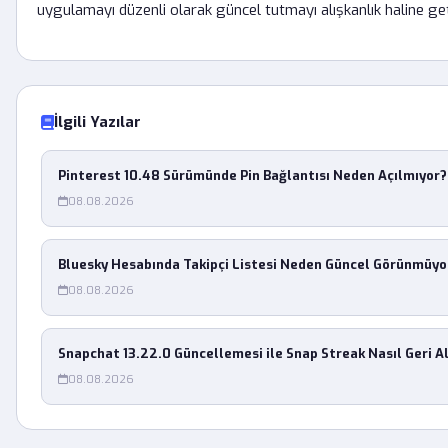
uygulamayı düzenli olarak güncel tutmayı alışkanlık haline get
İlgili Yazılar
Pinterest 10.48 Sürümünde Pin Bağlantısı Neden Açılmıyor?
08.08.2026
Bluesky Hesabında Takipçi Listesi Neden Güncel Görünmüyo
08.08.2026
Snapchat 13.22.0 Güncellemesi ile Snap Streak Nasıl Geri Al
08.08.2026