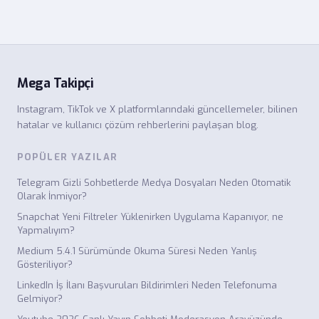
Mega Takipçi
Instagram, TikTok ve X platformlarındaki güncellemeler, bilinen
hatalar ve kullanıcı çözüm rehberlerini paylaşan blog.
POPÜLER YAZILAR
Telegram Gizli Sohbetlerde Medya Dosyaları Neden Otomatik
Olarak İnmiyor?
Snapchat Yeni Filtreler Yüklenirken Uygulama Kapanıyor, ne
Yapmalıyım?
Medium 5.4.1 Sürümünde Okuma Süresi Neden Yanlış
Gösteriliyor?
LinkedIn İş İlanı Başvuruları Bildirimleri Neden Telefonuma
Gelmiyor?