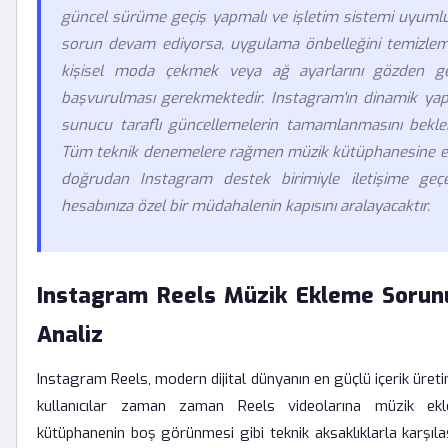
güncel sürüme geçiş yapmalı ve işletim sistemi uyumlu
sorun devam ediyorsa, uygulama önbelleğini temizle
kişisel moda çekmek veya ağ ayarlarını gözden ge
başvurulması gerekmektedir. Instagram'ın dinamik yap
sunucu taraflı güncellemelerin tamamlanmasını beklem
Tüm teknik denemelere rağmen müzik kütüphanesine er
doğrudan Instagram destek birimiyle iletişime geçe
hesabınıza özel bir müdahalenin kapısını aralayacaktır.
Instagram Reels Müzik Ekleme Sorunu
Analiz
Instagram Reels, modern dijital dünyanın en güçlü içerik üretim
kullanıcılar zaman zaman Reels videolarına müzik e
kütüphanenin boş görünmesi gibi teknik aksaklıklarla karşılaşa