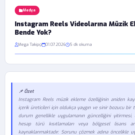
Medya
Instagram Reels Videolarına Müzik E
Bende Yok?
Mega Takipçi
01.07.2026
5 dk okuma
📌 Özet
Instagram Reels müzik ekleme özelliğinin aniden ka
içerik üreticileri için oldukça yaygın ve sinir bozucu bir
durum genellikle uygulamanın güncelliğini yitirmesi, ö
hesap türü kısıtlamaları veya bölgesel lisans anl
kaynaklanmaktadır. Sorunu çözmek adına öncelikle 