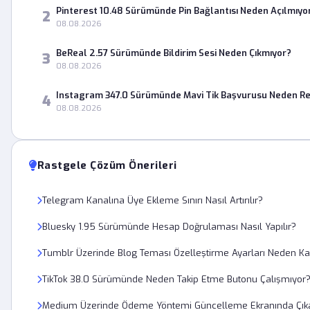
Pinterest 10.48 Sürümünde Pin Bağlantısı Neden Açılmıyo
2
08.08.2026
BeReal 2.57 Sürümünde Bildirim Sesi Neden Çıkmıyor?
3
08.08.2026
Instagram 347.0 Sürümünde Mavi Tik Başvurusu Neden Re
4
08.08.2026
Rastgele Çözüm Önerileri
Telegram Kanalına Üye Ekleme Sınırı Nasıl Artırılır?
Bluesky 1.95 Sürümünde Hesap Doğrulaması Nasıl Yapılır?
Tumblr Üzerinde Blog Teması Özelleştirme Ayarları Neden K
TikTok 38.0 Sürümünde Neden Takip Etme Butonu Çalışmıyor
Medium Üzerinde Ödeme Yöntemi Güncelleme Ekranında Çıkan