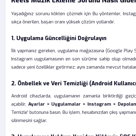
Reels Müzik Ekleme Sorunu Nasıl Gide
Yaşadığınız sorunu kökten çözmek için Bu yöntemler, Instag
sıkça önerilen, başarı oranı yüksek çözüm yollarıdır.
1. Uygulama Güncelliğini Doğrulayın
İlk yapmanız gereken, uygulama mağazasına (Google Play S
Instagram uygulamasının en son sürüme sahip olup olmadığı
sadece yeni özellikler getirmez; aynı zamanda mevcut hataları
2. Önbellek ve Veri Temizliği (Android Kullanıcıl
Android cihazlarda, uygulamanın zamanla biriktirdiği geçi
açabilir.
Ayarlar > Uygulamalar > Instagram > Depola
Temizle' butonuna basın. Bu işlem, hesabınızdan çıkış yapmanı
silinmesini sağlar.