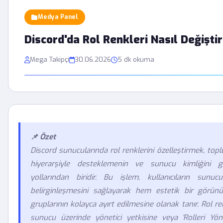
Medya Panel
Discord'da Rol Renkleri Nasıl Değiştir
Mega Takipçi
30.06.2026
5 dk okuma
📌 Özet
Discord sunucularında rol renklerini özelleştirmek, topl
hiyerarşiyle desteklemenin ve sunucu kimliğini g
yollarından biridir. Bu işlem, kullanıcıların sunucu 
belirginleşmesini sağlayarak hem estetik bir gör
gruplarının kolayca ayırt edilmesine olanak tanır. Rol re
sunucu üzerinde yönetici yetkisine veya 'Rolleri Yön