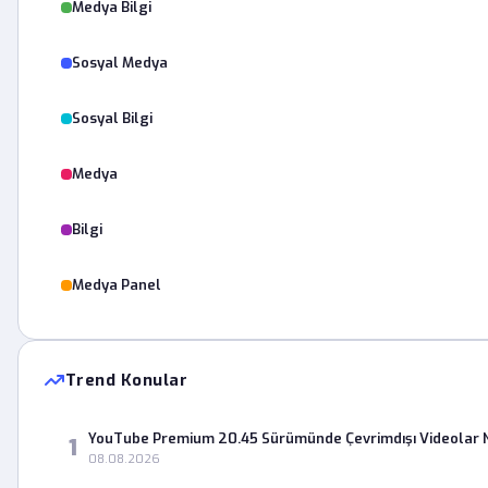
Medya Bilgi
Sosyal Medya
Sosyal Bilgi
Medya
Bilgi
Medya Panel
Trend Konular
YouTube Premium 20.45 Sürümünde Çevrimdışı Videolar 
1
08.08.2026