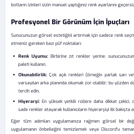
botların izinleri sizin manuel yaptığınız renk ayarlarını geçersiz 
Profesyonel Bir Görünüm İçin İpuçları
Sunucunuzun görsel estetiğini artırmak için sadece renk seçmek
etmeniz gereken bazı püf noktaları:
Renk Uyumu:
Birbirine zıt renkler yerine, sunucunuz
paleti kullanın.
Okunabilirlik:
Çok açık renkleri (örneğin parlak sarı ve
varsayılan arka planında okumak zor olabilir; bu yüzden 
tercih edin.
Hiyerarşi:
En yüksek yetkili rollere daha dikkat çekici, 
sade renkler atayarak kullanıcıların hiyerarşiyi ilk bakışta 
Eğer tüm adımları uygulamanıza rağmen görsel bir değ
uygulamanın önbelleğini temizlemek veya Discord'u tama