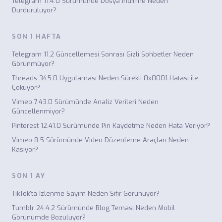
Telegram 11.4.0 Sürümünde Dosya İndirme Neden
Durduruluyor?
SON 1 HAFTA
Telegram 11.2 Güncellemesi Sonrası Gizli Sohbetler Neden
Görünmüyor?
Threads 345.0 Uygulaması Neden Sürekli 0x0001 Hatası ile
Çöküyor?
Vimeo 7.43.0 Sürümünde Analiz Verileri Neden
Güncellenmiyor?
Pinterest 12.41.0 Sürümünde Pin Kaydetme Neden Hata Veriyor?
Vimeo 8.5 Sürümünde Video Düzenleme Araçları Neden
Kasıyor?
SON 1 AY
TikTok'ta İzlenme Sayım Neden Sıfır Görünüyor?
Tumblr 24.4.2 Sürümünde Blog Teması Neden Mobil
Görünümde Bozuluyor?