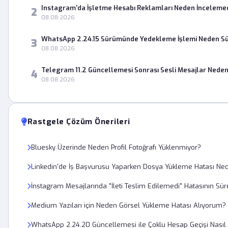
Instagram'da İşletme Hesabı Reklamları Neden İnceleme
2
08.08.2026
WhatsApp 2.24.15 Sürümünde Yedekleme İşlemi Neden Sür
3
08.08.2026
Telegram 11.2 Güncellemesi Sonrası Sesli Mesajlar Neden
4
08.08.2026
Rastgele Çözüm Önerileri
Bluesky Üzerinde Neden Profil Fotoğrafı Yüklenmiyor?
Linkedin'de İş Başvurusu Yaparken Dosya Yükleme Hatası Ne
İnstagram Mesajlarında "İleti Teslim Edilemedi" Hatasının Sür
Medium Yazıları için Neden Görsel Yükleme Hatası Alıyorum?
WhatsApp 2.24.20 Güncellemesi ile Çoklu Hesap Geçişi Nasıl Y