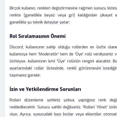
Birçok kullanıcı, renkleri değiştirmesine rağmen sunucu listes
renkte (genellikle beyaz veya gri) kaldığından şikayet
genellikle şu teknik detaylar yatar:
Rol Sıralamasının Önemi
Discord, kullanıcının sahip olduğu rollerden en üstte olanı
kullanıcıya hem 'Moderatör' hem de 'Üye' rolü verdiyseniz v
üstteyse, kullanıcının ismi 'Üye' rolünün rengini alacaktır.
ayarlarındaki roller listesinde, renkli görünmesini istediğ
taşımanız gerekir.
İzin ve Yetkilendirme Sorunları
Rolleri düzenleme yetkiniz yoksa, yaptığınız renk değiş
reddedilecektir. Sunucu sahibi değilseniz, 'Rolleri Yönet' izn
olun. Ayrıca, sunucudaki bazı botlar veya eklentiler otomat