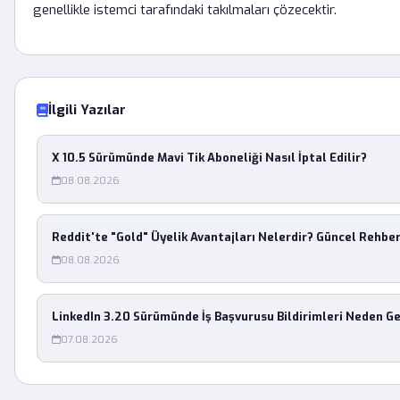
genellikle istemci tarafındaki takılmaları çözecektir.
İlgili Yazılar
X 10.5 Sürümünde Mavi Tik Aboneliği Nasıl İptal Edilir?
08.08.2026
Reddit'te "Gold" Üyelik Avantajları Nelerdir? Güncel Rehbe
08.08.2026
LinkedIn 3.20 Sürümünde İş Başvurusu Bildirimleri Neden G
07.08.2026