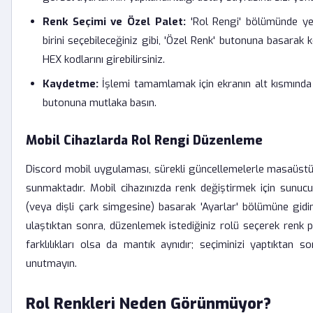
Renk Seçimi ve Özel Palet:
'Rol Rengi' bölümünde yer
birini seçebileceğiniz gibi, 'Özel Renk' butonuna basarak
HEX kodlarını girebilirsiniz.
Kaydetme:
İşlemi tamamlamak için ekranın alt kısmında b
butonuna mutlaka basın.
Mobil Cihazlarda Rol Rengi Düzenleme
Discord mobil uygulaması, sürekli güncellemelerle masaüst
sunmaktadır. Mobil cihazınızda renk değiştirmek için sunu
(veya dişli çark simgesine) basarak 'Ayarlar' bölümüne gidi
ulaştıktan sonra, düzenlemek istediğiniz rolü seçerek renk pa
farklılıkları olsa da mantık aynıdır; seçiminizi yaptıktan so
unutmayın.
Rol Renkleri Neden Görünmüyor?