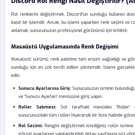
Discord Rol Rengi Nasıl Değiştirilir? (
Rol renklerini değiştirmek, Discord'un sunduğu kullanıcı do
basit bir işlemdir. Ancak, bu işlemi yaparken renk seçimi ve rol 
anlamak, sunucunuzun profesyonel görünümü için kritiktir.
Masaüstü Uygulamasında Renk Değişimi
Masaüstü sürümü, renk paletine tam erişim sağladığı ve görsel
sunduğu için en çok tercih edilen yöntemdir. İşlemi gerçekleş
edin:
Sunucu Ayarlarına Giriş:
Sunucunuzun isminin bulunduğu 
ve 'Sunucu Ayarları' menüsüne giriş yapın.
Roller Sekmesi:
Sol taraftaki menüden 'Roller' s
sunucunuzdaki tüm rolleri hiyerarşik bir liste halinde görec
Rol Seçimi:
Rengini değiştirmek istediğiniz rolün ismine t
görsel ayarlarının yapılandırıldığı detay sayfasına sizi yönl