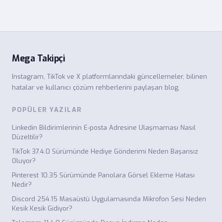
Mega Takipçi
Instagram, TikTok ve X platformlarındaki güncellemeler, bilinen
hatalar ve kullanıcı çözüm rehberlerini paylaşan blog.
POPÜLER YAZILAR
Linkedin Bildirimlerinin E-posta Adresine Ulaşmaması Nasıl
Düzeltilir?
TikTok 37.4.0 Sürümünde Hediye Gönderimi Neden Başarısız
Oluyor?
Pinterest 10.35 Sürümünde Panolara Görsel Ekleme Hatası
Nedir?
Discord 254.15 Masaüstü Uygulamasında Mikrofon Sesi Neden
Kesik Kesik Gidiyor?