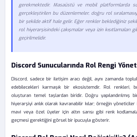
gerekmektedir. Masaüstü ve mobil platformlarda su
gerçekleştirilen bu düzenlemeler, doğru rol sıralamasıy
bir şekilde aktif hale gelir. Eğer renkler beklediğiniz şek
rol hiyerarşisindeki çakışmalar veya izin kısıtlamaları g
geçirilmelidir.
Discord Sunucularında Rol Rengi Yöne
Discord, sadece bir iletişim aracı değil, aynı zamanda toplulu
edebilecekleri karmaşık bir ekosistemdir. Rol renkleri, 
oluşturan temel taşlardan biridir. Doğru yapılandırılmış bi
hiyerarşiyi anlık olarak kavranabilir kılar; örneğin yöneticiler 
mavi veya özel üyeler için altın sarısı gibi renk kodlamalar
geçmesi gerektiğini görsel bir ipucuyla gösterir.