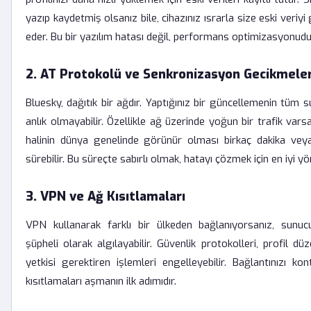
yazıp kaydetmiş olsanız bile, cihazınız ısrarla size eski ver
eder. Bu bir yazılım hatası değil, performans optimizasyonudu
2. AT Protokolü ve Senkronizasyon Gecikmeler
Bluesky, dağıtık bir ağdır. Yaptığınız bir güncellemenin tüm 
anlık olmayabilir. Özellikle ağ üzerinde yoğun bir trafik varsa
halinin dünya genelinde görünür olması birkaç dakika ve
sürebilir. Bu süreçte sabırlı olmak, hatayı çözmek için en iyi y
3. VPN ve Ağ Kısıtlamaları
VPN kullanarak farklı bir ülkeden bağlanıyorsanız, sunucu
şüpheli olarak algılayabilir. Güvenlik protokolleri, profil 
yetkisi gerektiren işlemleri engelleyebilir. Bağlantınızı ko
kısıtlamaları aşmanın ilk adımıdır.