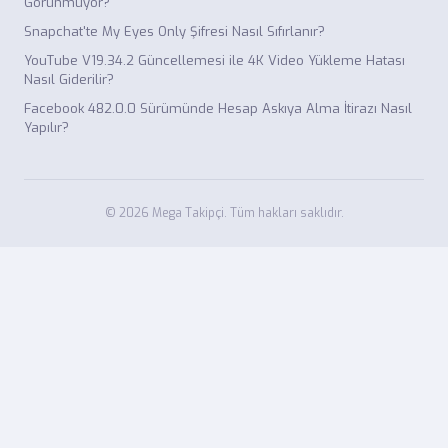
Görünmüyor?
Snapchat'te My Eyes Only Şifresi Nasıl Sıfırlanır?
YouTube V19.34.2 Güncellemesi ile 4K Video Yükleme Hatası
Nasıl Giderilir?
Facebook 482.0.0 Sürümünde Hesap Askıya Alma İtirazı Nasıl
Yapılır?
© 2026 Mega Takipçi. Tüm hakları saklıdır.