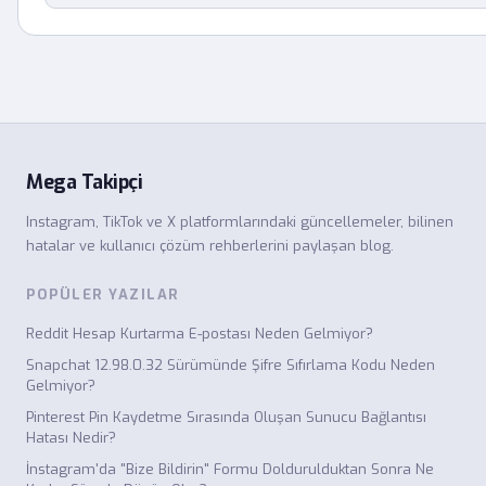
Mega Takipçi
Instagram, TikTok ve X platformlarındaki güncellemeler, bilinen
hatalar ve kullanıcı çözüm rehberlerini paylaşan blog.
POPÜLER YAZILAR
Reddit Hesap Kurtarma E-postası Neden Gelmiyor?
Snapchat 12.98.0.32 Sürümünde Şifre Sıfırlama Kodu Neden
Gelmiyor?
Pinterest Pin Kaydetme Sırasında Oluşan Sunucu Bağlantısı
Hatası Nedir?
İnstagram'da "Bize Bildirin" Formu Doldurulduktan Sonra Ne