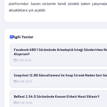
platformdur; bazen sistemin kendi içindeki bakım çalışmala
aksaklıklara yol açabilir.
İlgili Yazılar
Facebook 480.1 Sürümünde Arkadaşlık İsteği Gönderirken 
Alıyorum?
07.08.2026
Snapchat 12.80 Güncellemesi ile Snap Streak Neden Geri G
06.08.2026
BeReal 2.54.0 Sürümünde Konum Etiketi Nasıl Eklenir?
06.08.2026