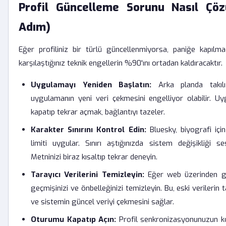
Profil Güncelleme Sorunu Nasıl Çöz
Adım)
Eğer profiliniz bir türlü güncellenmiyorsa, paniğe kapıl
karşılaştığınız teknik engellerin %90'ını ortadan kaldıracaktır.
Uygulamayı Yeniden Başlatın:
Arka planda takılı
uygulamanın yeni veri çekmesini engelliyor olabilir. 
kapatıp tekrar açmak, bağlantıyı tazeler.
Karakter Sınırını Kontrol Edin:
Bluesky, biyografi için 
limiti uygular. Sınırı aştığınızda sistem değişikliği se
Metninizi biraz kısaltıp tekrar deneyin.
Tarayıcı Verilerini Temizleyin:
Eğer web üzerinden gir
geçmişinizi ve önbelleğinizi temizleyin. Bu, eski verilerin
ve sistemin güncel veriyi çekmesini sağlar.
Oturumu Kapatıp Açın:
Profil senkronizasyonunuzun k