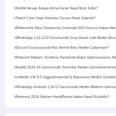
Reddit Hesap Askıya Alma Kararı Nasıl İtiraz Edilir?
Twitch Canlı Yayın Kesintisi Sorunu Nasıl Giderilir?
Pinterest'te Pano Oluşturma Sırasında 503 Sunucu Hatası Ne
WhatsApp 2.24.22.0 Sürümünde Grup Davet Linki Neden Boz
Discord Sunucusunda Rol Verme Botu Neden Çalışmıyor?
Pinterest Reklam Yöneticisi Panelinde Bütçe Optimizasyonu N
Reddit 2024.35 Sürümünde Yorumlar Neden Görüntülenemiy
LinkedIn V14.5.0 Uygulamasında İş Başvurusu Neden Gönderi
WhatsApp Android 2.24.12 Sürümünde Neden Bildirim Gelmiy
Pinterest 2026 Reklam Hedefleme Hatası Nasıl Düzeltilir?