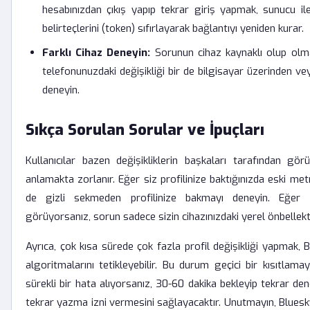
hesabınızdan çıkış yapıp tekrar giriş yapmak, sunucu 
belirteçlerini (token) sıfırlayarak bağlantıyı yeniden kurar.
Farklı Cihaz Deneyin:
Sorunun cihaz kaynaklı olup olma
telefonunuzdaki değişikliği bir de bilgisayar üzerinden ve
deneyin.
Sıkça Sorulan Sorular ve İpuçları
Kullanıcılar bazen değişikliklerin başkaları tarafından gö
anlamakta zorlanır. Eğer siz profilinize baktığınızda eski met
de gizli sekmeden profilinize bakmayı deneyin. Eğer
görüyorsanız, sorun sadece sizin cihazınızdaki yerel önbellekt
Ayrıca, çok kısa sürede çok fazla profil değişikliği yapmak, 
algoritmalarını tetikleyebilir. Bu durum geçici bir kısıtlam
sürekli bir hata alıyorsanız, 30-60 dakika bekleyip tekrar d
tekrar yazma izni vermesini sağlayacaktır. Unutmayın, Bluesky