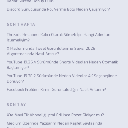
Kadar Sürede Dönüş Olur?
Discord Sunucusunda Rol Verme Botu Neden Çalışmıyor?
SON 1 HAFTA
Threads Hesabımı Kalıcı Olarak Silmek İçin Hangi Adımları
İzlemeliyim?
X Platformunda Tweet Görüntülenme Sayısı 2026
Algoritmasında Nasıl Artırılır?
YouTube 19.35.4 Sürümünde Shorts Videoları Neden Otomatik
Başlamıyor?
YouTube 19.38.2 Sürümünde Neden Videolar 4K Seçeneğinde
Donuyor?
Facebook Profilimi Kimin Görüntülediğini Nasıl Anlarım?
SON 1 AY
X'te Mavi Tik Aboneliği İptal Edilince Rozet Gidiyor mu?
Medium Üzerinde Yazılarım Neden Keşfet Sayfasında