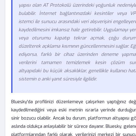
yapısı olan AT Protokolü üzerindeki yoğunluk nedeniyle
bulabilir. İnternet bağlantınızdaki kesintiler veya 
istemci ile sunucu arasındaki veri alışverişini engelleyere
kaydedilmesini imkansız hale getirebilir. Uygulamayı y
veya oturumu kapatıp tekrar açmak, çoğu durumd
düzelterek açıklama kısmının güncellenmesini sağlar. 
ediyorsa, farklı bir cihaz üzerinden deneme yapma
verilerini tamamen temizlemek kesin çözüm suna
altyapıdaki bu küçük aksaklıklar, genellikle kullanıcı ha
sistemin o anki yanıt süresiyle ilgilidir.
Bluesky'da profilinizi düzenlemeye çalışırken yaptığınız değiş
kaydedilmediğini veya eski metnin ısrarla yerinde durduğ
sinir bozucu olabilir. Ancak bu durum, platformun altyapısı g
aslında oldukça anlaşılabilir bir sürece dayanır. Bluesky, gel
platformlarından farklı olarak, verilerinizi merkezi bir sunu