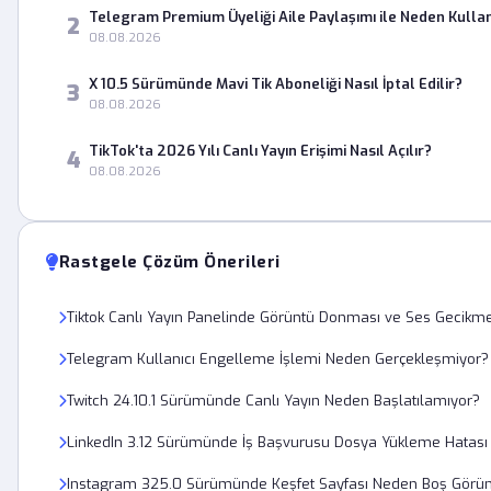
Telegram Premium Üyeliği Aile Paylaşımı ile Neden Kulla
2
08.08.2026
X 10.5 Sürümünde Mavi Tik Aboneliği Nasıl İptal Edilir?
3
08.08.2026
TikTok'ta 2026 Yılı Canlı Yayın Erişimi Nasıl Açılır?
4
08.08.2026
Rastgele Çözüm Önerileri
Tiktok Canlı Yayın Panelinde Görüntü Donması ve Ses Gecikmesi
Telegram Kullanıcı Engelleme İşlemi Neden Gerçekleşmiyor?
Twitch 24.10.1 Sürümünde Canlı Yayın Neden Başlatılamıyor?
LinkedIn 3.12 Sürümünde İş Başvurusu Dosya Yükleme Hatası
Instagram 325.0 Sürümünde Keşfet Sayfası Neden Boş Görü