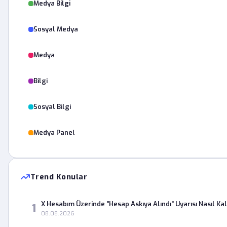
Medya Bilgi
Sosyal Medya
Medya
Bilgi
Sosyal Bilgi
Medya Panel
Trend Konular
X Hesabım Üzerinde "Hesap Askıya Alındı" Uyarısı Nasıl Kald
1
08.08.2026