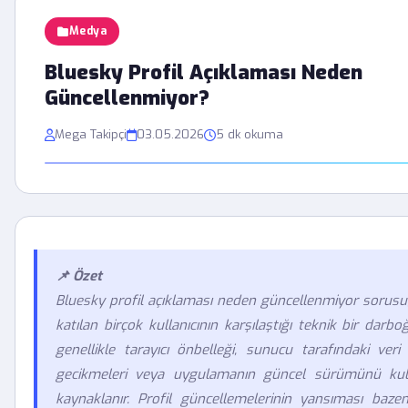
Medya
Bluesky Profil Açıklaması Neden
Güncellenmiyor?
Mega Takipçi
03.05.2026
5 dk okuma
📌 Özet
Bluesky profil açıklaması neden güncellenmiyor sorusu
katılan birçok kullanıcının karşılaştığı teknik bir darb
genellikle tarayıcı önbelleği, sunucu tarafındaki ver
gecikmeleri veya uygulamanın güncel sürümünü ku
kaynaklanır. Profil güncellemelerinin yansıması baze